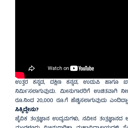
ಉತ್ತರ ಕನ್ನಡ, ದಕ್ಷಿಣ ಕನ್ನಡ, ಉಡುಪಿ ಹಾಗೂ ಬಾಗ
ನಿರ್ಮಿಸಲಾಗುವುದು. ಮೀನುಗಾರರಿಗೆ ಉಚಿತವಾಗಿ ನ
ರೂ.ನಿಂದ 20,000 ರೂ.ಗೆ ಹೆಚ್ಚಿಸಲಾಗುವುದು ಎಂದಿದ್ದಾ
ಸಿಕ್ಕಿದ್ದೇನು?
ಜೈವಿಕ ತಂತ್ರಜ್ಞಾನ ಉದ್ಯಮಗಳು, ನವೀನ ತಂತ್ರಜ್ಞಾನದ ಅಭ