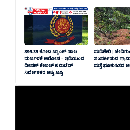
899.35 ಕೋಟಿ ಬ್ಯಾಂಕ್‌ ಸಾಲ
ಮಡಿಕೇರಿ | ಜೇಡಿಗುಂ
ದುರ್ಬಳಕೆ ಆರೋಪ – ಇಡಿಯಿಂದ
ಸಂಪರ್ಕಿಸುವ ಗ್ರಾಮೀ
ದೀಪಕ್ ಕೇಬಲ್ ಲಿಮಿಟೆಡ್‌
ಮತ್ತೆ ಭೂಕುಸಿತದ 
ನಿರ್ದೇಶಕರ ಆಸ್ತಿ ಜಪ್ತಿ