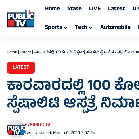
Home
State
LIVE
Latest
Di
Sports
Tech
Automobile
Home
|
Latest
|
ಕಾರವಾರದಲ್ಲಿ 100 ಕೋಟಿ ವೆಚ್ಚದಲ್ಲಿ ಸೂಪರ್‌ ಸ್ಪೆಷಾಲಿಟಿ ಆಸ್ಪತ್ರೆ ನಿರ್ಮಾ
LATEST
ಕಾರವಾರದಲ್ಲಿ 100 ಕೋಟಿ
ಸ್ಪೆಷಾಲಿಟಿ ಆಸ್ಪತ್ರೆ ನಿರ
By
PUBLIC TV
Last Updated: March 6, 2026 3:57 Pm