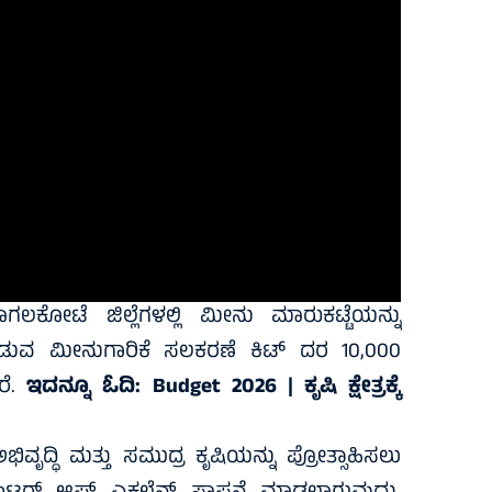
ಲಕೋಟೆ ಜಿಲ್ಲೆಗಳಲ್ಲಿ ಮೀನು ಮಾರುಕಟ್ಟೆಯನ್ನು
ೀಡುವ ಮೀನುಗಾರಿಕೆ ಸಲಕರಣೆ ಕಿಟ್‌ ದರ 10,000
ರೆ.
ಇದನ್ನೂ ಓದಿ:
Budget 2026 | ಕೃಷಿ ಕ್ಷೇತ್ರಕ್ಕೆ
ಿವೃದ್ಧಿ ಮತ್ತು ಸಮುದ್ರ ಕೃಷಿಯನ್ನು ಪ್ರೋತ್ಸಾಹಿಸಲು