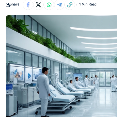
Share
1 Min Read