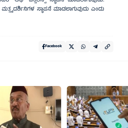
‌ ಆಫ್‌ ಎಕ್ಸಲೆನ್ಸ್‌ ಸ್ಥಾಪನೆ ಮಾಡಲಾಗುವುದು.
ಲ್ಲಿ ಮತ್ಸ್ಯದರ್ಶಿನಿಗಳ ಸ್ಥಾಪನೆ ಮಾಡಲಾಗುವುದು ಎಂದು
Facebook