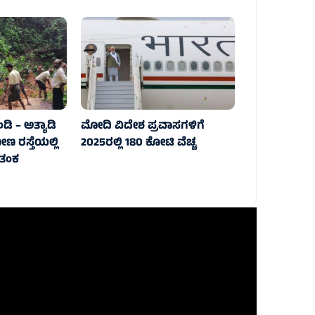
ಡಿ – ಅತ್ಯಾಡಿ
ಮೋದಿ ವಿದೇಶ ಪ್ರವಾಸಗಳಿಗೆ
ಣ ರಸ್ತೆಯಲ್ಲಿ
2025ರಲ್ಲಿ 180 ಕೋಟಿ ವೆಚ್ಚ
ಆತಂಕ