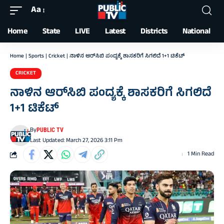
Aa
Font
Resizer
Home
State
LIVE
Latest
Districts
National
Home
|
Sports
|
Cricket
|
ನಾಳಿನ ಆರ್‌ಸಿಬಿ ಪಂದ್ಯಕ್ಕೆ ಶಾಸಕರಿಗೆ ಸಿಗಲಿದೆ 1+1 ಟಿಕೆಟ್‌
CRICKET
ನಾಳಿನ ಆರ್‌ಸಿಬಿ ಪಂದ್ಯಕ್ಕೆ ಶಾಸಕರಿಗೆ ಸಿಗಲಿದೆ
1+1 ಟಿಕೆಟ್‌
By
PUBLIC TV
Last Updated: March 27, 2026 3:11 Pm
1 Min Read