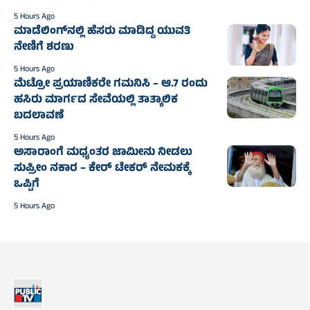
5 Hours Ago
ಮಾಡೆಲಿಂಗ್‌ನಲ್ಲಿ ಹೆಸರು ಮಾಡಿದ್ದ ಯುವತಿ
ನೇಣಿಗೆ ಶರಣು
5 Hours Ago
ಮೆಟ್ರೋ ಪ್ರಯಾಣಿಕರೇ ಗಮನಿಸಿ – ಆ.7 ರಂದು
ಹಸಿರು ಮಾರ್ಗದ ಸೇವೆಯಲ್ಲಿ ತಾತ್ಕಾಲಿಕ
ಬದಲಾವಣೆ
5 Hours Ago
ಅಸಾರಾಂಗೆ ಮಧ್ಯಂತರ ಜಾಮೀನು ನೀಡಲು
ಸುಪ್ರೀಂ ನಕಾರ – ಕೇರ್ ಟೇಕರ್ ನೇಮಕಕ್ಕೆ
ಒಪ್ಪಿಗೆ
5 Hours Ago