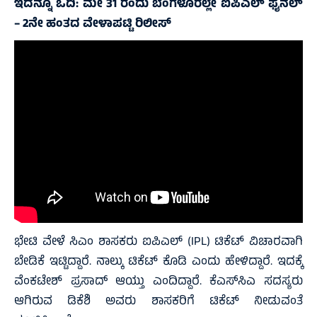
ಇದನ್ನೂ ಓದಿ:
ಮೇ 31 ರಂದು ಬೆಂಗಳೂರಲ್ಲೇ ಐಪಿಎಲ್‌ ಫೈನಲ್‌
– 2ನೇ ಹಂತದ ವೇಳಾಪಟ್ಟಿ ರಿಲೀಸ್‌
ಭೇಟಿ ವೇಳೆ ಸಿಎಂ ಶಾಸಕರು ಐಪಿಎಲ್‌ (IPL) ಟಿಕೆಟ್‌ ವಿಚಾರವಾಗಿ
ಬೇಡಿಕೆ ಇಟ್ಟಿದ್ದಾರೆ. ನಾಲ್ಕು ಟಿಕೆಟ್‌ ಕೊಡಿ ಎಂದು ಹೇಳಿದ್ದಾರೆ. ಇದಕ್ಕೆ
ವೆಂಕಟೇಶ್‌ ಪ್ರಸಾದ್‌ ಆಯ್ತು ಎಂದಿದ್ದಾರೆ. ಕೆಎಸ್‌ಸಿಎ ಸದಸ್ಯರು
ಆಗಿರುವ ಡಿಕೆಶಿ ಅವರು ಶಾಸಕರಿಗೆ ಟಿಕೆಟ್‌ ನೀಡುವಂತೆ