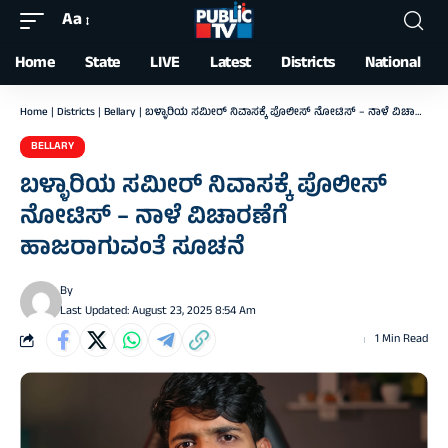
Aa
Font
Resizer
Home
State
LIVE
Latest
Districts
National
Home
|
Districts
|
Bellary
|
ಬಳ್ಳಾರಿಯ ಸಮೀರ್ ನಿವಾಸಕ್ಕೆ ಪೊಲೀಸ್ ನೋಟಿಸ್‌ – ನಾಳೆ ವಿಚಾರಣೆಗೆ ಹಾಜರಾಗುವಂತೆ ಸೂಚನೆ
BELLARY
ಬಳ್ಳಾರಿಯ ಸಮೀರ್ ನಿವಾಸಕ್ಕೆ ಪೊಲೀಸ್
ನೋಟಿಸ್‌ – ನಾಳೆ ವಿಚಾರಣೆಗೆ
ಹಾಜರಾಗುವಂತೆ ಸೂಚನೆ
By
Last Updated: August 23, 2025 8:54 Am
1 Min Read