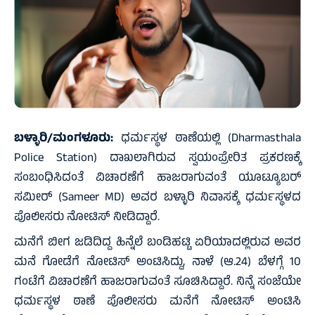
ಬಳ್ಳಾರಿ/ಮಂಗಳೂರು:
ಧರ್ಮಸ್ಥಳ ಠಾಣೆಯಲ್ಲಿ (Dharmasthala
Police Station) ದಾಖಲಾಗಿರುವ ಸ್ವಯಂಪ್ರೇರಿತ ಪ್ರಕರಣಕ್ಕೆ
ಸಂಬಂಧಿಸಿದಂತೆ ವಿಚಾರಣೆಗೆ ಹಾಜರಾಗುವಂತೆ ಯೂಟ್ಯೂಬರ್‌
ಸಮೀರ್‌ (Sameer MD) ಅವರ ಬಳ್ಳಾರಿ ನಿವಾಸಕ್ಕೆ ಧರ್ಮಸ್ಥಳದ
ಪೊಲೀಸರು ನೋಟಿಸ್‌ ನೀಡಿದ್ದಾರೆ.
ಮನೆಗೆ ಬೀಗ ಜಡಿದಿದ್ದ ಹಿನ್ನೆಲೆ ಬಂಡಿಹಟ್ಟಿ ಏರಿಯಾದಲ್ಲಿರುವ ಅವರ
ಮನೆ ಗೋಡೆಗೆ ನೋಟಿಸ್‌ ಅಂಟಿಸಿದ್ದು, ನಾಳೆ (ಆ.24) ಬೆಳಗ್ಗೆ 10
ಗಂಟೆಗೆ ವಿಚಾರಣೆಗೆ ಹಾಜರಾಗುವಂತೆ ಸೂಚಿಸಿದ್ದಾರೆ. ನಿನ್ನೆ ಸಂಜೆಯೇ
ಧರ್ಮಸ್ಥಳ ಠಾಣೆ ಪೊಲೀಸರು ಮನೆಗೆ ನೋಟಿಸ್‌ ಅಂಟಿಸಿ