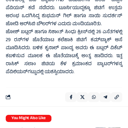
ಉಳಿದೆಲ್ಲಾ ಜಿಟಿ ಬ್ಯಾಟರ್‌ಗಳು ಬಹುಬೇಗನೆ ವಿಕೆಟ್ ಒಪ್ಪಿಸಿ
ಪೆವಿಯನ್ ಕಡೆ ನಡೆದರು. ಟೂರ್ನಿಯುದ್ದಕ್ಕೂ ಜಿಟಿಗೆ ಉತ್ತಮ
ಆರಂಭ ಒದಗಿಸಿದ್ದ ಶುಭಮನ್ ಗಿಲ್ ಹಾಗೂ ಸಾಯಿ ಸುದರ್ಶನ್
ಜೋಡಿ ಆರ್‌ಸಿಬಿ ಬೌಲರ್‌ಗಳ ಎದುರು ಮಂಡಿಯೂರಿತು.
ಜೋಶ್ ಬಟ್ಲರ್ ಹಾಗೂ ನಿಶಾಂತ್ ಸಿಂಧು ಕ್ರೀಸ್‌ನಲ್ಲಿ 26 ಎಸೆತಗಳಲ್ಲಿ
29 ರನ್‌ಗಳ ಜೊತೆಯಾಟ ಕಲೆಹಾಕಿ ಜಿಟಿಗೆ ಕಮ್‌ಬ್ಯಾಕ್ ಆಸೆ
ಮೂಡಿಸಿದರು. ಬಳಿಕ ಕೃನಾಲ್ ಪಾಂಡ್ಯ ಅವರು ಈ ಬಟ್ಲರ್ ವಿಕೆಟ್
ಕಬಳಿಸುವ ಮೂಲಕ ಈ ಜೊತೆಯಾಟಕ್ಕೆ ಅಂತ್ಯ ಹಾಡಿದರು. ಇತ್ತ
ರಾಸಿಕ್ ಸಲಾಂ ಜಿಟಿಯ ಕೆಳ ಕ್ರಮಾಂಕದ ಬ್ಯಾಟರ್‌ಗಳನ್ನ
ಪೆವಿಲಿಯನ್‌ಗಟ್ಟುವಲ್ಲಿ ಯಶಸ್ವಿಯಾದರು.
You Might Also Like