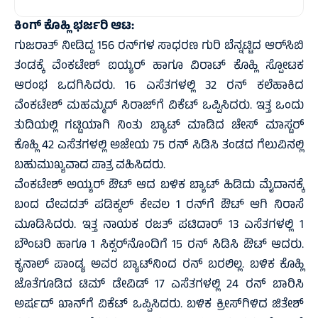
ಕಿಂಗ್ ಕೊಹ್ಲಿ ಭರ್ಜರಿ ಆಟ:
ಗುಜರಾತ್ ನೀಡಿದ್ದ 156 ರನ್‌ಗಳ ಸಾಧರಣ ಗುರಿ ಬೆನ್ನಟ್ಟಿದ ಆರ್‌ಸಿಬಿ
ತಂಡಕ್ಕೆ ವೆಂಕಟೇಶ್ ಐಯ್ಯರ್ ಹಾಗೂ ವಿರಾಟ್ ಕೊಹ್ಲಿ ಸ್ಪೋಟಕ
ಆರಂಭ ಒದಗಿಸಿದರು. 16 ಎಸೆತಗಳಲ್ಲಿ 32 ರನ್ ಕಲೆಹಾಕಿದ
ವೆಂಕಟೇಶ್ ಮಹಮ್ಮದ್ ಸಿರಾಜ್‌ಗೆ ವಿಕೆಟ್ ಒಪ್ಪಿಸಿದರು. ಇತ್ತ ಒಂದು
ತುದಿಯಲ್ಲಿ ಗಟ್ಟಿಯಾಗಿ ನಿಂತು ಬ್ಯಾಟ್ ಮಾಡಿದ ಚೇಸ್ ಮಾಸ್ಟರ್
ಕೊಹ್ಲಿ 42 ಎಸೆತಗಳಲ್ಲಿ ಅಜೇಯ 75 ರನ್ ಸಿಡಿಸಿ ತಂಡದ ಗೆಲುವಿನಲ್ಲಿ
ಬಹುಮುಖ್ಯವಾದ ಪಾತ್ರ ವಹಿಸಿದರು.
ವೆಂಕಟೇಶ್ ಅಯ್ಯರ್ ಔಟ್ ಆದ ಬಳಿಕ ಬ್ಯಾಟ್ ಹಿಡಿದು ಮೈದಾನಕ್ಕೆ
ಬಂದ ದೇವದತ್ ಪಡಿಕ್ಕಲ್ ಕೇವಲ 1 ರನ್‌ಗೆ ಔಟ್ ಆಗಿ ನಿರಾಸೆ
ಮೂಡಿಸಿದರು. ಇತ್ತ ನಾಯಕ ರಜತ್ ಪಟಿದಾರ್ 13 ಎಸೆತಗಳಲ್ಲಿ 1
ಬೌಂಟರಿ ಹಾಗೂ 1 ಸಿಕ್ಸರ್‌ನೊಂದಿಗೆ 15 ರನ್ ಸಿಡಿಸಿ ಔಟ್ ಆದರು.
ಕೃನಾಲ್ ಪಾಂಡ್ಯ ಅವರ ಬ್ಯಾಟ್‌ನಿಂದ ರನ್ ಬರಲಿಲ್ಲ. ಬಳಿಕ ಕೊಹ್ಲಿ
ಜೊತೆಗೂಡಿದ ಟಿಮ್ ಡೇವಿಡ್ 17 ಎಸೆತಗಳಲ್ಲಿ 24 ರನ್ ಬಾರಿಸಿ
ಅರ್ಷದ್ ಖಾನ್‌ಗೆ ವಿಕೆಟ್ ಒಪ್ಪಿಸಿದರು. ಬಳಿಕ ಕ್ರೀಸ್‌ಗಿಳಿದ ಜಿತೇಶ್