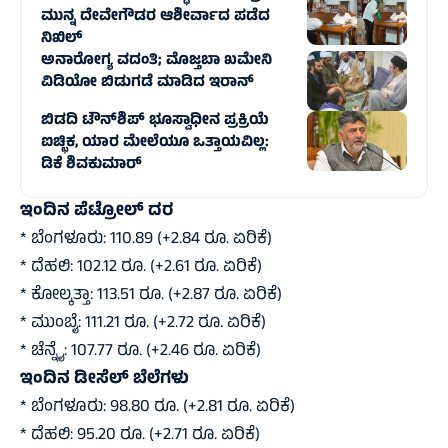
ಮುನ್ನ ದೇವೇಗೌಡರ ಆಶೀರ್ವಾದ ಪಡೆದ
ನಿಖಿಲ್
ಅನಾರೋಗ್ಯ ವದಂತಿ; ಮೊಜ್ತಬಾ ಖಮೇನಿ
ವಿಡಿಯೋ ಬಿಡುಗಡೆ ಮಾಡಿದ ಇರಾನ್
ಬಿಡದಿ ಟೌನ್‌ಶಿಪ್‌ ಭೂಸ್ವಾಧೀನ ಪ್ರಕ್ರಿಯೆ
ಐಚ್ಛಿಕ, ಯಾರ ಮೇಲೆಯೂ ಒತ್ತಾಯವಿಲ್ಲ:
ಡಿಕೆ ಶಿವಕುಮಾರ್‌
ಇಂದಿನ ಪೆಟ್ರೋಲ್‌ ದರ
* ಬೆಂಗಳೂರು: 110.89 (+2.84 ರೂ. ಏರಿಕೆ)
* ದೆಹಲಿ: 102.12 ರೂ. (+2.61 ರೂ. ಏರಿಕೆ)
* ಕೋಲ್ಕತ್ತಾ: 113.51 ರೂ. (+2.87 ರೂ. ಏರಿಕೆ)
* ಮುಂಬೈ: 111.21 ರೂ. (+2.72 ರೂ. ಏರಿಕೆ)
* ಚೆನ್ನೈ: 107.77 ರೂ. (+2.46 ರೂ. ಏರಿಕೆ)
ಇಂದಿನ ಡೀಸೆಲ್ ಬೆಲೆಗಳು
* ಬೆಂಗಳೂರು: 98.80 ರೂ. (+2.81 ರೂ. ಏರಿಕೆ)
* ದೆಹಲಿ: 95.20 ರೂ. (+2.71 ರೂ. ಏರಿಕೆ)