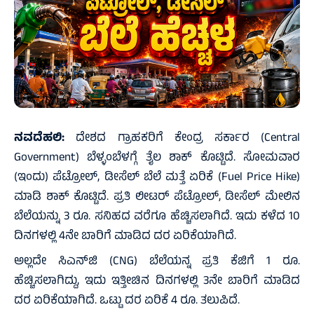
ನವದೆಹಲಿ:
ದೇಶದ ಗ್ರಾಹಕರಿಗೆ ಕೇಂದ್ರ ಸರ್ಕಾರ (Central
Government) ಬೆಳ್ಳಂಬೆಳಗ್ಗೆ ತೈಲ ಶಾಕ್‌ ಕೊಟ್ಟಿದೆ. ಸೋಮವಾರ
(ಇಂದು) ಪೆಟ್ರೋಲ್‌, ಡೀಸೆಲ್‌ ಬೆಲೆ‌ ಮತ್ತೆ ಏರಿಕೆ (Fuel Price Hike)
ಮಾಡಿ ಶಾಕ್‌ ಕೊಟ್ಟಿದೆ. ಪ್ರತಿ ಲೀಟರ್‌ ಪೆಟ್ರೋಲ್‌, ಡೀಸೆಲ್‌ ಮೇಲಿನ
ಬೆಲೆಯನ್ನು 3 ರೂ. ಸನಿಹದ ವರೆಗೂ ಹೆಚ್ಚಿಸಲಾಗಿದೆ. ಇದು ಕಳೆದ 10
ದಿನಗಳಲ್ಲಿ 4ನೇ ಬಾರಿಗೆ ಮಾಡಿದ ದರ ಏರಿಕೆಯಾಗಿದೆ.
ಅಲ್ಲದೇ ಸಿಎನ್‌ಜಿ (CNG) ಬೆಲೆಯನ್ನ ಪ್ರತಿ ಕೆಜಿಗೆ 1 ರೂ.
ಹೆಚ್ಚಿಸಲಾಗಿದ್ದು, ಇದು ಇತ್ತೀಚಿನ ದಿನಗಳಲ್ಲಿ 3ನೇ ಬಾರಿಗೆ ಮಾಡಿದ
ದರ ಏರಿಕೆಯಾಗಿದೆ. ಒಟ್ಟು ದರ ಏರಿಕೆ 4 ರೂ. ತಲುಪಿದೆ.