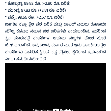
* ಕೋಲ್ಕತ್ತಾ: 99.82 ರೂ. (+2.80 ರೂ. ಏರಿಕೆ)
* ಮುಂಬೈ: 97.83 ರೂ. (+2.81 ರೂ. ಏರಿಕೆ)
* ಚೆನ್ನೈ: 99.55 ರೂ. (+2.57 ರೂ. ಏರಿಕೆ)
ಜಾಗತಿಕ ಕಚ್ಚಾ ತೈಲ ಬೆಲೆ ಏರಿಕೆ ಮತ್ತು ಡಾಲರ್‌ ಎದುರು ರೂಪಾಯಿ
ಮೌಲ್ಯ ಕುಸಿತದ ನಡುವೆ ಬೆಲೆ ಏರಿಕೆಗಳು ಕಂಡುಬಂದಿವೆ. ಇದರಿಂದ
ತೈಲ ಮಾರುಕಟ್ಟೆ ಕಂಪನಿಗಳ ಆಮದು ವೆಚ್ಚಗಳ ಮೇಲೆ ಹೊರೆ
ಬೀಳುವಂತಾಗಿದೆ. ಆದ್ರೆ ಕೇಂದ್ರ ಸರ್ಕಾರ ಮಾತ್ರ ಇದು ಭಾರತೀಯ ತೈಲ
ಕಂಪನಿಗಳು ಎದುರಿಸುತ್ತಿರುವ ನಷ್ಟ ತಗ್ಗಿಸಲು ಕೈಗೊಂಡ ಕ್ರಮವಾಗಿದೆ
ಎಂದು ಸಮರ್ಥಿಸಿಕೊಂಡಿದೆ.