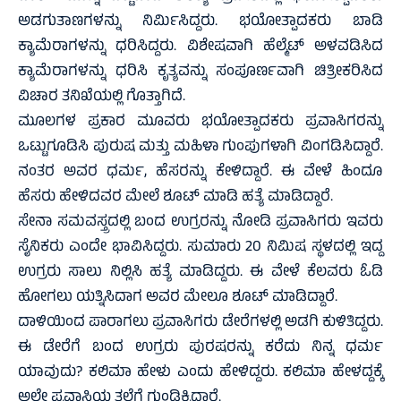
ಅಡಗುತಾಣಗಳನ್ನು ನಿರ್ಮಿಸಿದ್ದರು. ಭಯೋತ್ಪಾದಕರು ಬಾಡಿ
ಕ್ಯಾಮೆರಾಗಳನ್ನು ಧರಿಸಿದ್ದರು. ವಿಶೇಷವಾಗಿ ಹೆಲ್ಮೆಟ್ ಅಳವಡಿಸಿದ
ಕ್ಯಾಮೆರಾಗಳನ್ನು ಧರಿಸಿ ಕೃತ್ಯವನ್ನು ಸಂಪೂರ್ಣವಾಗಿ ಚಿತ್ರೀಕರಿಸಿದ
ವಿಚಾರ ತನಿಖೆಯಲ್ಲಿ ಗೊತ್ತಾಗಿದೆ.
ಮೂಲಗಳ ಪ್ರಕಾರ ಮೂವರು ಭಯೋತ್ಪಾದಕರು ಪ್ರವಾಸಿಗರನ್ನು
ಒಟ್ಟುಗೂಡಿಸಿ ಪುರುಷ ಮತ್ತು ಮಹಿಳಾ ಗುಂಪುಗಳಾಗಿ ವಿಂಗಡಿಸಿದ್ದಾರೆ.
ನಂತರ ಅವರ ಧರ್ಮ, ಹೆಸರನ್ನು ಕೇಳಿದ್ದಾರೆ. ಈ ವೇಳೆ ಹಿಂದೂ
ಹೆಸರು ಹೇಳಿದವರ ಮೇಲೆ ಶೂಟ್‌ ಮಾಡಿ ಹತ್ಯೆ ಮಾಡಿದ್ದಾರೆ.
ಸೇನಾ ಸಮವಸ್ತ್ರದಲ್ಲಿ ಬಂದ ಉಗ್ರರನ್ನು ನೋಡಿ ಪ್ರವಾಸಿಗರು ಇವರು
ಸೈನಿಕರು ಎಂದೇ ಭಾವಿಸಿದ್ದರು. ಸುಮಾರು 20 ನಿಮಿಷ ಸ್ಥಳದಲ್ಲಿ ಇದ್ದ
ಉಗ್ರರು ಸಾಲು ನಿಲ್ಲಿಸಿ ಹತ್ಯೆ ಮಾಡಿದ್ದರು. ಈ ವೇಳೆ ಕೆಲವರು ಓಡಿ
ಹೋಗಲು ಯತ್ನಿಸಿದಾಗ ಅವರ ಮೇಲೂ ಶೂಟ್‌ ಮಾಡಿದ್ದಾರೆ.
ದಾಳಿಯಿಂದ ಪಾರಾಗಲು ಪ್ರವಾಸಿಗರು ಡೇರೆಗಳಲ್ಲಿ ಅಡಗಿ ಕುಳಿತಿದ್ದರು.
ಈ ಡೇರೆಗೆ ಬಂದ ಉಗ್ರರು ಪುರಷರನ್ನು ಕರೆದು ನಿನ್ನ ಧರ್ಮ
ಯಾವುದು? ಕಲಿಮಾ ಹೇಳು ಎಂದು ಹೇಳಿದ್ದರು. ಕಲಿಮಾ ಹೇಳದ್ದಕ್ಕೆ
ಅಲ್ಲೇ ಪ್ರವಾಸಿಯ ತಲೆಗೆ ಗುಂಡಿಕ್ಕಿದ್ದಾರೆ.