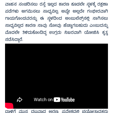
ವಾಹನ ಸಂಚರಿಸಲು ರಸ್ತೆ ಇಲ್ಲದ ಕಾರಣ ಕೂಡಲೇ ಸ್ಥಳಕ್ಕೆ ರಕ್ಷಣಾ
ಪಡೆಗಳು ಆಗಮಿಸಲು ಸಾಧ್ಯವಿಲ್ಲ. ಅಷ್ಟೇ ಅಲ್ಲದೇ ಗಂಭೀರವಾಗಿ
ಗಾಯಗೊಂಡವರನ್ನು ಈ ಸ್ಥಳದಿಂದ ಅಂಬುಲೆನ್ಸ್‌ನಲ್ಲಿ ಸಾಗಿಸಲು
ಸಾಧ್ಯವಿಲ್ಲದ ಕಾರಣ ಸಾವು ನೋವು ಹೆಚ್ಚಾಗಬಹುದು ಎಂಬುದನ್ನು
ಮೊದಲೇ ತಿಳಿದುಕೊಂಡಿದ್ದ ಉಗ್ರರು ನಿಖರವಾಗಿ ಯೋಜಿಸಿ ಕೃತ್ಯ
ನಡೆಸಿದ್ದಾರೆ.
ದಾಳಿಗೆ ಮುನ್ನ ದಟ್ಟವಾದ ಅರಣ್ಯ ಪ್ರದೇಶದಲ್ಲಿ ಭಯೋತ್ಪಾದಕರು