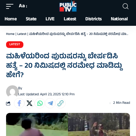
Aa
Font
Resizer
Home
State
LIVE
Latest
Districts
National
Home
|
Latest
|
ಮಹಿಳೆಯರಿಂದ ಪುರುಷರನ್ನು ಬೇರ್ಪಡಿಸಿ ಹತ್ಯೆ – 20 ನಿಮಿಷದಲ್ಲಿ ನರಮೇಧ ಮಾಡಿದ್ದು ಹೇಗೆ?
LATEST
ಮಹಿಳೆಯರಿಂದ ಪುರುಷರನ್ನು ಬೇರ್ಪಡಿಸಿ
ಹತ್ಯೆ – 20 ನಿಮಿಷದಲ್ಲಿ ನರಮೇಧ ಮಾಡಿದ್ದು
ಹೇಗೆ?
By
Last Updated: April 23, 2025 12:10 Pm
2 Min Read