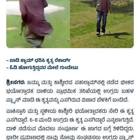
– ಬಾಡಿ ಕ್ಯಾಮ್‌ ಧರಿಸಿ ಕೃತ್ಯ ರೆಕಾರ್ಡ್‌
– ಓಡಿ ಹೋಗುತ್ತಿದ್ದವರ ಮೇಲೆ ಗುಂಡೇಟು
ಶ್ರೀನಗರ:
ಜಮ್ಮು ಮತ್ತು ಕಾಶ್ಮೀರದ ಪಹಲ್ಗಾಮ್‌ನಲ್ಲಿ ನಡೆದ ಭೀಕರ
ಭಯೋತ್ಪಾದಕ ದಾಳಿಯ ಪ್ರಾಥಮಿಕ ತನಿಖೆಯಲ್ಲಿ ಉಗ್ರರು ಬಹಳ
ಪ್ಲ್ಯಾನ್‌ ಮಾಡಿ ಈ ಕೃತ್ಯವನ್ನು ಎಸಗಿರುವ ವಿಚಾರ ಬೆಳಕಿಗೆ ಬಂದಿದೆ.
ಪಾಕಿಸ್ತಾನಿ ಮತ್ತು ಸ್ಥಳೀಯ ಕಾಶ್ಮೀರಿ ಭಯೋತ್ಪಾದಕರು ಸೇರಿ ಈ ಕೃತ್ಯ
ಎಸಗಿದ್ದಾರೆ. 6-8 ಮಂದಿ ಉಗ್ರರು ಈ ಕೃತ್ಯ ಎಸಗಿದ್ದಾರೆ ಎನ್ನಲಾಗುತ್ತಿದೆ.
ದಾಳಿ ನಡೆಸುವ ಮೊದಲು ಸಂಪೂರ್ಣ ಈ ಜಾಗದ ಬಗ್ಗೆ ತಿಳಿದಿದ್ದರು.
ಭಾರೀ ಪ್ರಮಾಣದಲ್ಲಿ ಸಾವು ನೋವು ಸಂಘಟಿಸಲು ಉಗ್ರರು ಪ್ಲ್ಯಾನ್‌