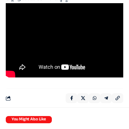
You Might Also Like