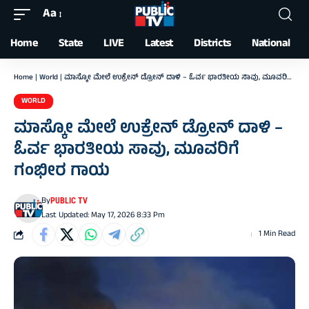
Aa
Font
Resizer
Home
State
LIVE
Latest
Districts
National
Home
|
World
|
ಮಾಸ್ಕೋ ಮೇಲೆ ಉಕ್ರೇನ್‌ ಡ್ರೋನ್‌ ದಾಳಿ – ಓರ್ವ ಭಾರತೀಯ ಸಾವು, ಮೂವರಿಗೆ ಗಂಭೀರ ಗಾಯ
WORLD
ಮಾಸ್ಕೋ ಮೇಲೆ ಉಕ್ರೇನ್‌ ಡ್ರೋನ್‌ ದಾಳಿ –
ಓರ್ವ ಭಾರತೀಯ ಸಾವು, ಮೂವರಿಗೆ
ಗಂಭೀರ ಗಾಯ
By
PUBLIC TV
Last Updated: May 17, 2026 8:33 Pm
1 Min Read