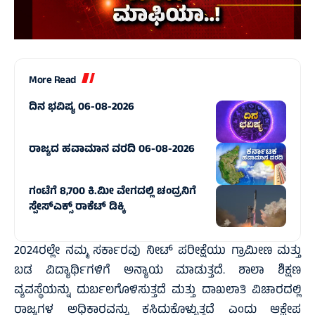
More Read
ದಿನ ಭವಿಷ್ಯ 06-08-2026
ರಾಜ್ಯದ ಹವಾಮಾನ ವರದಿ 06-08-2026
ಗಂಟೆಗೆ 8,700 ಕಿ.ಮೀ ವೇಗದಲ್ಲಿ ಚಂದ್ರನಿಗೆ
ಸ್ಪೇಸ್‌ಎಕ್ಸ್ ರಾಕೆಟ್ ಡಿಕ್ಕಿ
2024ರಲ್ಲೇ ನಮ್ಮ ಸರ್ಕಾರವು ನೀಟ್ ಪರೀಕ್ಷೆಯು ಗ್ರಾಮೀಣ ಮತ್ತು
ಬಡ ವಿದ್ಯಾರ್ಥಿಗಳಿಗೆ ಅನ್ಯಾಯ ಮಾಡುತ್ತದೆ. ಶಾಲಾ ಶಿಕ್ಷಣ
ವ್ಯವಸ್ಥೆಯನ್ನು ದುರ್ಬಲಗೊಳಿಸುತ್ತದೆ ಮತ್ತು ದಾಖಲಾತಿ ವಿಚಾರದಲ್ಲಿ
ರಾಜ್ಯಗಳ ಅಧಿಕಾರವನ್ನು ಕಸಿದುಕೊಳ್ಳುತ್ತದೆ ಎಂದು ಆಕ್ಷೇಪ