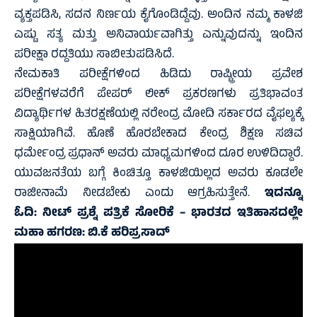
ವ್ಯಕ್ತಪಡಿಸಿ, ಸದನ ನಿರ್ಣಯ ಕೈಗೊಂಡಿದ್ದೆವು. ಅಂದಿನ ನಮ್ಮ ಕಾಳಜಿ
ಎಷ್ಟು ಸತ್ಯ ಮತ್ತು ಅನಿವಾರ್ಯವಾಗಿತ್ತು ಎನ್ನುವುದನ್ನು ಇಂದಿನ
ಪರೀಕ್ಷಾ ರದ್ದತಿಯು ಸಾಬೀತುಪಡಿಸಿದೆ.
ನೇಮಕಾತಿ ಪರೀಕ್ಷೆಗಳಿಂದ ಹಿಡಿದು ರಾಷ್ಟ್ರೀಯ ಪ್ರವೇಶ
ಪರೀಕ್ಷೆಗಳವರೆಗೆ ಪೇಪರ್ ಲೀಕ್ ಪ್ರಕರಣಗಳು ಪ್ರತಿಭಾವಂತ
ವಿದ್ಯಾರ್ಥಿಗಳ ಹಿತರಕ್ಷಣೆಯಲ್ಲಿ ನರೇಂದ್ರ ಮೋದಿ ಸರ್ಕಾರದ ವೈಫಲ್ಯಕ್ಕೆ
ಸಾಕ್ಷಿಯಾಗಿವೆ. ಹೊಣೆ ಹೊರಬೇಕಾದ ಕೇಂದ್ರ ಶಿಕ್ಷಣ ಸಚಿವ
ಧರ್ಮೇಂದ್ರ ಪ್ರಧಾನ್ ಅವರು ಮಾಧ್ಯಮಗಳಿಂದ ದೂರ ಉಳಿದಿದ್ದಾರೆ.
ಯುವಜನತೆಯ ಬಗ್ಗೆ ಕಿಂಚಿತ್ತೂ ಕಾಳಜಿಯಿಲ್ಲದ ಅವರು ಕೂಡಲೇ
ರಾಜೀನಾಮೆ ನೀಡಬೇಕು ಎಂದು ಆಗ್ರಹಿಸುತ್ತೇನೆ.
ಇದನ್ನೂ
ಓದಿ:
ನೀಟ್ ಪ್ರಶ್ನೆ ಪತ್ರಿಕೆ ಸೋರಿಕೆ – ಭಾರತದ ಇತಿಹಾಸದಲ್ಲೇ
ಮಹಾ ಹಗರಣ: ಬಿ.ಕೆ ಹರಿಪ್ರಸಾದ್