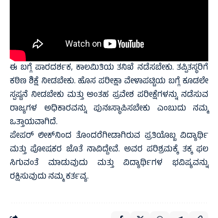
ಈ ಬಗ್ಗೆ ಪಾರದರ್ಶಕ, ಕಾಲಮಿತಿಯ ತನಿಖೆ ನಡೆಸಬೇಕು. ತಪ್ಪಿತಸ್ಥರಿಗೆ
ಕಠಿಣ ಶಿಕ್ಷೆ ನೀಡಬೇಕು. ಹೊಸ ಪರೀಕ್ಷಾ ವೇಳಾಪಟ್ಟಿಯ ಬಗ್ಗೆ ಕೂಡಲೇ
ಸ್ಪಷ್ಟನೆ ನೀಡಬೇಕು ಮತ್ತು ಅಂತಹ ಪ್ರವೇಶ ಪರೀಕ್ಷೆಗಳನ್ನು ನಡೆಸುವ
ರಾಜ್ಯಗಳ ಅಧಿಕಾರವನ್ನು ಪುನಃಸ್ಥಾಪಿಸಬೇಕು ಎಂಬುದು ನಮ್ಮ
ಒತ್ತಾಯವಾಗಿದೆ.
ಪೇಪರ್ ಲೀಕ್‌ನಿಂದ ತೊಂದರೆಗೀಡಾಗಿರುವ ಪ್ರತಿಯೊಬ್ಬ ವಿದ್ಯಾರ್ಥಿ
ಮತ್ತು ಪೋಷಕರ ಜೊತೆ ನಾವಿದ್ದೇವೆ. ಅವರ ಪರಿಶ್ರಮಕ್ಕೆ ತಕ್ಕ ಫಲ
ಸಿಗುವಂತೆ ಮಾಡುವುದು ಮತ್ತು ವಿದ್ಯಾರ್ಥಿಗಳ ಭವಿಷ್ಯವನ್ನು
ರಕ್ಷಿಸುವುದು ನಮ್ಮ ಕರ್ತವ್ಯ.