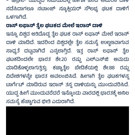
– ಇಸ್ರೇಲ್‌ ಯುದ್ಧದ ಸಮಯದಲ್ಲಿ ಹಾಗೂ ಹಿಂದೆ ಅಮೆರಿಕ ದಾಳಿ
ನಡೆಸಿದಾಗಲೂ ನಟಾಂಜ್‌ ನ್ಯೂಕ್ಲಿಯರ್‌ ಸೌಲಭ್ಯ ಘಟಕ ದಾಳಿಗೆ
ಒಳಗಾಗಿದೆ.
ರಾಸ್ ಲಫಾನ್ ತೈಲ ಘಟಕದ ಮೇಲೆ ಇರಾನ್‌ ದಾಳಿ
ಇನ್ನೂ ವಿಶ್ವದ ಅತಿದೊಡ್ಡ ತೈಲ ಘಟಕ ರಾಸ್ ಲಫಾನ್ ಮೇಲೆ ಇರಾನ್
ದಾಳಿ ಮಾಡಿದೆ. ಇದರಿಂದ ವಿಶ್ವದಲ್ಲೇ ತೈಲ ಸಮಸ್ಯೆ ಉಲ್ಭಣವಾಗುವ
ಸಾಧ್ಯತೆ ದಟ್ಟವಾಗಿದೆ ಎನ್ನಲಾಗ್ತಿದೆ. ಇತ್ತ ರಾಸ್ ಲಫಾನ್ ತೈಲ
ಘಟಕದಿಂದಲೇ ಭಾರತ ಶೇ.20 ರಷ್ಟು ಎಲ್‌ಎನ್‌ಜಿ ಆಮದು
ಮಾಡಿಕೊಳ್ಳಲಾಗುತ್ತಿತ್ತು. ಕಚ್ಚಾತೈಲ ಬೇಡಿಕೆಯಲ್ಲಿ ಶೇ.88 ರಷ್ಟು
ವಿದೇಶಗಳನ್ನೇ ಭಾರತ ಅವಲಂಬಿಸಿದೆ. ಹೀಗಾಗಿ ತೈಲ ಘಟಕಗಳನ್ನ
ಟಾರ್ಗೆಟ್ ಮಾಡಿರುವ ಇರಾನ್ ತನ್ನ ದಾಳಿಯನ್ನು ಮುಂದುವರಿಸಿದೆ.
ಯುದ್ಧ ಹೀಗೆ ಮುಂದುವರೆದರೆ ಇನ್ನೊಂದು ವಾರದಲ್ಲಿ ಭಾರತಕ್ಕೆ ಅನಿಲ
ಸಮಸ್ಯೆ ಹೆಚ್ಚಾಗುವ ಭೀತಿ ಎದುರಾಗಿದೆ.