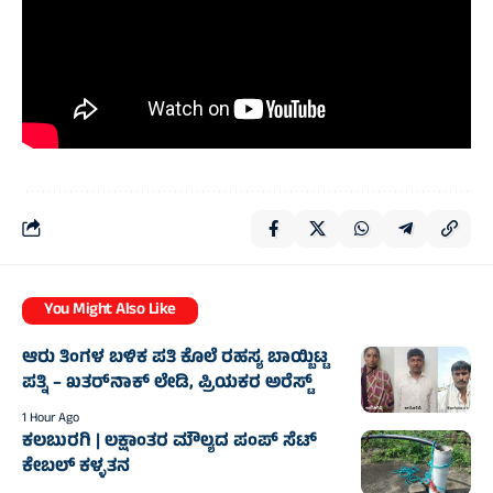
You Might Also Like
ಆರು ತಿಂಗಳ ಬಳಿಕ ಪತಿ ಕೊಲೆ ರಹಸ್ಯ ಬಾಯ್ಬಿಟ್ಟ
ಪತ್ನಿ – ಖತರ್‌ನಾಕ್‌ ಲೇಡಿ, ಪ್ರಿಯಕರ ಅರೆಸ್ಟ್‌
1 Hour Ago
ಕಲಬುರಗಿ | ಲಕ್ಷಾಂತರ ಮೌಲ್ಯದ ಪಂಪ್ ಸೆಟ್
ಕೇಬಲ್ ಕಳ್ಳತನ