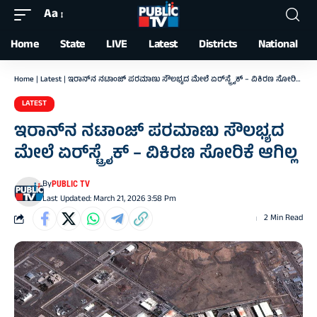
Aa
Font
Resizer
Home
State
LIVE
Latest
Districts
National
Home
|
Latest
|
ಇರಾನ್‌ನ ನಟಾಂಜ್ ಪರಮಾಣು ಸೌಲಭ್ಯದ ಮೇಲೆ ಏರ್‌ಸ್ಟ್ರೈಕ್‌ – ವಿಕಿರಣ ಸೋರಿಕೆ ಆಗಿಲ್ಲ
LATEST
ಇರಾನ್‌ನ ನಟಾಂಜ್ ಪರಮಾಣು ಸೌಲಭ್ಯದ
ಮೇಲೆ ಏರ್‌ಸ್ಟ್ರೈಕ್‌ – ವಿಕಿರಣ ಸೋರಿಕೆ ಆಗಿಲ್ಲ
By
PUBLIC TV
Last Updated: March 21, 2026 3:58 Pm
2 Min Read