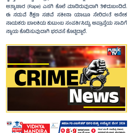
ಅತ್ಯಾಚಾರ (Rape) ಎಸಗಿ ಕೊಲೆ ಮಾಡಿರುವುದಾಗಿ ತಿಳಿದುಬಂದಿದೆ.
ಈ ನಡುವೆ ಶಿಕ್ಷಣ ಸಚಿವೆ ಸಕೀನಾ ಯಾಟೂ ಸೇರಿದಂತೆ ಅನೇಕ
ನಾಯಕರು ಬಾಲಕಿಯ ಕುಟುಂಬ ಸಂಪರ್ಕಿಸಿದ್ದು, ಅಪ್ರಾಪ್ತೆಯ ಸಾವಿಗೆ
ನ್ಯಾಯ ಕೊಡಿಸುವುದಾಗಿ ಭರವಸೆ ಕೊಟ್ಟಿದ್ದಾರೆ.