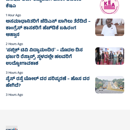
ಕೆಇಎ
1 Hour Ago
ಅಸಮಾಧಾನಿತರಿಗೆ ಜೆಡಿಎಸ್‌‍ ಬಾಗಿಲು ತೆರೆದಿದೆ –
ಕಾಂಗ್ರೆಸ್‌‍ ಶಾಸಕರಿಗೆ ಹೆಚ್‌ಡಿಕೆ ಬಹಿರಂಗ
ಆಹ್ವಾನ
2 Hours Ago
ʻಪಬ್ಲಿಕ್‌ ಟಿವಿ ವಿದ್ಯಾಮಂದಿರʼ – ಮೊದಲ ದಿನ
ಭರ್ಜರಿ ರೆಸ್ಪಾನ್ಸ್‌, ಸ್ಥಳದಲ್ಲೇ ಹಲವರಿಗೆ
ಉದ್ಯೋಗಾವಕಾಶ
3 Hours Ago
ನೈಸ್‌ ರಸ್ತೆ ಟೋಲ್‌ ದರ ಪರಿಷ್ಕರಣೆ – ಹೊಸ ದರ
ಹೇಗಿದೆ?
3 Hours Ago