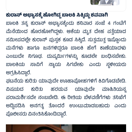
ಕುರಾನ್ ಅಭ್ಯಾಸಕ್ಕೆ ಹೋಗಿದ್ದ ಬಾಲಕಿ ಸಿಕ್ಕಿದ್ದು ಶವವಾಗಿ
ಬಾಲಕಿ ತನ್ನ ಕುರಾನ್ ಅಭ್ಯಾಸಕ್ಕೆಂದು ಶನಿವಾರ ಸಂಜೆ 4 ಗಂಟೆಗೆ
ಮೆನೆಯಿಂದ ಹೊರಹೋಗಿದ್ದಳು. ಆಕೆಯ ಮೃತ ದೇಹ ಪತ್ತೆಯಾದ
ಸಮೀಪದಲ್ಲೇ ಕುರಾನ್ ಪುಸ್ತಕ ಕೂಡ ಸಿಕ್ಕಿದೆ. ಸುತ್ತಮುತ್ತ ಇಷ್ಟೊಂದು
ಮನೆಗಳು ಹಾಗೂ ಜನಗಳಿದ್ದರೂ ಬಾಲಕಿ ಹೇಗೆ ಕಾಣೆಯಾದಳು
ಎಂಬುದೇ ನಿಗೂಢ. ದುಷ್ಕರ್ಮಿಗಳನ್ನು ಕೂಡಲೇ ಬಂಧಿಸಬೇಕು.
ಬಾಲಕಿಯ ಸಾವಿಗೆ ನ್ಯಾಯ ಸಿಗಬೇಕು ಎಂದು ಸ್ಥಳೀಯರು
ಆಗ್ರಹಿಸಿದ್ದಾರೆ.
ಘಟನೆಯ ಕುರಿತು ಯಾವುದೇ ಊಹಾಪೋಹಗಳಿಗೆ ಕಿವಿಗೊಡಬೇಡಿ.
ವಿಷಯದ ಕುರಿತು ಹರಡುವ ಯಾವುದೇ ಮಾಹಿತಿಯನ್ನ
ಪರಾಮರ್ಶಿಸದೇ ನಂಬಬೇಡಿ. ಈ ರೀತಿಯ ಬೆಳವಣಿಗೆಗಳು ತನಿಖೆಗೆ
ಅಡ್ಡಿಪಡಿಸಿ ಅನಗತ್ಯ ತೊಂದರೆ ಉಂಟುಮಾಡಬಹುದು ಎಂದು
ಪೊಲೀಸರು ವಿನಂತಿಸಿಕೊಂಡಿದ್ದಾರೆ.