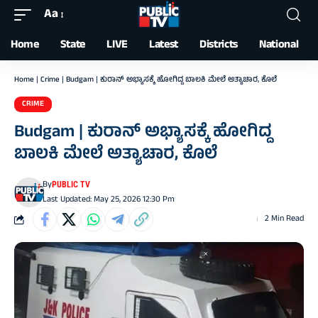
Aa
Font
Resizer
Home
State
LIVE
Latest
Districts
National
Home
|
Crime
|
Budgam | ಕುರಾನ್ ಅಭ್ಯಾಸಕ್ಕೆ ಹೋಗಿದ್ದ ಬಾಲಕಿ ಮೇಲೆ ಅತ್ಯಾಚಾರ, ಕೊಲೆ
CRIME
Budgam | ಕುರಾನ್ ಅಭ್ಯಾಸಕ್ಕೆ ಹೋಗಿದ್ದ
ಬಾಲಕಿ ಮೇಲೆ ಅತ್ಯಾಚಾರ, ಕೊಲೆ
By
PUBLIC TV
Last Updated: May 25, 2026 12:30 Pm
2 Min Read