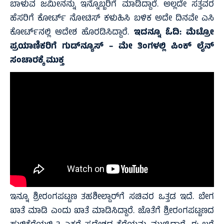
ಬಾಳುವ ಜಮೀನನ್ನು ಇನ್ನೊಬ್ಬರಿಗೆ ಮಾಡಿದ್ದಾರೆ. ಅಲ್ಲದೇ ಸತ್ತವರ
ಹೆಸರಿಗೆ ಕೋರ್ಟ್ ನೋಟಿಸ್ ಕಳುಹಿಸಿ ಬಳಿಕ ಅದೇ ದಿನವೇ ಎಸಿ
ಕೋರ್ಟ್‌ನಲ್ಲಿ ಆದೇಶ ಹೊರಡಿಸಿದ್ದಾರೆ.
ಇದನ್ನೂ ಓದಿ:
ಮೆಟ್ರೋ
ಪ್ರಯಾಣಿಕರಿಗೆ ಗುಡ್‌ನ್ಯೂಸ್ – ಮೇ ತಿಂಗಳಲ್ಲಿ ಪಿಂಕ್ ಲೈನ್
ಸಂಚಾರಕ್ಕೆ ಮುಕ್ತ
ಇನ್ನೂ ಶ್ರೀರಂಗಪಟ್ಟಣ ತಹಶೀಲ್ದಾರ್‌ಗೆ ಸಚಿವರ ಒತ್ತಡ ಇದೆ. ಬೇಗ
ಖಾತೆ ಮಾಡಿ ಎಂದು ಖಾತೆ ಮಾಡಿಸಿದ್ದಾರೆ. ಜೊತೆಗೆ ಶ್ರೀರಂಗಪಟ್ಟಣದ