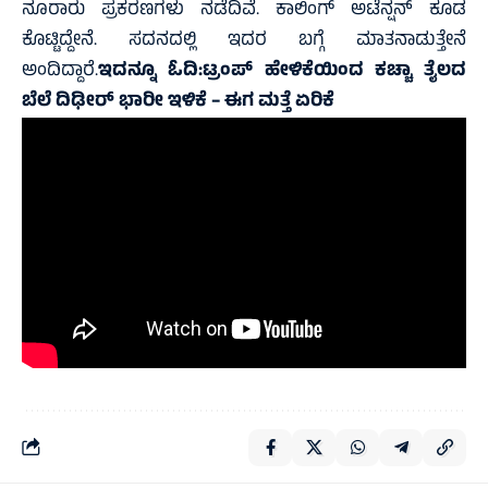
ನೂರಾರು ಪ್ರಕರಣಗಳು ನಡೆದಿವೆ. ಕಾಲಿಂಗ್ ಅಟೆನ್ಷನ್ ಕೂಡ
ಕೊಟ್ಟಿದ್ದೇನೆ. ಸದನದಲ್ಲಿ ಇದರ ಬಗ್ಗೆ ಮಾತನಾಡುತ್ತೇನೆ
ಅಂದಿದ್ದಾರೆ.
ಇದನ್ನೂ ಓದಿ:
ಟ್ರಂಪ್‌ ಹೇಳಿಕೆಯಿಂದ ಕಚ್ಚಾ ತೈಲದ
ಬೆಲೆ ದಿಢೀರ್‌ ಭಾರೀ ಇಳಿಕೆ – ಈಗ ಮತ್ತೆ ಏರಿಕೆ