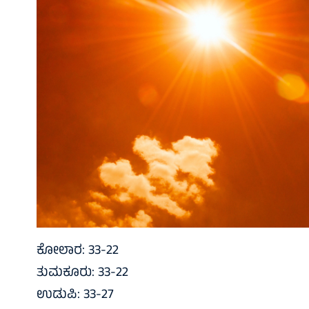
ಕೋಲಾರ: 33-22
ತುಮಕೂರು: 33-22
ಉಡುಪಿ: 33-27