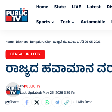
Home
State
LIVE
Latest
Di
Sports
Tech
Automobile
Home
|
Districts
|
Bengaluru City
|
ರಾಜ್ಯದ ಹವಾಮಾನ ವರದಿ 26-05-2026
BENGALURU CITY
ರಾಜ್ಯದ ಹವಾಮಾನ ವರ
By
PUBLIC TV
Last Updated: May 25, 2026 3:39 Pm
Share
1 Min Read