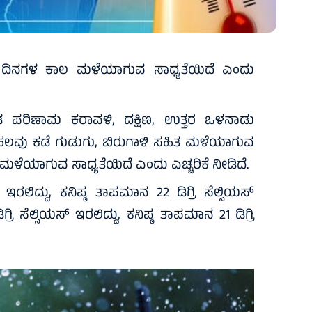
 7 ದಿನಗಳ ಕಾಲ ಮಳೆಯಾಗುವ ಸಾಧ್ಯತೆಯಿದೆ ಎಂದು
0ಡ ಪರಿಣಾಮ ಕರಾವಳಿ, ದಕ್ಷಿಣ, ಉತ್ತರ ಒಳನಾಡು
ಲವು ಕಡೆ ಗುಡುಗು, ಬಿರುಗಾಳಿ ಸಹಿತ ಮಳೆಯಾಗುವ
ಮಳೆಯಾಗುವ ಸಾಧ್ಯತೆಯಿದೆ ಎಂದು ಎಚ್ಚರಿಕೆ ನೀಡಿದೆ.
 ಇರಲಿದ್ದು, ಕನಿಷ್ಠ ತಾಪಮಾನ 22 ಡಿಗ್ರಿ ಸೆಲ್ಸಿಯಸ್
ಿ ಸೆಲ್ಸಿಯಸ್ ಇರಲಿದ್ದು, ಕನಿಷ್ಠ ತಾಪಮಾನ 21 ಡಿಗ್ರಿ