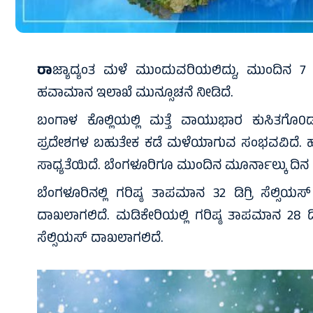
ರಾ
ಜ್ಯಾದ್ಯಂತ ಮಳೆ ಮುಂದುವರಿಯಲಿದ್ದು, ಮುಂದಿನ
ಹವಾಮಾನ ಇಲಾಖೆ ಮುನ್ಸೂಚನೆ ನೀಡಿದೆ.
ಬಂಗಾಳ ಕೊಲ್ಲಿಯಲ್ಲಿ ಮತ್ತೆ ವಾಯುಭಾರ ಕುಸಿತಗೊ
ಪ್ರದೇಶಗಳ ಬಹುತೇಕ ಕಡೆ ಮಳೆಯಾಗುವ ಸಂಭವವಿದೆ. ಹ
ಸಾಧ್ಯತೆಯಿದೆ. ಬೆಂಗಳೂರಿಗೂ ಮುಂದಿನ ಮೂರ್ನಾಲ್ಕು ದಿನ 
ಬೆಂಗಳೂರಿನಲ್ಲಿ ಗರಿಷ್ಠ ತಾಪಮಾನ 32 ಡಿಗ್ರಿ ಸೆಲ್ಸಿಯಸ್
ದಾಖಲಾಗಲಿದೆ. ಮಡಿಕೇರಿಯಲ್ಲಿ ಗರಿಷ್ಠ ತಾಪಮಾನ 28 ಡಿಗ್ರ
ಸೆಲ್ಸಿಯಸ್ ದಾಖಲಾಗಲಿದೆ.