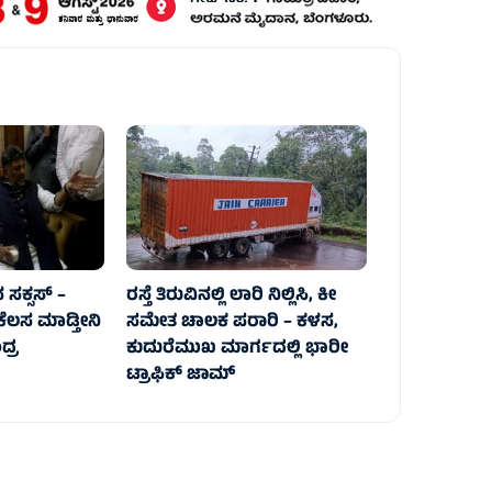
ಸಕ್ಸಸ್‌ –
ರಸ್ತೆ ತಿರುವಿನಲ್ಲಿ ಲಾರಿ ನಿಲ್ಲಿಸಿ, ಕೀ
ಕೆಲಸ ಮಾಡ್ತೀನಿ
ಸಮೇತ ಚಾಲಕ ಪರಾರಿ – ಕಳಸ,
್ರ
ಕುದುರೆಮುಖ ಮಾರ್ಗದಲ್ಲಿ‌ ಭಾರೀ
ಟ್ರಾಫಿಕ್‌ ಜಾಮ್