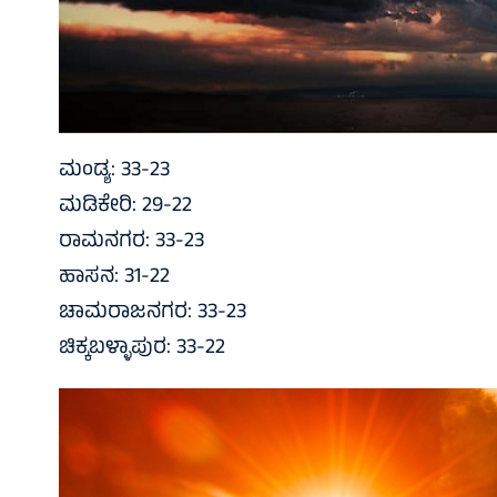
ಮಂಡ್ಯ: 33-23
ಮಡಿಕೇರಿ: 29-22
ರಾಮನಗರ: 33-23
ಹಾಸನ: 31-22
ಚಾಮರಾಜನಗರ: 33-23
ಚಿಕ್ಕಬಳ್ಳಾಪುರ: 33-22