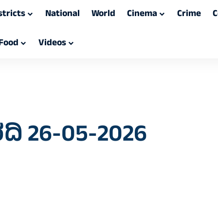
stricts
National
World
Cinema
Crime
C
Food
Videos
ದಿ 26-05-2026