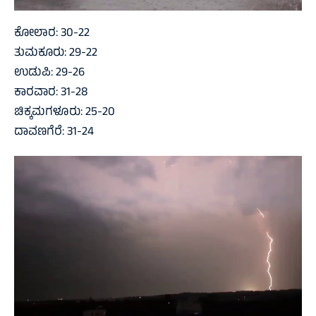
ಕೋಲಾರ: 30-22
ತುಮಕೂರು: 29-22
ಉಡುಪಿ: 29-26
ಕಾರವಾರ: 31-28
ಚಿಕ್ಕಮಗಳೂರು: 25-20
ದಾವಣಗೆರೆ: 31-24