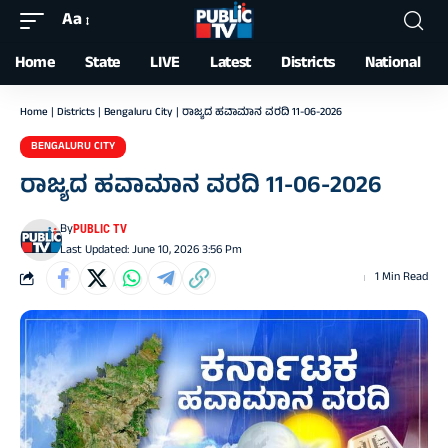
Aa
Font
Resizer
Home
State
LIVE
Latest
Districts
National
Home
|
Districts
|
Bengaluru City
|
ರಾಜ್ಯದ ಹವಾಮಾನ ವರದಿ 11-06-2026
BENGALURU CITY
ರಾಜ್ಯದ ಹವಾಮಾನ ವರದಿ 11-06-2026
By
PUBLIC TV
Last Updated: June 10, 2026 3:56 Pm
1 Min Read