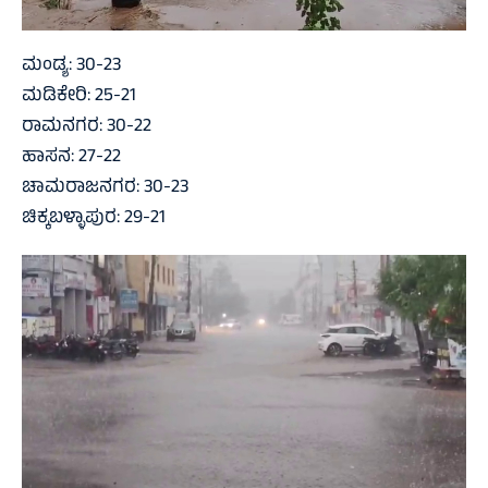
ಮಂಡ್ಯ: 30-23
ಮಡಿಕೇರಿ: 25-21
ರಾಮನಗರ: 30-22
ಹಾಸನ: 27-22
ಚಾಮರಾಜನಗರ: 30-23
ಚಿಕ್ಕಬಳ್ಳಾಪುರ: 29-21