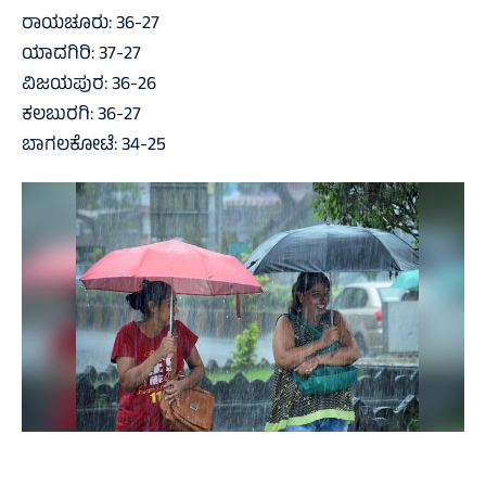
ರಾಯಚೂರು: 36-27
ಯಾದಗಿರಿ: 37-27
ವಿಜಯಪುರ: 36-26
ಕಲಬುರಗಿ: 36-27
ಬಾಗಲಕೋಟೆ: 34-25