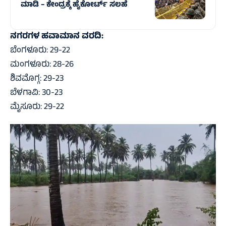
ಮಾಡಿ – ಕೇಂದ್ರಕ್ಕೆ ಹೈಕೋರ್ಟ್‌ ಸಲಹೆ
ನಗರಗಳ ಹವಾಮಾನ ವರದಿ:
ಬೆಂಗಳೂರು: 29-22
ಮಂಗಳೂರು: 28-26
ಶಿವಮೊಗ್ಗ: 29-23
ಬೆಳಗಾವಿ: 30-23
ಮೈಸೂರು: 29-22