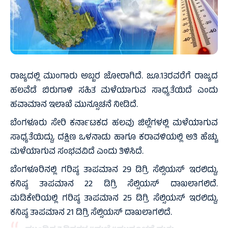
ರಾಜ್ಯದಲ್ಲಿ ಮುಂಗಾರು ಅಬ್ಬರ ಜೋರಾಗಿದೆ. ಜೂ.13ರವರೆಗೆ ರಾಜ್ಯದ
ಹಲವೆಡೆ ಬಿರುಗಾಳಿ ಸಹಿತ ಮಳೆಯಾಗುವ ಸಾಧ್ಯತೆಯಿದೆ ಎಂದು
ಹವಾಮಾನ ಇಲಾಖೆ ಮುನ್ಸೂಚನೆ ನೀಡಿದೆ.
ಬೆಂಗಳೂರು ಸೇರಿ ಕರ್ನಾಟಕದ ಹಲವು ಜಿಲ್ಲೆಗಳಲ್ಲಿ ಮಳೆಯಾಗುವ
ಸಾಧ್ಯತೆಯಿದ್ದು, ದಕ್ಷಿಣ ಒಳನಾಡು ಹಾಗೂ ಕರಾವಳಿಯಲ್ಲಿ ಅತಿ ಹೆಚ್ಚು
ಮಳೆಯಾಗುವ ಸಂಭವವಿದೆ ಎಂದು ತಿಳಿಸಿದೆ.
ಬೆಂಗಳೂರಿನಲ್ಲಿ ಗರಿಷ್ಠ ತಾಪಮಾನ 29 ಡಿಗ್ರಿ ಸೆಲ್ಸಿಯಸ್ ಇರಲಿದ್ದು,
ಕನಿಷ್ಠ ತಾಪಮಾನ 22 ಡಿಗ್ರಿ ಸೆಲ್ಸಿಯಸ್ ದಾಖಲಾಗಲಿದೆ.
ಮಡಿಕೇರಿಯಲ್ಲಿ ಗರಿಷ್ಠ ತಾಪಮಾನ 25 ಡಿಗ್ರಿ ಸೆಲ್ಸಿಯಸ್ ಇರಲಿದ್ದು,
ಕನಿಷ್ಠ ತಾಪಮಾನ 21 ಡಿಗ್ರಿ ಸೆಲ್ಸಿಯಸ್ ದಾಖಲಾಗಲಿದೆ.