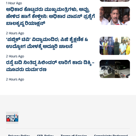
1 Hour Ago
ಅಧಿಕಾರ ಕೊಟ್ಟವರು ಮುಖ್ಯಮಂತ್ರಿಗಳು, ಅವ್ರು
ಹೇಳಿದ ಹಾಗೆ ಕೇಳ್ತೀನಿ: ಅಧಿಕಾರ ವಾಪಸ್ ಪ್ರಶ್ನೆಗೆ
ಬಾಲಕೃಷ್ಣ ರಿಯಾಕ್ಷನ್
2 Hours Ago
‘ಪಬ್ಲಿಕ್ ಟಿವಿ’ ವಿದ್ಯಾಮಂದಿರ; ಪಿಜಿ ಶೈಕ್ಷಣಿಕ &
ಉದ್ಯೋಗ ಮೇಳಕ್ಕೆ ಅದ್ದೂರಿ ಚಾಲನೆ
2 Hours Ago
ರಸ್ತೆ ಬದಿ ನಿಂತಿದ್ದ ಸಿಲಿಂಡರ್ ಲಾರಿಗೆ ಕಾರು ಡಿಕ್ಕಿ –
ಮೂವರು ದುರ್ಮರಣ
2 Hours Ago