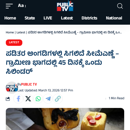
Aa
Font
Resizer
Home
State
LIVE
Latest
Districts
National
Home
|
Latest
|
ಪಡಿತರ ಅಂಗಡಿಗಳಲ್ಲಿ ಸಿಗಲಿದೆ ಸೀಮೆಎಣ್ಣೆ – ಗ್ರಾಮೀಣ ಭಾಗದಲ್ಲಿ 45 ದಿನಕ್ಕೆ ಒಂದು ಸಿಲಿಂಡರ್‌
LATEST
ಪಡಿತರ ಅಂಗಡಿಗಳಲ್ಲಿ ಸಿಗಲಿದೆ ಸೀಮೆಎಣ್ಣೆ –
ಗ್ರಾಮೀಣ ಭಾಗದಲ್ಲಿ 45 ದಿನಕ್ಕೆ ಒಂದು
ಸಿಲಿಂಡರ್‌
By
PUBLIC TV
Last Updated: March 13, 2026 12:57 Pm
1 Min Read