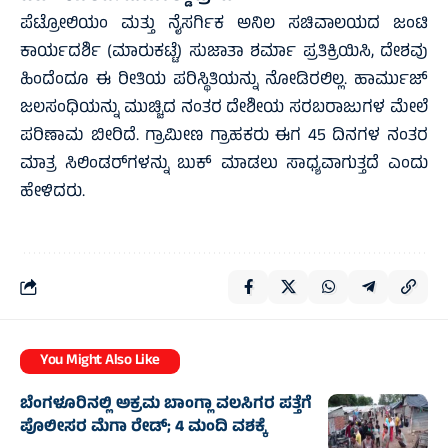
ಪೆಟ್ರೋಲಿಯಂ ಮತ್ತು ನೈಸರ್ಗಿಕ ಅನಿಲ ಸಚಿವಾಲಯದ ಜಂಟಿ
ಕಾರ್ಯದರ್ಶಿ (ಮಾರುಕಟ್ಟೆ) ಸುಜಾತಾ ಶರ್ಮಾ ಪ್ರತಿಕ್ರಿಯಿಸಿ, ದೇಶವು
ಹಿಂದೆಂದೂ ಈ ರೀತಿಯ ಪರಿಸ್ಥಿತಿಯನ್ನು ನೋಡಿರಲಿಲ್ಲ. ಹಾರ್ಮುಜ್
ಜಲಸಂಧಿಯನ್ನು ಮುಚ್ಚಿದ ನಂತರ ದೇಶೀಯ ಸರಬರಾಜುಗಳ ಮೇಲೆ
ಪರಿಣಾಮ ಬೀರಿದೆ. ಗ್ರಾಮೀಣ ಗ್ರಾಹಕರು ಈಗ 45 ದಿನಗಳ ನಂತರ
ಮಾತ್ರ ಸಿಲಿಂಡರ್‌ಗಳನ್ನು ಬುಕ್ ಮಾಡಲು ಸಾಧ್ಯವಾಗುತ್ತದೆ ಎಂದು
ಹೇಳಿದರು.
You Might Also Like
ಬೆಂಗಳೂರಿನಲ್ಲಿ ಅಕ್ರಮ ಬಾಂಗ್ಲಾ ವಲಸಿಗರ ಪತ್ತೆಗೆ
ಪೊಲೀಸರ ಮೆಗಾ ರೇಡ್; 4 ಮಂದಿ ವಶಕ್ಕೆ