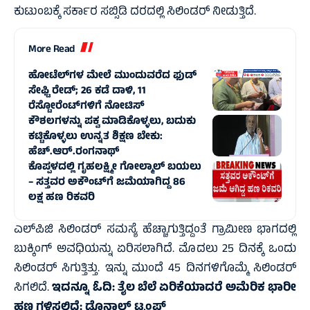
ಕುಟುಂಬಕ್ಕೆ ಸರ್ಕಾರ ಸಬ್ಸಿಡಿ ದರದಲ್ಲಿ ಸಿಲಿಂಡರ್‌ ನೀಡುತ್ತಿದೆ.
More Read
ಹೋಟೆಲ್‌ಗಳ ಮೇಲೆ ಮುಂದುವರೆದ ಫುಡ್
ಸೇಫ್ಟಿ ರೇಡ್; 26 ಕಡೆ ದಾಳಿ, 11
ರೆಸ್ಟೋರೆಂಟ್‌ಗಳಿಗೆ ನೋಟಿಸ್
ಕೌಶಲಗಳನ್ನು ಪಕ್ವ ಮಾಡಿಕೊಳ್ಳಲು, ಬದುಕು
ಕಟ್ಟಿಕೊಳ್ಳಲು ಉನ್ನತ ಶಿಕ್ಷಣ ಬೇಕು:
ಹೆಚ್.ಆರ್.ರಂಗನಾಥ್
ಕೊಪ್ಪಳದಲ್ಲಿ ಗೃಹಲಕ್ಷ್ಮೀ ಗೋಲ್ಮಾಲ್‌ ಬಯಲು
– ಸತ್ತವರ ಅಕೌಂಟ್‌ಗೆ ಜಮೆಯಾಗಿದ್ದ 86
ಲಕ್ಷ ಹಣ ರಿಕವರಿ
ಎಲ್‌ಪಿಜಿ ಸಿಲಿಂಡರ್‌ ಸಮಸ್ಯೆ ಹೆಚ್ಚಾಗುತ್ತಿದ್ದಂತೆ ಗ್ರಾಮೀಣ ಭಾಗದಲ್ಲಿ
ಬುಕ್ಕಿಂಗ್‌ ಅವಧಿಯನ್ನು ಏರಿಸಲಾಗಿದೆ. ಮೊದಲು 25 ದಿನಕ್ಕೆ ಒಂದು
ಸಿಲಿಂಡರ್‌ ಸಿಗುತ್ತಿತ್ತು. ಇನ್ನು ಮುಂದೆ 45 ದಿನಗಳಿಗೊಮ್ಮೆ ಸಿಲಿಂಡರ್‌
ಸಿಗಲಿದೆ.
ಇದನ್ನೂ ಓದಿ:
ತೈಲ ಬೆಲೆ ಏರಿಕೆಯಾದರೆ ಅಮೆರಿಕ ಭಾರೀ
ಹಣ ಗಳಿಸಲಿದೆ: ಡೊನಾಲ್ಡ್‌ ಟ್ರಂಪ್‌