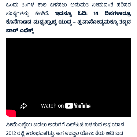
ಒಂದು ತಿಂಗಳ ಕಾಲ ಬಳಸಲು ಅನುಮತಿ ನೀಡುವಂತೆ ಪರಿಸರ
ಸಂಸ್ಥೆಗಳನ್ನು ಕೇಳಿದೆ.
ಇದನ್ನೂ ಓದಿ:
14 ದಿನಗಳಾದ್ರೂ
ಕೊನೆಗಾಣದ ಮಧ್ಯಪ್ರಾಚ್ಯ ಯುದ್ಧ – ಪ್ರವಾಸೋದ್ಯಮಕ್ಕೂ ತಟ್ಟಿದ
ವಾರ್ ಎಫೆಕ್ಟ್
ಸೀಮೆಎಣ್ಣೆಯ ಬದಲು ಅಡುಗೆಗೆ ಎಲ್‌ಪಿಜಿ ಬಳಸುವ ಅಭಿಯಾನ
2012 ರಲ್ಲಿ ಆರಂಭವಾಗಿತ್ತು. ಈಗ ಉಜ್ವಲ ಯೋಜನೆಯ ಅಡಿ ಬಡ