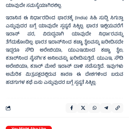
ಯಾವುದೇ ಸಮಸ್ಯೆಯಾಗಿರಲಿಲ್ಲ.
ಇರಾನಿನ ಈ ನಿರ್ಧಾರದಿಂದ ಭಾರತಕ್ಕೆ (India) ಸಿಹಿ ಸುದ್ದಿ ಸಿಗುತ್ತಾ
ಎನ್ನುವುದರ ಬಗ್ಗೆ ಯಾವುದೇ ಸ್ಪಷ್ಟನೆ ಸಿಕ್ಕಿಲ್ಲ. ಭಾರತ ಇಲ್ಲಿಯವರೆಗೆ
ಇರಾನ್‌ ಪರ, ವಿರುದ್ಧವಾಗಿ ಯಾವುದೇ ನಿರ್ಧಾರವನ್ನು
ತೆಗೆದುಕೊಂಡಿಲ್ಲ. ಭಾರತ ಇರಾನ್‌ನಿಂದ ಕಚ್ಚಾ ತೈಲವನ್ನು ಖರೀದಿಸದೇ
ಇದ್ದರೂ ಸೌದಿ ಅರೇಬಿಯಾ, ಯುಎಇಯಿಂದ ಕಚ್ಚಾ ತೈಲ,
ಕತಾರ್‌ನಿಂದ ನೈಸರ್ಗಿಕ ಅನಿಲವನ್ನು ಖರೀದಿಸುತ್ತಿದೆ. ಯುಎಇ, ಸೌದಿ
ಅರೇಬಿಯಾ, ಕತಾರ್‌ ಮೇಲೆ ಇರಾನ್‌ ದಾಳಿ ನಡೆಸುತ್ತಿದೆ. ಇವುಗಳು
ಅಮೆರಿಕ ಮಿತ್ರಪಕ್ಷದಲ್ಲಿರುವ ಕಾರಣ ಈ ದೇಶಗಳಿಂದ ಬರುವ
ಹಡಗುಗಳ ಕಥೆ ಏನು ಎನ್ನುವುದರ ಬಗ್ಗೆ ಸ್ಪಷ್ಟತೆ ಸಿಕ್ಕಿಲ್ಲ.