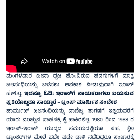
ಮಂಗಳವಾರ ಚೀನಾ ಧ್ವಜ ಹೊಂದಿರುವ ಹಡಗುಗಳಿಗೆ ಮಾತ್ರ
ಜಲಸಂಧಿಯನ್ನು ಬಳಸಲು ಅವಕಾಶ ನೀಡುವುದಾಗಿ ಇರಾನ್‌
ಹೇಳಿತ್ತು.
ಇದನ್ನೂ ಓದಿ:
ಇರಾನ್‌ಗೆ ನಾಯಕರಾಗಲು ಬಯಸುವ
ಪ್ರತಿಯೊಬ್ಬರೂ ಸಾಯ್ತಾರೆ – ಟ್ರಂಪ್‌ ಮಾರ್ಮಿಕ ಸಂದೇಶ
ಹಾರ್ಮುಜ್ ಜಲಸಂಧಿಯನ್ನು ವಾಣಿಜ್ಯ ಸಾಗಣೆಗೆ ಇಲ್ಲಿಯವರೆಗೆ
ಯಾರು ಮುಚ್ಚುವ ಸಾಹಸಕ್ಕೆ ಕೈ ಹಾಕಿರಲಿಲ್ಲ. 1980 ರಿಂದ 1988 ರ
ಇರಾನ್-ಇರಾಕ್ ಯುದ್ಧದ ಸಮಯದಲ್ಲಿಯೂ ಸಹ, ತೈಲ
ಟ್ಯಾಂಕರ್‌ಗಳ ಮೇಲೆ ಪದೇ ಪದೇ ದಾಳಿ ನಡೆದಿದ್ದರೂ ಸಂಚಾರಕ್ಕೆ