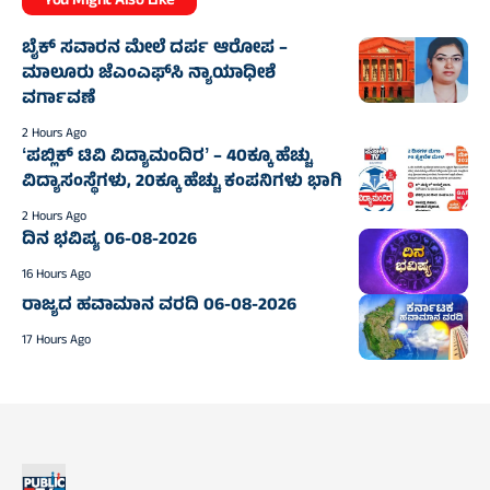
You Might Also Like
ಬೈಕ್ ಸವಾರನ ಮೇಲೆ ದರ್ಪ ಆರೋಪ –
ಮಾಲೂರು ಜೆಎಂಎಫ್‌ಸಿ ನ್ಯಾಯಾಧೀಶೆ
ವರ್ಗಾವಣೆ
2 Hours Ago
ʻಪಬ್ಲಿಕ್‌ ಟಿವಿ ವಿದ್ಯಾಮಂದಿರʼ – 40ಕ್ಕೂ ಹೆಚ್ಚು
ವಿದ್ಯಾಸಂಸ್ಥೆಗಳು, 20ಕ್ಕೂ ಹೆಚ್ಚು ಕಂಪನಿಗಳು ಭಾಗಿ
2 Hours Ago
ದಿನ ಭವಿಷ್ಯ 06-08-2026
16 Hours Ago
ರಾಜ್ಯದ ಹವಾಮಾನ ವರದಿ 06-08-2026
17 Hours Ago