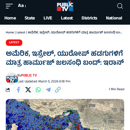
Aa
Font
Resizer
Home
State
LIVE
Latest
Districts
National
Home
|
Latest
|
ಅಮೆರಿಕ, ಇಸ್ರೇಲ್‌, ಯುರೋಪ್‌ ಹಡಗುಗಳಿಗೆ ಮಾತ್ರ ಹಾರ್ಮುಜ್ ಜಲಸಂಧಿ ಬಂದ್‌: ಇರಾನ್‌
LATEST
ಅಮೆರಿಕ, ಇಸ್ರೇಲ್‌, ಯುರೋಪ್‌ ಹಡಗುಗಳಿಗೆ
ಮಾತ್ರ ಹಾರ್ಮುಜ್ ಜಲಸಂಧಿ ಬಂದ್‌: ಇರಾನ್‌
By
PUBLIC TV
Last Updated: March 5, 2026 6:18 Pm
1 Min Read