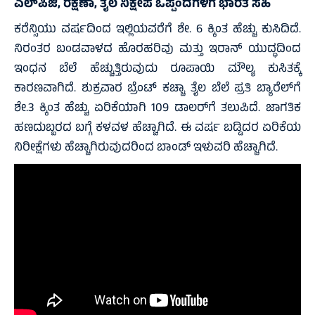
ಎಲ್‌ಪಿಜಿ, ರಕ್ಷಣಾ, ತೈಲ ನಿಕ್ಷೇಪ ಒಪ್ಪಂದಗಳಿಗೆ ಭಾರತ ಸಹಿ
ಕರೆನ್ಸಿಯು ವರ್ಷದಿಂದ ಇಲ್ಲಿಯವರೆಗೆ ಶೇ. 6 ಕ್ಕಿಂತ ಹೆಚ್ಚು ಕುಸಿದಿದೆ.
ನಿರಂತರ ಬಂಡವಾಳದ ಹೊರಹರಿವು ಮತ್ತು ಇರಾನ್ ಯುದ್ಧದಿಂದ
ಇಂಧನ ಬೆಲೆ ಹೆಚ್ಚುತ್ತಿರುವುದು ರೂಪಾಯಿ ಮೌಲ್ಯ ಕುಸಿತಕ್ಕೆ
ಕಾರಣವಾಗಿದೆ. ಶುಕ್ರವಾರ ಬ್ರೆಂಟ್ ಕಚ್ಚಾ ತೈಲ ಬೆಲೆ ಪ್ರತಿ ಬ್ಯಾರೆಲ್‌ಗೆ
ಶೇ.3 ಕ್ಕಿಂತ ಹೆಚ್ಚು ಏರಿಕೆಯಾಗಿ 109 ಡಾಲರ್‌ಗೆ ತಲುಪಿದೆ. ಜಾಗತಿಕ
ಹಣದುಬ್ಬರದ ಬಗ್ಗೆ ಕಳವಳ ಹೆಚ್ಚಾಗಿದೆ. ಈ ವರ್ಷ ಬಡ್ಡಿದರ ಏರಿಕೆಯ
ನಿರೀಕ್ಷೆಗಳು ಹೆಚ್ಚಾಗಿರುವುದರಿಂದ ಬಾಂಡ್ ಇಳುವರಿ ಹೆಚ್ಚಾಗಿದೆ.