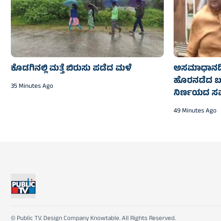
ಕೊಡಗಿನಲ್ಲಿ ಮತ್ತೆ ಬಿರುಸು ಪಡೆದ ಮಳೆ
ಅಸಮಾಧಾನದಿ
ಹೊರನಡೆದ ಬಸ
35 Minutes Ago
ನಿರ್ಣಯದ ಸ
49 Minutes Ago
© Public TV. Design Company Knowtable. All Rights Reserved.