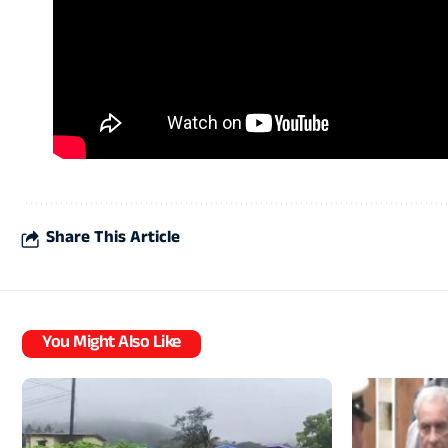
Share This Article
You Might Also Like