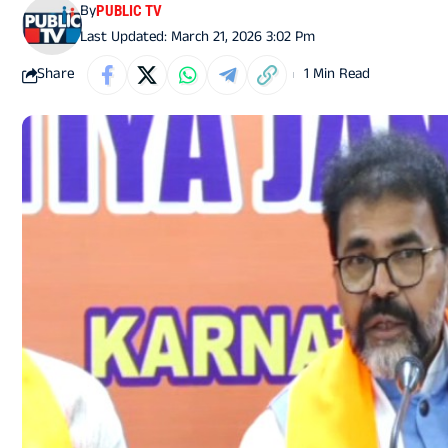
By
PUBLIC TV
Last Updated: March 21, 2026 3:02 Pm
Share
1 Min Read