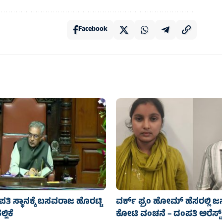
Facebook
ಿ ಸ್ಥಾನಕ್ಕೆ ಬಸವರಾಜ ಹೊರಟ್ಟಿ
ವರ್ಕ್ ಫ್ರಂ ಹೋಮ್ ಹೆಸರಲ್ಲಿ ಜ
ಲಿಕೆ
ಕೋಟಿ ವಂಚನೆ – ದಂಪತಿ ಅರೆಸ್ಟ್