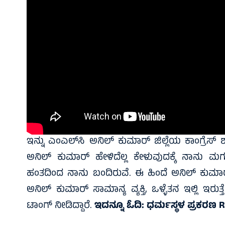
ಇನ್ನು ಎಂಎಲ್‌ಸಿ ಅನಿಲ್ ಕುಮಾರ್ ಜಿಲ್ಲೆಯ ಕಾಂಗ್ರೆಸ್ ಶಾಸಕ
ಅನಿಲ್ ಕುಮಾರ್ ಹೇಳಿದೆಲ್ಲ ಕೇಳುವುದಕ್ಕೆ ನಾನು ಮಗು
ಹಂತದಿಂದ ನಾನು ಬಂದಿರುವೆ. ಈ ಹಿಂದೆ ಅನಿಲ್ ಕುಮಾರ್ ಮ
ಅನಿಲ್ ಕುಮಾರ್ ಸಾಮಾನ್ಯ ವ್ಯಕ್ತಿ, ಒಳ್ಳೆತನ ಇಲ್ಲಿ ಇರು
ಟಾಂಗ್ ನೀಡಿದ್ದಾರೆ.
ಇದನ್ನೂ ಓದಿ:
ಧರ್ಮಸ್ಥಳ ಪ್ರಕರಣ R