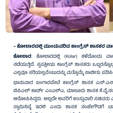
– ಕೋಲಾರದಲ್ಲಿ ಮುಂದುವರಿದ ಕಾಂಗ್ರೆಸ್ ಶಾಸಕರ ವಾ
ಕೋಲಾರ
: ಕೋಲಾರದಲ್ಲಿ (Kolar) ಕಳೆದೊಂದು ವ
ನಡೆಯುತ್ತಿದೆ. ಸ್ವಪಕ್ಷೀಯ ಕಾಂಗ್ರೆಸ್ ಶಾಸಕರು ಒಬ್ಬರನ್ನೊಬ
ಎಲ್ಲವೂ ಸರಿಯಲ್ಲವೆಂಬುದನ್ನು ಮತ್ತೊಮ್ಮೆ ಸಾಬೀತು ಪಡಿಸಿದ್
ಭಾನುವಾರ ಬಂಗಾರಪೇಟೆ ಕಾಂಗ್ರೆಸ್ ಶಾಸಕ ಎಸ್.ಎನ
ಬಿಪಿಎಲ್ ಕಾರ್ಡ್ ಎಂಎಲ್‌ಎ, ಮಾಲೂರು ಶಾಸಕ ಕೆ.ವೈ.
ಆರೋಪಿಸಿದ್ದರು. ಅಲ್ಲದೇ ಅವರಿಗೆ ಉಸ್ತುವಾರಿ ಸಚಿವರು
ಸ್ವಾಮಿನಿಷ್ಠೆ ಇರಲಿ ಎಂದು ಶಾಸಕ ನಂಜೇಗೌಡಗೆ ಟ