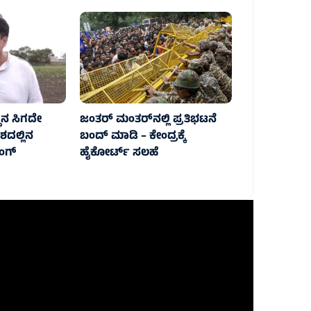
ಥಾನ ಸಿಗದೇ
ಜಂತರ್ ಮಂತರ್‌ನಲ್ಲಿ ಪ್ರತಿಭಟನೆ
ದಲ್ಲಿನ
ಬಂದ್‌ ಮಾಡಿ – ಕೇಂದ್ರಕ್ಕೆ
ಂಗ್
ಹೈಕೋರ್ಟ್‌ ಸಲಹೆ