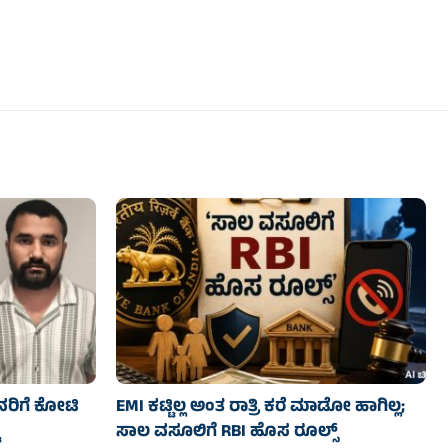
ನರಿಗೆ ಕೋಟಿ
EMI ಕಟ್ಟಿಲ್ಲ ಅಂತ ರಾತ್ರಿ ಕರೆ ಮಾಡೋ ಹಾಗಿಲ್ಲ;
ಸಾಲ ವಸೂಲಿಗೆ RBI ಹೊಸ ರೂಲ್ಸ್