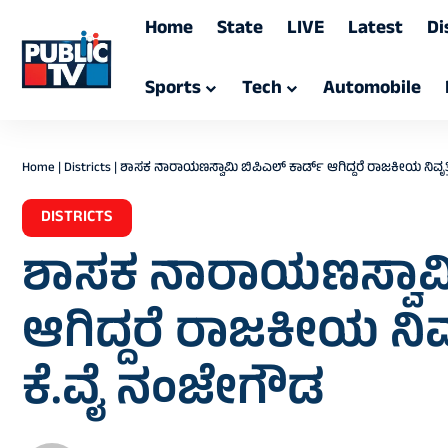
Home
State
LIVE
Latest
Di
Sports
Tech
Automobile
Home
|
Districts
|
ಶಾಸಕ ನಾರಾಯಣಸ್ವಾಮಿ ಬಿಪಿಎಲ್ ಕಾರ್ಡ್ ಆಗಿದ್ದರೆ ರಾಜಕೀಯ ನಿವೃತ್ತ
DISTRICTS
ಶಾಸಕ ನಾರಾಯಣಸ್ವಾಮಿ
ಆಗಿದ್ದರೆ ರಾಜಕೀಯ ನಿವೃತ
ಕೆ.ವೈ ನಂಜೇಗೌಡ