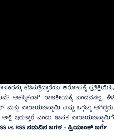
ರನ್ನು ಕೆಡಿಸುತ್ತಿದ್ದಾರೆಂಬ ಆರೋಪಕ್ಕೆ ಪ್ರತಿಕ್ರಿಯಿಸಿ,
ವೆ? ಆಕಸ್ಮಿಕವಾಗಿ ರಾಜಕೀಯಕ್ಕೆ ಬಂದವನಲ್ಲ, ಕೆಳ
ತ್ತು ನಾರಾಯಣಸ್ವಾಮಿ ಎಷ್ಟು ಒಗ್ಗಟ್ಟು ಆಗಿದ್ದರು.
ತ್ತೆ ಅಲ್ಲಿ ಇರುತ್ತಾರೆ ಎಂದು ಶಾಸಕ ನಾರಾಯಣಸ್ವಾಮಿಗೆ
SS vs RSS ನಡುವಿನ ಜಗಳ – ಪ್ರಿಯಾಂಕ್ ಖರ್ಗೆ