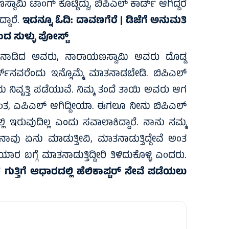
ಿ ಟಾಂಗ್ ಕೊಟ್ಟಿದ್ದು, ಬಿಪಿಎಲ್ ಕಾರ್ಡ್ ಆಗಿದ್ದರೆ
ದಾರೆ.
ಇದನ್ನೂ ಓದಿ:
ದಾವಣಗೆರೆ | ಡಿಜೆಗೆ ಅನುಮತಿ
ದ ಸುಳ್ಳು ಪೋಸ್ಟ್
ಾತನಾಡಿದ ಅವರು, ನಾರಾಯಣಸ್ವಾಮಿ ಅವರು ದೊಡ್ಡ
ರ್ಡ್‌ನವರೆಂದು ಇನ್ನೊಮ್ಮೆ ಮಾತನಾಡಬೇಡಿ. ಬಿಪಿಎಲ್
 ನಿವೃತ್ತಿ ಪಡೆಯುವೆ. ನಿಮ್ಮ ತಂದೆ ತಾಯಿ ಅವರು ಆಗ
ಿವಂತ, ಎಪಿಎಲ್ ಆಗಿದ್ದೀಯಾ. ಈಗಲೂ ನೀನು ಬಿಪಿಎಲ್
 ಇರುವುದಿಲ್ಲ ಎಂದು ಸವಾಲಾಕಿದ್ದಾರೆ. ನಾನು ನಮ್ಮ
ವು ಏನು ಮಾಡುತ್ತೀವಿ, ಮಾತನಾಡುತ್ತಿದ್ದೇವೆ ಅಂತ
ಾರ ಬಗ್ಗೆ ಮಾತನಾಡುತ್ತಿದ್ದೀರಿ ತಿಳಿದುಕೊಳ್ಳಿ ಎಂದರು.
ಕ ಗುತ್ತಿಗೆ ಆಧಾರದಲ್ಲಿ ಹೆಲಿಕಾಪ್ಟರ್ ಸೇವೆ ಪಡೆಯಲು