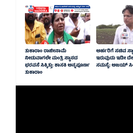
ತುಕಾರಾಂ ರಾಜೀನಾಮೆ
ಅರ್ಹರಿಗೆ ಸಚಿವ ಸ್
ನೀಡುವಾಗಲೇ ಮಂತ್ರಿ ಸ್ಥಾನದ
ಇರುವುದು ಇಡೀ ದೇಶ
ಭರವಸೆ ಸಿಕ್ಕಿತ್ತು: ಶಾಸಕಿ ಅನ್ನಪೂರ್ಣ
ಸಮಸ್ಯೆ: ಅಜಯ್ ಸಿ
ತುಕಾರಾಂ