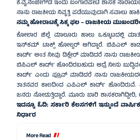
ಕೆ.ವೈ.ನಂಜೇಗೌಡ ಇಂದು ಬಂಗಾರಪೇಟೆ ಶಾಸಕ ನಾರಾಯಣಸ್ವಾಮ
ನಾನು ರಾಜಕೀಯ ನಿವೃತ್ತಿ ಪಡೆಯುವುದಾಗಿ ಸವಾಲು ಹಾಕಿದ್
ನಮ್ಮ ಹೋರಾಟಕ್ಕೆ ಸಿಕ್ಕ ಫಲ – ರಾಜಕೀಯ ಮುಖಂಡರಿಂ
ಕೋಲಾರ ಜಿಲ್ಲೆ ಮಾಲೂರು ಹಾಲು ಒಕ್ಕೂಟದಲ್ಲಿ ಮ
ಇನ್‌ಕಮ್ ಟಾಕ್ಸ್ ಹೋಲ್ಡರ್ ಆಗಿದ್ದಾರೆ. ಬಿಪಿಎಲ್ ಕಾ
ಕಾರ್ಡ್ ಅಂತ ನೀವು ಡಿಕ್ಲೇರ್ ಮಾಡಿದರೆ ನಾನು ರಾಜಕೀಯ
ಬಿಪಿಎಲ್ ಕಾರ್ಡ್ ಹೊಂದಿರಬಹುದು ಆದ್ರೆ ನೀನು ಬುದ್ಧ
ಕಾರ್ಡ್ ಎಂದು ಪ್ರೂವ್ ಮಾಡಿದರೆ ನಾನು ರಾಜಕೀಯದಲ್ಲಿ
ತಾತನವರ ಕಾಲದಿಂದ ಎಪಿಎಲ್ ಕಾರ್ಡ್ ಹೊಂದಿರುವೆ. ನಾ
ಜನರು ನೋಡುತ್ತಿದ್ದಾರೆ. ಮೂರು ಬಾರಿ ಶಾಸಕರಾಗಿದ್ದೀರಿ, ಯ
ಇದನ್ನೂ ಓದಿ:
ಸರ್ಕಾರಿ ಕೆಲಸಗಳಿಗೆ ಇನ್ಮುಂದೆ ವಾರ್ಷಿ
ನಿರ್ಧಾರ
More Read