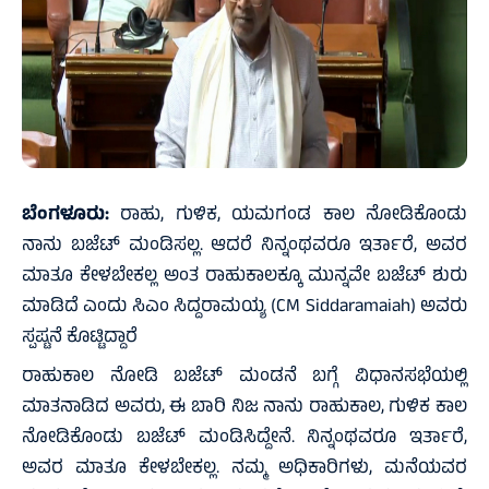
ಬೆಂಗಳೂರು:
ರಾಹು, ಗುಳಿಕ, ಯಮಗಂಡ ಕಾಲ ನೋಡಿಕೊಂಡು
ನಾನು ಬಜೆಟ್ ಮಂಡಿಸಲ್ಲ. ಆದರೆ ನಿನ್ನಂಥವರೂ ಇರ್ತಾರೆ, ಅವರ
ಮಾತೂ ಕೇಳಬೇಕಲ್ಲ ಅಂತ ರಾಹುಕಾಲಕ್ಕೂ ಮುನ್ನವೇ ಬಜೆಟ್ ಶುರು
ಮಾಡಿದೆ ಎಂದು ಸಿಎಂ ಸಿದ್ದರಾಮಯ್ಯ (CM Siddaramaiah) ಅವರು
ಸ್ಪಷ್ಟನೆ ಕೊಟ್ಟಿದ್ದಾರೆ
ರಾಹುಕಾಲ ನೋಡಿ ಬಜೆಟ್ ಮಂಡನೆ ಬಗ್ಗೆ ವಿಧಾನಸಭೆಯಲ್ಲಿ
ಮಾತನಾಡಿದ ಅವರು, ಈ ಬಾರಿ ನಿಜ ನಾನು ರಾಹುಕಾಲ, ಗುಳಿಕ ಕಾಲ
ನೋಡಿಕೊಂಡು ಬಜೆಟ್ ಮಂಡಿಸಿದ್ದೇನೆ. ನಿನ್ನಂಥವರೂ ಇರ್ತಾರೆ,
ಅವರ ಮಾತೂ ಕೇಳಬೇಕಲ್ಲ. ನಮ್ಮ ಅಧಿಕಾರಿಗಳು, ಮನೆಯವರ