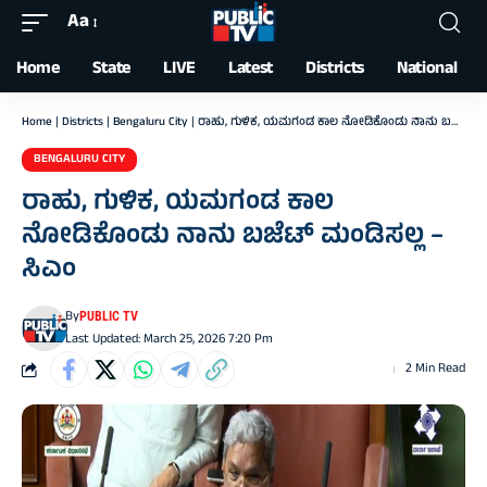
Aa
Font
Resizer
Home
State
LIVE
Latest
Districts
National
Home
|
Districts
|
Bengaluru City
|
ರಾಹು, ಗುಳಿಕ, ಯಮಗಂಡ ಕಾಲ ನೋಡಿಕೊಂಡು ನಾನು ಬಜೆಟ್ ಮಂಡಿಸಲ್ಲ – ಸಿಎಂ
BENGALURU CITY
ರಾಹು, ಗುಳಿಕ, ಯಮಗಂಡ ಕಾಲ
ನೋಡಿಕೊಂಡು ನಾನು ಬಜೆಟ್ ಮಂಡಿಸಲ್ಲ –
ಸಿಎಂ
By
PUBLIC TV
Last Updated: March 25, 2026 7:20 Pm
2 Min Read