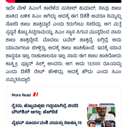
ಇದೇ ವೇಳೆ ಸಿಎಂಗೆ ಕಾಲೆಳೆದ ಸುನೀಲ್ ಕುಮಾರ್, ನೀವು ಶಾಲು
ಹಾಕಿದ ಬಳಿಕ ಸಿಎಂ ಆಗಿದ್ದು. ಅದಕ್ಕೆ ಈಗ ಡಿಕೆಶಿ ಅವರೂ ನಿಮ್ಮನ್ನು
ನೋಡಿ ಶಾಲು ಹಾಕ್ತಿದ್ದಾರೆ ಎಂದು ತಿರುಗೇಟು ನೀಡಿದ್ರು. ಆಗ ಮತ್ತೆ
ಸ್ಪಷ್ಟನೆ ಕೊಟ್ಟ ಸಿದ್ದರಾಮಯ್ಯ, ಸಿಎಂ ಸ್ಥಾನ ಸಿಗುವ ಮುನ್ನದಿಂದ ನಾನು
ಶಾಲು ಹಾಕ್ತಿದ್ದೇನೆ. ಮೊದಲು ಟವೆಲ್ ಹಾಕ್ತಿದ್ದೆ, ಬಗ್ಗಿದ್ರೆ ಅದು
ಯಾವಾಗಲೂ ಬೀಳ್ತಿತ್ತು, ಅದಕ್ಕೆ ಶಾಲು ಹಾಕಿಕೊಂಡೆ. ಇದಕ್ಕೆ ಯಾವ
ಶಾಸ್ತ್ರನೂ ಇಲ್ಲ, ರಾಹುಕಾಲನೂ ಇಲ್ಲ. ನಾನು ಈಗ ಶಾಲು ಹಾಕಿರೋದು
ಕಾಸ್ಟ್ಲೀ, ಪ್ಯೂರ್ ಸಿಲ್ಕ್ ಅಂದರು. ಆಗ ಅದು 13,500 ರೂ.ಯದ್ದು
ಎಂದು ಡಿಕೆಶಿ ರೇಟ್ ಹೇಳಿದ್ರು. ಅದಕ್ಕೆ ಹೌದು ಎಂದು ಸಿಎಂ
ಸಮ್ಮತಿಸಿದ್ದಾರೆ.
More Read
ರೈತರು, ಹೆಣ್ಣುಮಕ್ಕಳು ಗಟ್ಟಿಯಾಗಿದ್ರೆ ಬಿಡದಿ
ಟೌನ್‌ಶಿಪ್ ಆಗಲ್ಲ: ಹೆಚ್‌ಡಿಕೆ
ವೈಭವ್ ಸೂರ್ಯವಂಶಿ ವಯಸ್ಸು ನಿಜಕ್ಕೂ 15