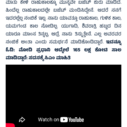
ಮಾತು ಕೇಳಿ ರಾಹುಕಾಲಕ್ಕೂ ಮುನ್ನವೇ ಬಜೆಟ್ ಶುರು ಮಾಡಿದೆ.
ಹಿಂದೆಲ್ಲ ರಾಹುಕಾಲದಲ್ಲೇ ಬಜೆಟ್ ಮಂಡಿಸಿದ್ದೇನೆ. ಆದರೆ ನನಗೆ
ಇದರಲ್ಲೆಲ್ಲ ನಂಬಿಕೆ ಇಲ್ಲ. ನಾನು ಯಾವತ್ತೂ ರಾಹುಕಾಲ, ಗುಳಿಕ ಕಾಲ,
ಯಮಗಂಡ ಕಾಲ ನೋಡಿಲ್ಲ. ಯುಗಾದಿ, ಶಿವರಾತ್ರಿ ಹಬ್ಬದ ದಿನ
ಯಾರೂ ಮಾಂಸ ತಿನ್ನಲ್ಲ, ಆದ್ರೆ ನಾನು ತಿನ್ನುತ್ತೇನೆ. ಎಲ್ಲ ಅವರವರ
ನಂಬಿಕೆ ಅಂತಾ ಎಂದು ಸಮರ್ಥನೆ ಮಾಡಿಕೊಂಡಿದ್ದಾರೆ.
ಇದನ್ನೂ
ಓದಿ:
ಮೋದಿ ಪ್ರಧಾನಿ ಆದ್ಮೇಲೆ 165 ಲಕ್ಷ ಕೋಟಿ ಸಾಲ
ಮಾಡಿದ್ದಾರೆ: ಸದನಕ್ಕೆ ಸಿಎಂ ಮಾಹಿತಿ