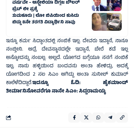
ವರ್ಷವೇ – ಆಸ್ಟ್ರೇಲಿಯಾ ದಿಗ್ಗಜ ಬೌಲರ್
ಬ್ರೆಟ್ ಲೀ ಪ್ರಶ್ನೆ
ತುಮಕೂರು | ಲೋ ಬಿಪಿಯಿಂದ ಕುಸಿದು
ಬಿದ್ದು 8ನೇ ತರಗತಿ ವಿದ್ಯಾರ್ಥಿನಿ ಸಾವು
ಇನ್ನೂ ಕರ್ಮ ಸಿದ್ಧಾಂತದಲ್ಲಿ ನಂಬಿಕೆ ಇಲ್ಲ. ದೇವರು ಇದ್ದಾನೆ, ನಾನೂ
ನಂಬ್ತೀನಿ. ಆದ್ರೆ ದೇವಸ್ಥಾನದಲ್ಲೇ ಇದ್ದಾನೆ, ಬೇರೆ ಕಡೆ ಇಲ್ಲ
ಅನ್ನೋದನ್ನು ನಂಬಲ್ಲ. ಅಲ್ಲದೆ. ಯೋಗದ ಬಗ್ಗೆಯೂ ನನಗೆ ನಂಬಿಕೆ
ಇಲ್ಲ, ನಾನು ಹಳ್ಳಿಯಿಂದ ಬಂದವನು ಅಂತಾ ಹೇಳಿದ್ರು. ಅದಕ್ಕೆ
ಯೋಗದಿಂದ 2 ಸಲ ಸಿಎಂ ಆಗಿದ್ದು ಅಂತಾ ಸುನೀಲ್ ಕುಮಾರ್
ಕಾಲೆಳೆದಿದ್ದಾರೆ.
ಇದನ್ನೂ ಓದಿ:
ಹೈಕಮಾಂಡ್
ತೀರ್ಮಾನಿಸೋವರೆಗೂ ನಾನೇ ಸಿಎಂ: ಸಿದ್ದರಾಮಯ್ಯ