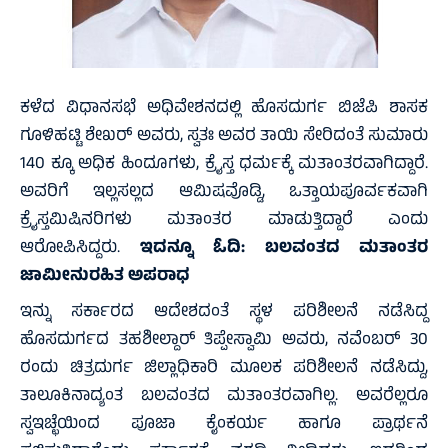
ಕಳೆದ ವಿಧಾನಸಭೆ ಅಧಿವೇಶನದಲ್ಲಿ ಹೊಸದುರ್ಗ ಬಿಜೆಪಿ ಶಾಸಕ
ಗೂಳಿಹಟ್ಟಿ ಶೇಖರ್ ಅವರು, ಸ್ವತಃ ಅವರ ತಾಯಿ‌ ಸೇರಿದಂತೆ ಸುಮಾರು
140 ಕ್ಕೂ ಅಧಿಕ‌ ಹಿಂದೂಗಳು, ಕ್ರೈಸ್ತ ಧರ್ಮಕ್ಕೆ ‌ಮತಾಂತರವಾಗಿದ್ದಾರೆ.
ಅವರಿಗೆ ಇಲ್ಲಸಲ್ಲದ ಆಮಿಷವೊಡ್ಡಿ, ಒತ್ತಾಯಪೂರ್ವಕವಾಗಿ
ಕ್ರೈಸ್ತ‌ಮಿಷಿನರಿಗಳು ಮತಾಂತರ ಮಾಡುತ್ತಿದ್ದಾರೆ ಎಂದು
ಆರೋಪಿಸಿದ್ದರು.
ಇದನ್ನೂ ಓದಿ:
ಬಲವಂತದ ಮತಾಂತರ
ಜಾಮೀನುರಹಿತ ಅಪರಾಧ
ಇನ್ನು ಸರ್ಕಾರದ ಆದೇಶದಂತೆ ಸ್ಥಳ ಪರಿಶೀಲನೆ ನಡೆಸಿದ್ದ
ಹೊಸದುರ್ಗದ ತಹಶೀಲ್ದಾರ್ ತಿಪ್ಪೇಸ್ವಾಮಿ ಅವರು, ನವೆಂಬರ್ 30
ರಂದು ಚಿತ್ರದುರ್ಗ ಜಿಲ್ಲಾಧಿಕಾರಿ ಮೂಲಕ ಪರಿಶೀಲನೆ ನಡೆಸಿದ್ದು,
ತಾಲೂಕಿನಾದ್ಯಂತ ಬಲವಂತದ ಮತಾಂತರವಾಗಿಲ್ಲ. ಅವರೆಲ್ಲರೂ
ಸ್ವಇಚ್ಛೆಯಿಂದ ಪೂಜಾ ಕೈಂಕರ್ಯ ಹಾಗೂ ಪ್ರಾರ್ಥನೆ