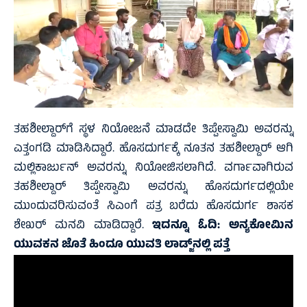
ತಹಶೀಲ್ದಾರ್‌ಗೆ ಸ್ಥಳ ನಿಯೋಜನೆ ಮಾಡದೇ ತಿಪ್ಪೇಸ್ವಾಮಿ ಅವರನ್ನು
ಎತ್ತಂಗಡಿ ಮಾಡಿಸಿದ್ದಾರೆ. ಹೊಸದುರ್ಗಕ್ಕೆ ನೂತನ ತಹಶೀಲ್ದಾರ್ ಆಗಿ
ಮಲ್ಲಿಕಾರ್ಜುನ್ ಅವರನ್ನು ನಿಯೋಜಿಸಲಾಗಿದೆ. ವರ್ಗಾವಾಗಿರುವ
ತಹಶೀಲ್ದಾರ್ ತಿಪ್ಪೇಸ್ವಾಮಿ ಅವರನ್ನು ಹೊಸದುರ್ಗದಲ್ಲಿಯೇ
ಮುಂದುವರಿಸುವಂತೆ ಸಿಎಂಗೆ ಪತ್ರ ಬರೆದು ಹೊಸದುರ್ಗ ಶಾಸಕ
ಶೇಖರ್ ಮನವಿ ಮಾಡಿದ್ದಾರೆ.
ಇದನ್ನೂ ಓದಿ:
ಅನ್ಯಕೋಮಿನ
ಯುವಕನ ಜೊತೆ ಹಿಂದೂ ಯುವತಿ ಲಾಡ್ಜ್‌ನಲ್ಲಿ ಪತ್ತೆ