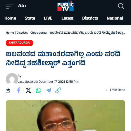
Aa
Font
Resizer
Home
State
LIVE
Latest
Districts
National
Home
|
Districts
|
Chitradurga
|
ಬಲವಂತದ ಮತಾಂತರವಾಗಿಲ್ಲ ಎಂದು ವರದಿ ನೀಡಿದ್ದ ತಹಶೀಲ್ದಾರ್ ಎತ್ತಂಗಡಿ
CHITRADURGA
ಬಲವಂತದ ಮತಾಂತರವಾಗಿಲ್ಲ ಎಂದು ವರದಿ
ನೀಡಿದ್ದ ತಹಶೀಲ್ದಾರ್ ಎತ್ತಂಗಡಿ
By
Last Updated: December 17, 2021 12:59 Pm
1 Min Read