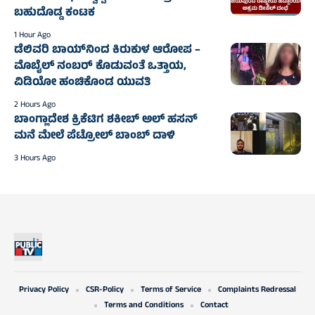
ಬಹುದೊಡ್ಡ ಕಂಟಕ
1 Hour Ago
ಡೆಲಿವರಿ ಬಾಯ್‌ನಿಂದ ಕಿರುಕುಳ ಆರೋಪ –
ಮೊಬೈಲ್ ನಂಬರ್ ಕೊಡುವಂತೆ ಒತ್ತಾಯ,
ವಿಡಿಯೋ ಹಂಚಿಕೊಂಡ ಯುವತಿ
2 Hours Ago
ಬಾಂಗ್ಲಾದೇಶ ಕ್ರಿಕೆಟಿಗ ಶಕೀಬ್‌ ಅಲ್‌ ಹಸನ್‌
ಮನೆ ಮೇಲೆ ಪೆಟ್ರೋಲ್‌ ಬಾಂಬ್‌ ದಾಳಿ
3 Hours Ago
Privacy Policy
CSR-Policy
Terms of Service
Complaints Redressal
Terms and Conditions
Contact