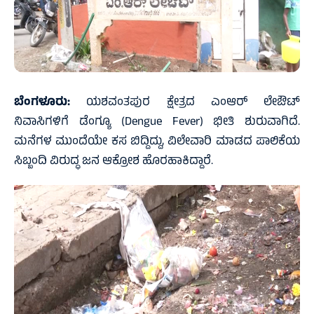
ಬೆಂಗಳೂರು:
ಯಶವಂತಪುರ ಕ್ಷೇತ್ರದ ಎಂಆರ್ ಲೇಔಟ್
ನಿವಾಸಿಗಳಿಗೆ ಡೆಂಗ್ಯೂ (Dengue Fever) ಭೀತಿ ಶುರುವಾಗಿದೆ.
ಮನೆಗಳ ಮುಂದೆಯೇ ಕಸ ಬಿದ್ದಿದ್ದು, ವಿಲೇವಾರಿ ಮಾಡದ ಪಾಲಿಕೆಯ
ಸಿಬ್ಬಂದಿ ವಿರುದ್ಧ ಜನ ಆಕ್ರೋಶ ಹೊರಹಾಕಿದ್ದಾರೆ.