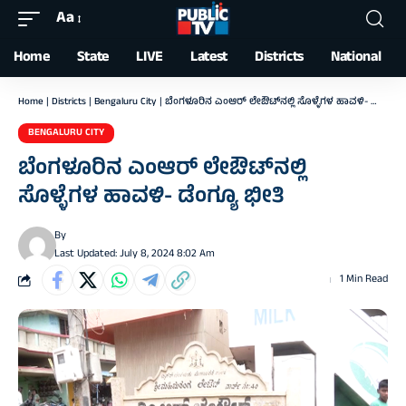
Aa
Font
Resizer
Home
State
LIVE
Latest
Districts
National
Home
|
Districts
|
Bengaluru City
|
ಬೆಂಗಳೂರಿನ ಎಂಆರ್ ಲೇಔಟ್‍ನಲ್ಲಿ ಸೊಳ್ಳೆಗಳ ಹಾವಳಿ- ಡೆಂಗ್ಯೂ ಭೀತಿ
BENGALURU CITY
ಬೆಂಗಳೂರಿನ ಎಂಆರ್ ಲೇಔಟ್‍ನಲ್ಲಿ
ಸೊಳ್ಳೆಗಳ ಹಾವಳಿ- ಡೆಂಗ್ಯೂ ಭೀತಿ
By
Last Updated: July 8, 2024 8:02 Am
1 Min Read