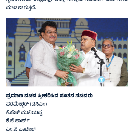
ಮಾಡಲಾಗುತ್ತದೆ.
ಪ್ರಮಾಣ ವಚನ ಸ್ವೀಕರಿಸಿದ ನೂತನ ಸಚಿವರು
ಪರಮೇಶ್ವರ್‌ (ಡಿಸಿಎಂ)
ಕೆ.ಹೆಚ್‌ ಮುನಿಯಪ್ಪ
ಕೆ.ಜೆ ಜಾರ್ಜ್‌
ಎಂ.ಬಿ ಪಾಟೀಲ್‌