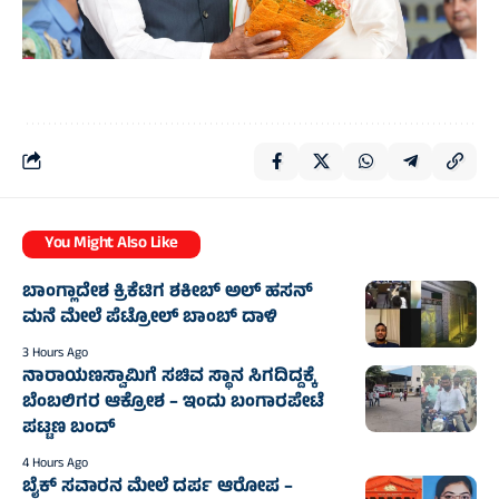
You Might Also Like
ಬಾಂಗ್ಲಾದೇಶ ಕ್ರಿಕೆಟಿಗ ಶಕೀಬ್‌ ಅಲ್‌ ಹಸನ್‌
ಮನೆ ಮೇಲೆ ಪೆಟ್ರೋಲ್‌ ಬಾಂಬ್‌ ದಾಳಿ
3 Hours Ago
ನಾರಾಯಣಸ್ವಾಮಿಗೆ ಸಚಿವ ಸ್ಥಾನ ಸಿಗದಿದ್ದಕ್ಕೆ
ಬೆಂಬಲಿಗರ ಆಕ್ರೋಶ – ಇಂದು ಬಂಗಾರಪೇಟೆ
ಪಟ್ಟಣ ಬಂದ್‌
4 Hours Ago
ಬೈಕ್ ಸವಾರನ ಮೇಲೆ ದರ್ಪ ಆರೋಪ –