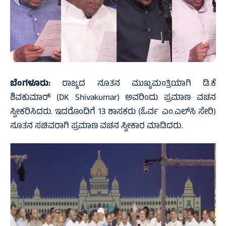
ಬೆಂಗಳೂರು:
ರಾಜ್ಯದ ನೂತನ ಮುಖ್ಯಮಂತ್ರಿಯಾಗಿ ಡಿ.ಕೆ
ಶಿವಕುಮಾರ್ (DK Shivakumar) ಅವರಿಂದು ಪ್ರಮಾಣ ವಚನ
ಸ್ವೀಕರಿಸಿದರು. ಇದರೊಂದಿಗೆ 13 ಶಾಸಕರು (ಓರ್ವ ಎಂ.ಎಲ್‌ಸಿ ಸೇರಿ)
ನೂತನ ಸಚಿವರಾಗಿ ಪ್ರಮಾಣ ವಚನ ಸ್ವೀಕಾರ ಮಾಡಿದರು.