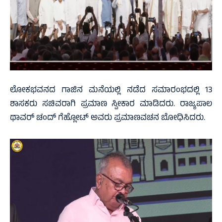
ಲೋಕಭವನದ ಗಾಜಿನ ಮನೆಯಲ್ಲಿ ನಡೆದ ಸಮಾರಂಭದಲ್ಲಿ 13
ಶಾಸಕರು ಸಚಿವರಾಗಿ ಪ್ರಮಾಣ ಸ್ವೀಕಾರ ಮಾಡಿದರು. ರಾಜ್ಯಪಾಲ
ಥಾವರ್‌ ಚಂದ್‌ ಗೆಹ್ಲೋಟ್‌ ಅವರು ಪ್ರಮಾಣವಚನ ಬೋಧಿಸಿದರು.