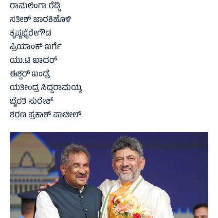
ರಾಮಲಿಂಗಾ ರೆಡ್ಡಿ
ಸತೀಶ್‌ ಜಾರಕಿಹೊಳಿ
ಕೃಷ್ಣಭೈರೇಗೌಡ
ಪ್ರಿಯಾಂಕ್‌ ಖರ್ಗೆ
ಯು.ಟಿ ಖಾದರ್‌
ಈಶ್ವರ್‌ ಖಂಡ್ರೆ
ಯತೀಂದ್ರ ಸಿದ್ದರಾಮಯ್ಯ
ಬೈರತಿ ಸುರೇಶ್‌
ಶರಣ ಪ್ರಕಾಶ್‌ ಪಾಟೀಲ್‌