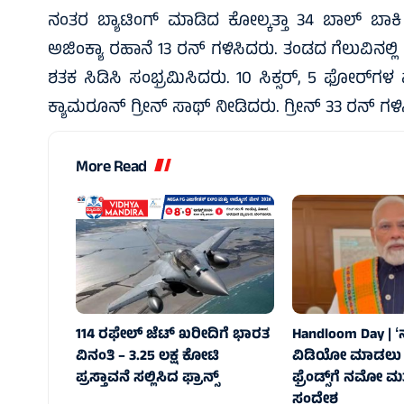
ನಂತರ ಬ್ಯಾಟಿಂಗ್‌ ಮಾಡಿದ ಕೋಲ್ಕತ್ತಾ 34 ಬಾಲ್‌ ಬಾಕ
ಅಜಿಂಕ್ಯಾ ರಹಾನೆ 13 ರನ್‌ ಗಳಿಸಿದರು. ತಂಡದ ಗೆಲುವಿನಲ್ಲಿ
ಶತಕ ಸಿಡಿಸಿ ಸಂಭ್ರಮಿಸಿದರು. 10 ಸಿಕ್ಸರ್‌, 5 ಫೋರ್‌ಗಳ
ಕ್ಯಾಮರೂನ್‌ ಗ್ರೀನ್‌ ಸಾಥ್‌ ನೀಡಿದರು. ಗ್ರೀನ್‌ 33 ರನ್‌ ಗಳ
More Read
114 ರಫೇಲ್ ಜೆಟ್‌ ಖರೀದಿಗೆ ಭಾರತ
Handloom Day | ʻನ
ವಿನಂತಿ – 3.25 ಲಕ್ಷ ಕೋಟಿ
ವಿಡಿಯೋ ಮಾಡಲು ಸಿ
ಪ್ರಸ್ತಾವನೆ ಸಲ್ಲಿಸಿದ ಫ್ರಾನ್ಸ್‌
ಫ್ರೆಂಡ್ಸ್‌ಗೆ ನಮೋ ಮ
ಸಂದೇಶ