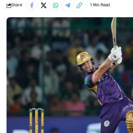
Share
1 Min Read