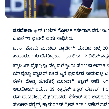
ನವದೆಹಲಿ:
ಫಿನ್‌ ಅಲೆನ್‌ ಸ್ಫೋಟಕ ಶತಕದಾಟ ನೆರವಿನಿಂದ ಡೆಲ್ಲ
ವಿಕೆಟ್‌ಗಳ ಭರ್ಜರಿ ಜಯ ಸಾಧಿಸಿದೆ.
ಟಾಸ್‌ ಸೋತು ಮೊದಲು ಬ್ಯಾಟಿಂಗ್‌ ಮಾಡಿದ ಡೆಲ್ಲಿ 20 ಓವರ
ಸಾಧಾರಣ ಗುರಿ ಬೆನ್ನತ್ತಿದ್ದ ಕೋಲ್ಕತ್ತಾ ಕೇವಲ 2 ವಿಕೆಟ್‌ ನಷ್ಟಕ
ಬ್ಯಾಟಿಂಗ್‌ ವೈಫಲ್ಯವು ಡೆಲ್ಲಿ ಮತ್ತೊಂದು ಸೋಲಿನ ಆಘಾತ ನೀ
ಯಾವೊಬ್ಬ ಬ್ಯಾಟರ್‌ ಕೂಡ ಸ್ಥಿರ ಪ್ರದರ್ಶನ ನೀಡುವಲ್ಲಿ ವ
ರನ್) ದೊಡ್ಡ ಹೊಡೆತಕ್ಕೆ ಮುಂದಾಗಿ ಕ್ಯಾಚ್‌ ನೀಡಿ ನಿರ್
ಅಶುತೋಷ್ ಶರ್ಮಾ 39, ಕ್ಯಾಪ್ಟನ್‌ ಅಕ್ಷರ್‌ ಪಟೇಲ್‌ 11 
ರನ್‌ ದಾಟವಲ್ಲೂ ವಿಫಲರಾದರು. ಕೆಕೆಆರ್‌ ಪರ ಅನುಕೂಲ್ 
ಸುನೀಲ್‌ ನರೈನ್‌, ಕ್ಯಾಮರೂನ್‌ ಗ್ರೀನ್ ತಲಾ 1‌ ವಿಕೆಟ್‌ ಪಡೆ