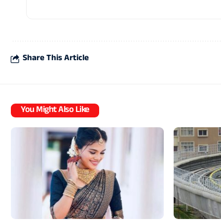
Share This Article
You Might Also Like