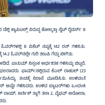
ಿ ಕ್ಯಾಪಿಟಲ್ಸ್‌ ವಿರುದ್ಧ ಕೋಲ್ಕತ್ತಾ ನೈಟ್‌ ರೈಡರ್ಸ್‌ 8
್‌ಗಳಲ್ಲಿ 8 ವಿಕೆಟ್‌ ನಷ್ಟಕ್ಕೆ 142 ರನ್‌ ಗಳಿಸಿತು.
್ಕೆ 14.2 ಓವರ್‌ನಲ್ಲೇ ಗುರಿ ತಲುಪಿ ಗೆದ್ದು ಬೀಗಿತು.
ಡಿದೆ. ಪಾತುಮ್ ನಿಸ್ಸಂಕ ಅರ್ಧಶತಕ ಗಳಿಸಿದ್ದು ಬಿಟ್ಟರೆ,
ಿಫಲರಾದರು. ಫಾರ್ಮ್‌ನಲ್ಲಿರುವ ಕೆಎಲ್‌ ರಾಹುಲ್‌ (23
ಗಮಿಸಿದ್ದು, ತಂಡಕ್ಕೆ ನಿರಾಸೆ ಮೂಡಿಸಿತು. ಉಳಿದಂತೆ
ರನ್‌ ಅಷ್ಟೇ ಗಳಿಸಿದರು. ಉಳಿದ ಬ್ಯಾಟರ್‌ಗಳು ಒಂದಂಕಿ
ರಾಯ್, ಕಾರ್ತಿಕ್‌ ತ್ಯಾಗಿ ತಲಾ 2, ವೈಭವ್‌ ಅರೋರಾ,
ದರು.