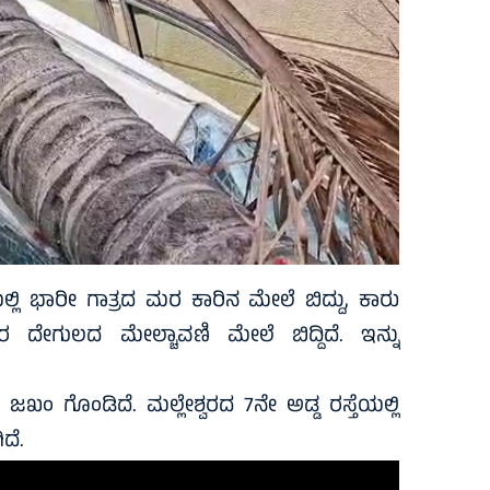
ಯಲ್ಲಿ ಭಾರೀ ಗಾತ್ರದ ಮರ ಕಾರಿನ ಮೇಲೆ ಬಿದ್ದು, ಕಾರು
 ದೇಗುಲದ ಮೇಲ್ಚಾವಣಿ ಮೇಲೆ ಬಿದ್ದಿದೆ. ಇನ್ನು
.
ಜಖಂ ಗೊಂಡಿದೆ. ಮಲ್ಲೇಶ್ವರದ 7ನೇ ಅಡ್ಡ ರಸ್ತೆಯಲ್ಲಿ
ದೆ.