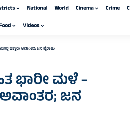
stricts
National
World
Cinema
Crime
C
Food
Videos
ರಿನಲ್ಲಿ ಹತ್ತಾರು ಅವಾಂತರ; ಜನ ಹೈರಾಣು
ಸಹಿತ ಭಾರೀ ಮಳೆ –
ರು ಅವಾಂತರ; ಜನ