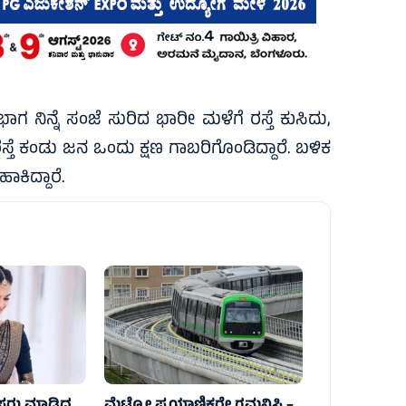
ಗ ನಿನ್ನೆ ಸಂಜೆ ಸುರಿದ ಭಾರೀ ಮಳೆಗೆ ರಸ್ತೆ ಕುಸಿದು,
ರಸ್ತೆ ಕಂಡು ಜನ ಒಂದು ಕ್ಷಣ ಗಾಬರಿಗೊಂಡಿದ್ದಾರೆ. ಬಳಿಕ
ಕಿದ್ದಾರೆ.