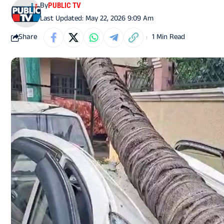
By
PUBLIC TV
Last Updated: May 22, 2026 9:09 Am
Share
1 Min Read