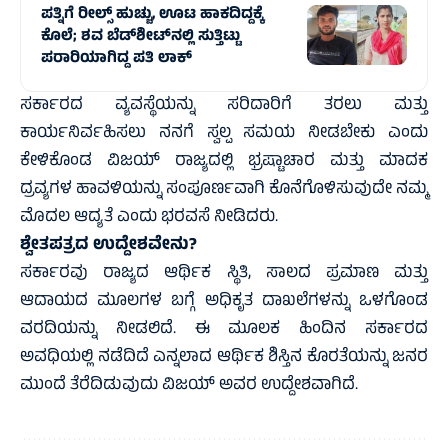
ಪತ್ನಿಗೆ ರೀಲ್ಸ್ ಹುಚ್ಚು, ಊಟ ಹಾಕದಿದ್ದಕ್ಕೆ
ಕೊಲೆ; ಶವ ಬೆಡ್‌ಶೀಟ್‌ನಲ್ಲಿ ಸುತ್ತಿಟ್ಟು
ಪರಾರಿಯಾಗಿದ್ದ ಪತಿ ಲಾಕ್‌
ಸರ್ಕಾರದ ವ್ಯವಸ್ಥೆಯನ್ನು ಸರಿದಾರಿಗೆ ತರಲು ಮತ್ತು
ಕಾರ್ಯನಿರ್ವಹಿಸಲು ನನಗೆ ಸ್ವಲ್ಪ ಸಮಯ ನೀಡಬೇಕು ಎಂದು
ಕೇಳಿಕೊಂಡ ವಿಜಯ್‌ ರಾಜ್ಯದಲ್ಲಿ ಭ್ರಷ್ಟಾಚಾರ ಮತ್ತು ಮಾದಕ
ದ್ರವ್ಯಗಳ ಹಾವಳಿಯನ್ನು ಸಂಪೂರ್ಣವಾಗಿ ಕೊನೆಗೊಳಿಸುವುದೇ ನಮ್ಮ
ಮೊದಲ ಆದ್ಯತೆ ಎಂದು ಭರವಸೆ ನೀಡಿದರು.
ಶ್ವೇತಪತ್ರದ ಉದ್ದೇಶವೇನು?
ಸರ್ಕಾರವು ರಾಜ್ಯದ ಆರ್ಥಿಕ ಸ್ಥಿತಿ, ಸಾಲದ ಪ್ರಮಾಣ ಮತ್ತು
ಆದಾಯದ ಮೂಲಗಳ ಬಗ್ಗೆ ಅಧಿಕೃತ ದಾಖಲೆಗಳನ್ನು ಒಳಗೊಂಡ
ವರದಿಯನ್ನು ನೀಡಲಿದೆ. ಈ ಮೂಲಕ ಹಿಂದಿನ ಸರ್ಕಾರದ
ಅವಧಿಯಲ್ಲಿ ನಡೆದಿದೆ ಎನ್ನಲಾದ ಆರ್ಥಿಕ ಶಿಸ್ತಿನ ಕೊರತೆಯನ್ನು ಜನರ
ಮುಂದೆ ತೆರೆದಿಡುವುದು ವಿಜಯ್ ಅವರ ಉದ್ದೇಶವಾಗಿದೆ.