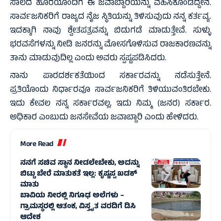
ಸಾಲದ ಹೊರೆಯೊಂದಿಗೆ ಈ ಜವಾಬ್ದಾರಿಯನ್ನು ವಹಿಸಿಕೊಂಡಿದ್ದೇನೆ.
ಸಾರ್ವಜನಿಕರಿಗೆ ರಾಜ್ಯದ ನೈಜ ಸ್ಥಿತಿಯನ್ನು ತಿಳಿಸುವುದು ನನ್ನ ಕರ್ತವ್ಯ.
ಇದಕ್ಕಾಗಿ ನಾವು ಶ್ವೇತಪತ್ರವನ್ನು ಬಿಡುಗಡೆ ಮಾಡುತ್ತೇವೆ. ಸುಳ್ಳು
ಭರವಸೆಗಳನ್ನು ನೀಡಿ ಜನರನ್ನು ಮೋಸಗೊಳಿಸುವ ರಾಜಕಾರಣವನ್ನು
ತಾನು ಮಾಡುವುದಿಲ್ಲ ಎಂದು ಅವರು ಸ್ಪಷ್ಟಪಡಿಸಿದರು.
ನಾನು ಪಾರದರ್ಶಕತೆಯಿಂದ ಸರ್ಕಾರವನ್ನು ನಡೆಸುತ್ತೇನೆ.
ಪ್ರತಿಯೊಂದು ನಿರ್ಧಾರವೂ ಸಾರ್ವಜನಿಕರಿಗೆ ತಿಳಿಯುವಂತಿರಬೇಕು.
ಇದು ಕೇವಲ ನನ್ನ ಸರ್ಕಾರವಲ್ಲ, ಇದು ನಿಮ್ಮ (ಜನರ) ಸರ್ಕಾರ.
ಅಧಿಕಾರ ಎಂಬುದು ಜನಸೇವೆಯ ಜವಾಬ್ದಾರಿ ಎಂದು ಹೇಳಿದರು.
More Read
ನನಗೆ ಸಚಿವ ಸ್ಥಾನ ನೀಡಲೇಬೇಕು, ಅದನ್ನು
ಬಿಟ್ಟು ಬೇರೆ ಮಾತುಕತೆ ಇಲ್ಲ: ಕೃಷ್ಣಪ್ಪ ಖಡಕ್‌
ಮಾತು
ಬಾವಿಯ ನೀರಲ್ಲಿ ನಿಗೂಢ ಅಲೆಗಳು –
ಗ್ರಾಮಸ್ಥರಲ್ಲಿ ಆತಂಕ, ವಿಸ್ತೃತ ವರದಿಗೆ ಡಿಸಿ
ಆದೇಶ