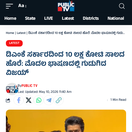
Aa
Font
Resizer
Home
State
LIVE
Latest
Districts
National
Home
|
Latest
|
ಡಿಎಂಕೆ ಸರ್ಕಾರದಿಂದ 10 ಲಕ್ಷ ಕೋಟಿ ಸಾಲದ ಹೊರೆ: ಮೊದಲ ಭಾಷಣದಲ್ಲಿ ಗುಡುಗಿದ ವಿಜಯ್‌
LATEST
ಡಿಎಂಕೆ ಸರ್ಕಾರದಿಂದ 10 ಲಕ್ಷ ಕೋಟಿ ಸಾಲದ
ಹೊರೆ: ಮೊದಲ ಭಾಷಣದಲ್ಲಿ ಗುಡುಗಿದ
ವಿಜಯ್‌
By
PUBLIC TV
Last Updated: May 10, 2026 11:40 Am
1 Min Read