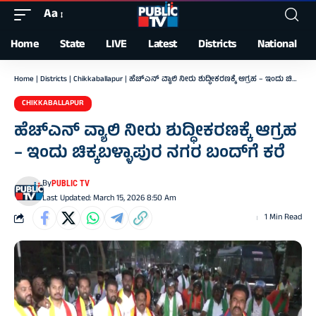
Aa
Font
Resizer
Home
State
LIVE
Latest
Districts
National
Home
|
Districts
|
Chikkaballapur
|
ಹೆಚ್‌ಎನ್ ವ್ಯಾಲಿ ನೀರು ಶುದ್ಧೀಕರಣಕ್ಕೆ ಆಗ್ರಹ – ಇಂದು ಚಿಕ್ಕಬಳ್ಳಾಪುರ ನಗರ ಬಂದ್‌ಗೆ ಕರೆ
CHIKKABALLAPUR
ಹೆಚ್‌ಎನ್ ವ್ಯಾಲಿ ನೀರು ಶುದ್ಧೀಕರಣಕ್ಕೆ ಆಗ್ರಹ
– ಇಂದು ಚಿಕ್ಕಬಳ್ಳಾಪುರ ನಗರ ಬಂದ್‌ಗೆ ಕರೆ
By
PUBLIC TV
Last Updated: March 15, 2026 8:50 Am
1 Min Read