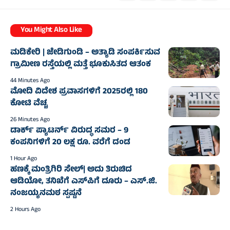
You Might Also Like
ಮಡಿಕೇರಿ | ಜೇಡಿಗುಂಡಿ – ಅತ್ಯಾಡಿ ಸಂಪರ್ಕಿಸುವ
ಗ್ರಾಮೀಣ ರಸ್ತೆಯಲ್ಲಿ ಮತ್ತೆ ಭೂಕುಸಿತದ ಆತಂಕ
44 Minutes Ago
ಮೋದಿ ವಿದೇಶ ಪ್ರವಾಸಗಳಿಗೆ 2025ರಲ್ಲಿ 180
ಕೋಟಿ ವೆಚ್ಚ
26 Minutes Ago
ಡಾರ್ಕ್‌ ಪ್ಯಾಟರ್ನ್‌ ವಿರುದ್ಧ ಸಮರ – 9
ಕಂಪನಿಗಳಿಗೆ 20 ಲಕ್ಷ ರೂ. ವರೆಗೆ ದಂಡ
1 Hour Ago
ಹಣಕ್ಕೆ ಮಂತ್ರಿಗಿರಿ ಸೇಲ್‌| ಅದು ತಿರುಚಿದ
ಆಡಿಯೋ, ತನಿಖೆಗೆ ಎಸ್‌ಪಿಗೆ ದೂರು – ಎಸ್.ಜಿ.
ನಂಜಯ್ಯನಮಠ ಸ್ಪಷ್ಟನೆ
2 Hours Ago