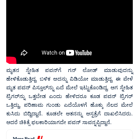
ಮೃತನ ಸ್ನೇಹಿತ ಪವನ್‌ಗೆ ಗನ್ ಲೋಡ್ ಮಾಡುವುದನ್ನು
ಹೇಳಿಕೊಡುತ್ತಿದ್ದ. ಬಳಿಕ ಅದನ್ನು ವಿಡಿಯೋ ಮಾಡುತ್ತಿದ್ದ. ಈ ವೇಳೆ
ಮೃತ ಪವನ್ ಪಿಸ್ತೂಲ್‌ನ್ನು ಎದೆ ಮೇಲೆ ಇಟ್ಟುಕೊಂಡಿದ್ದ. ಆಗ ಸ್ನೇಹಿತ
ಟ್ರಿಗರ್‌ನ್ನು ಒತ್ತಬೇಡ ಎಂದು ಹೇಳಿದರೂ ಕೂಡ ಪವನ್ ಟ್ರಿಗರ್
ಒತ್ತಿದ್ದು, ಪರಿಣಾಮ ಗುಂಡು ಎದೆಯೊಳಗೆ ಹೊಕ್ಕು ನೆಲದ ಮೇಲೆ
ಕುಸಿದು ಬಿದ್ದಿದ್ದಾನೆ. ಕೂಡಲೇ ಆತನನ್ನು ಆಸ್ಪತ್ರೆಗೆ ದಾಖಲಿಸಿದರು.
ಆದರೆ ಚಿಕಿತ್ಸೆ ಫಲಕಾರಿಯಾಗದೇ ಪವನ್ ಸಾವನ್ನಪ್ಪಿದ್ದಾನೆ.
More Read