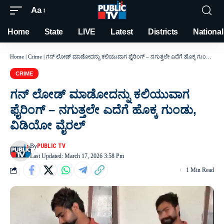
Aa
Font
Resizer
Home
State
LIVE
Latest
Districts
National
Home
|
Crime
|
ಗನ್ ಲೋಡ್ ಮಾಡೋದನ್ನು ಕಲಿಯುವಾಗ ಫೈರಿಂಗ್ – ನಗುತ್ತಲೇ ಎದೆಗೆ ಹೊಕ್ಕ ಗುಂಡು, ವಿಡಿಯೋ ವೈರಲ್
CRIME
ಗನ್ ಲೋಡ್ ಮಾಡೋದನ್ನು ಕಲಿಯುವಾಗ
ಫೈರಿಂಗ್ – ನಗುತ್ತಲೇ ಎದೆಗೆ ಹೊಕ್ಕ ಗುಂಡು,
ವಿಡಿಯೋ ವೈರಲ್
By
PUBLIC TV
Last Updated: March 17, 2026 3:58 Pm
1 Min Read