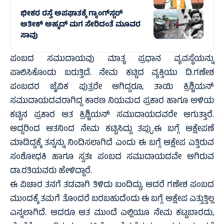
ಭೀಕರ ರಸ್ತೆ ಅಪಘಾತಕ್ಕೆ ಗ್ಯಾಂಗ್‌ಸ್ಟರ್
ಅತೀಕ್ ಅಹ್ಮದ್ ಮಗ ಸೇರಿದಂತೆ ಮೂವರ
ಸಾವು
ಪಂಬದ ಸಮುದಾಯವು ಮಾತೃ ಪ್ರಧಾನ ವ್ಯವಸ್ಥೆಯನ್ನು
ಪಾಲಿಸಿಕೊಂಡು ಬರುತ್ತಿದೆ. ನೇಮ ಕಟ್ಟಿದ ವ್ಯಕ್ತಿಯು ದಿ.ಗಣೇಶ
ಪಂಬದರ ಜೈವಿಕ ಪುತ್ರರೇ ಆಗಿದ್ದರೂ, ತಾಯಿ ಕ್ರಿಶ್ಚಿಯನ್
ಸಮುದಾಯದವರಾಗಿದ್ದ ಕಾರಣ ನಿಯಮದ ಪ್ರಕಾರ ಹಾಗೂ ಅಳಿಯ
ಕಟ್ಟಿನ ಪ್ರಕಾರ ಆತ ಕ್ರಿಶ್ಚಿಯನ್ ಸಮುದಾಯದವರೇ ಆಗುತ್ತಾರೆ.
ಆದ್ದರಿಂದ ಆತನಿಂದ ನೇಮ ಕಟ್ಟಿಸಿದ್ದು ತಪ್ಪು.ಈ ಬಗ್ಗೆ ಆಕ್ಷೇಪಣೆ
ಮಾಡಿದ್ದಕ್ಕೆ ತನ್ನನ್ನು ನಿಂದಿಸಲಾಗಿದೆ ಎಂದು ಈ ಬಗ್ಗೆ ಆಕ್ಷೇಪ ಎತ್ತಿರುವ
ಸಂಶೋಧಕಿ ಹಾಗೂ ಸ್ವತಃ ಪಂಬದ ಸಮುದಾಯದವೇ ಆಗಿರುವ
ಡಾ.ರತಿಯವರು ಹೇಳಿದ್ದಾರೆ.
ಈ ವಿಚಾರ ತನಗೆ ತಡವಾಗಿ ತಿಳಿದು ಬಂದಿದ್ದು, ಆದರೆ ಗಣೇಶ ಪಂಬದ
ಮುಂದಕ್ಕೆ ತಮಗೆ ತೊಂದರೆ ಬರಬಹುದೆಂದು ಈ ಬಗ್ಗೆ ಆಕ್ಷೇಪ ಎತ್ತುತ್ತಿಲ್ಲ
ಎನ್ನಲಾಗಿದೆ. ಆದರೂ ಆತ ಮುಂದೆ ಎಲ್ಲಿಯೂ ನೇಮ ಕಟ್ಟಬಾರದು,