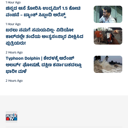
1 Hour Ago
ಚಿನ್ನದ ಆಸೆ ತೋರಿಸಿ ಉದ್ಯಮಿಗೆ 1.5 ಕೋಟಿ
ವಂಚನೆ – ಬ್ಯಾಂಕ್ ಸಿಬ್ಬಂದಿ ಅರೆಸ್ಟ್
1 Hour Ago
ಬರಲು ನಮಗೆ ಸಮಯವಿಲ್ಲ- ವಿಡಿಯೋ
ಕಾಲ್‌ನಲ್ಲೇ ತಂದೆಯ ಅಂತ್ಯಸಂಸ್ಕಾರ ವೀಕ್ಷಿಸಿದ
ಪುತ್ರಿಯರು!
2 Hours Ago
Typhoon Dolphin | ಕೇರಳಕ್ಕೆ ಆರೆಂಜ್‌
ಅಲರ್ಟ್‌ ಘೋಷಣೆ, ದಕ್ಷಿಣ ಕರ್ನಾಟಕದಲ್ಲೂ
ಭಾರೀ ಮಳೆ
2 Hours Ago