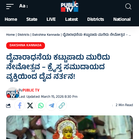
Aa
Font
Resizer
Home
State
LIVE
Latest
Districts
National
Home
|
Districts
|
Dakshina Kannada
|
ದೈವಾರಾಧನೆಯ ಕಟ್ಟುಪಾಡು ಮುರಿದು ನೇಮೋತ್ಸವ – ಕ್ರೈಸ್ತ ಸಮುದಾಯದ ವ್ಯಕ್ತಿಯಿಂದ ದೈವ ನರ್ತನ!
DAKSHINA KANNADA
ದೈವಾರಾಧನೆಯ ಕಟ್ಟುಪಾಡು ಮುರಿದು
ನೇಮೋತ್ಸವ – ಕ್ರೈಸ್ತ ಸಮುದಾಯದ
ವ್ಯಕ್ತಿಯಿಂದ ದೈವ ನರ್ತನ!
By
PUBLIC TV
Last Updated: March 15, 2026 8:30 Pm
2 Min Read