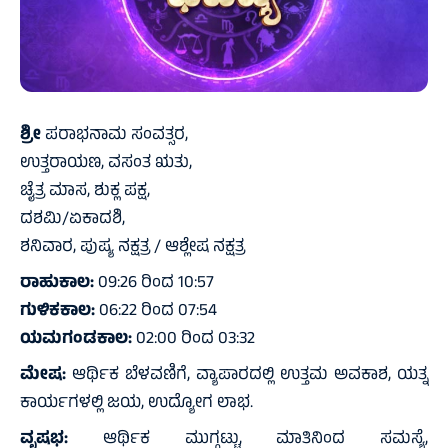
ಶ್ರೀ
ಪರಾಭನಾಮ ಸಂವತ್ಸರ,
ಉತ್ತರಾಯಣ, ವಸಂತ ಋತು,
ಚೈತ್ರ ಮಾಸ, ಶುಕ್ಲ ಪಕ್ಷ,
ದಶಮಿ/ಏಕಾದಶಿ,
ಶನಿವಾರ, ಪುಷ್ಯ ನಕ್ಷತ್ರ / ಆಶ್ಲೇಷ ನಕ್ಷತ್ರ
ರಾಹುಕಾಲ:
09:26 ರಿಂದ 10:57
ಗುಳಿಕಕಾಲ:
06:22 ರಿಂದ 07:54
ಯಮಗಂಡಕಾಲ:
02:00 ರಿಂದ 03:32
ಮೇಷ:
ಆರ್ಥಿಕ ಬೆಳವಣಿಗೆ, ವ್ಯಾಪಾರದಲ್ಲಿ ಉತ್ತಮ ಅವಕಾಶ, ಯತ್ನ
ಕಾರ್ಯಗಳಲ್ಲಿ ಜಯ, ಉದ್ಯೋಗ ಲಾಭ.
ವೃಷಭ:
ಆರ್ಥಿಕ ಮುಗ್ಗಟ್ಟು, ಮಾತಿನಿಂದ ಸಮಸ್ಯೆ,