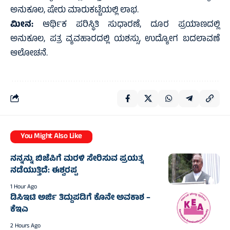
ಅನುಕೂಲ, ಷೇರು ಮಾರುಕಟ್ಟೆಯಲ್ಲಿ ಲಾಭ.
ಮೀನ:
ಆರ್ಥಿಕ ಪರಿಸ್ಥಿತಿ ಸುಧಾರಣೆ, ದೂರ ಪ್ರಯಾಣದಲ್ಲಿ
ಅನುಕೂಲ, ಪತ್ರ ವ್ಯವಹಾರದಲ್ಲಿ ಯಶಸ್ಸು, ಉದ್ಯೋಗ ಬದಲಾವಣೆ
ಆಲೋಚನೆ.
You Might Also Like
ನನ್ನನ್ನು ಬಿಜೆಪಿಗೆ ಮರಳಿ ಸೇರಿಸುವ ಪ್ರಯತ್ನ
ನಡೆಯುತ್ತಿದೆ: ಈಶ್ವರಪ್ಪ
1 Hour Ago
ಡಿಸಿಇಟಿ ಅರ್ಜಿ ತಿದ್ದುಪಡಿಗೆ ಕೊನೇ ಅವಕಾಶ –
ಕೆಇಎ
2 Hours Ago