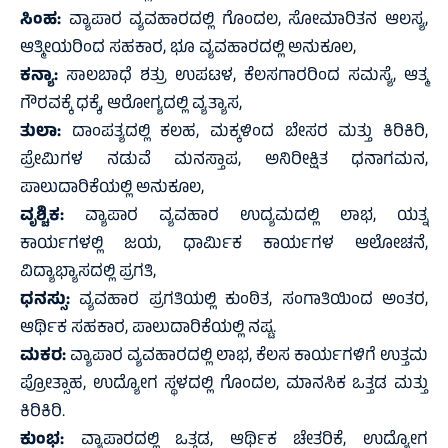
ಸಿಂಹ:
ವ್ಯಾಪಾರ ವ್ಯವಹಾರದಲ್ಲಿ ಗೊಂದಲ, ಸೋಮಾರಿತನ ಆಲಸ್ಯ,
ಆತ್ಮೀಯರಿಂದ ಸಹಕಾರ, ಭೂ ವ್ಯವಹಾರದಲ್ಲಿ ಅನುಕೂಲ,
ಕನ್ಯಾ:
ಸಾಲಬಾಧೆ ಶತ್ರು ಉಪಟಳ, ಕೆಲಸಗಾರರಿಂದ ಸಮಸ್ಯೆ, ಆತ್ಮ
ಗೌರವಕ್ಕೆ ಧಕ್ಕೆ, ಆರೋಗ್ಯದಲ್ಲಿ ವ್ಯತ್ಯಾಸ,
ತುಲಾ:
ದಾಂಪತ್ಯದಲ್ಲಿ ಕಲಹ, ಮಕ್ಕಳಿಂದ ಬೇಸರ ಮತ್ತು ಕಿರಿಕಿರಿ,
ಪ್ರೇಮಿಗಳ ನಡುವೆ ಮನಸ್ತಾಪ, ಅನಿರೀಕ್ಷಿತ ಧನಾಗಮನ,
ಪಾಲುದಾರಿಕೆಯಲ್ಲಿ ಅನುಕೂಲ,
ವೃಶ್ಚಿಕ:
ವ್ಯಾಪಾರ ವ್ಯವಹಾರ ಉದ್ಯಮದಲ್ಲಿ ಲಾಭ, ಯತ್ನ
ಕಾರ್ಯಗಳಲ್ಲಿ ಜಯ, ಧಾರ್ಮಿಕ ಕಾರ್ಯಗಳ ಆಲೋಚನೆ,
ವಿದ್ಯಾಭ್ಯಾಸದಲ್ಲಿ ಪ್ರಗತಿ,
ಧನಸ್ಸು:
ವ್ಯವಹಾರ ಪ್ರಗತಿಯಲ್ಲಿ ಕುಂಠಿತ, ಸಂಗಾತಿಯಿಂದ ಅಂತರ,
ಆರ್ಥಿಕ ಸಹಕಾರ, ಪಾಲುದಾರಿಕೆಯಲ್ಲಿ ನಷ್ಟ.
ಮಕರ:
ವ್ಯಾಪಾರ ವ್ಯವಹಾರದಲ್ಲಿ ಲಾಭ, ಕೆಲಸ ಕಾರ್ಯಗಳಿಗೆ ಉತ್ತಮ
ಪ್ರೋತ್ಸಾಹ, ಉದ್ಯೋಗ ಸ್ಥಳದಲ್ಲಿ ಗೊಂದಲ, ಮಾನಸಿಕ ಒತ್ತಡ ಮತ್ತು
ಕಿರಿಕಿರಿ.
ಕುಂಭ:
ವ್ಯಾಪಾರದಲ್ಲಿ ಒತ್ತಡ, ಆರ್ಥಿಕ ಚೇತರಿಕೆ, ಉದ್ಯೋಗ