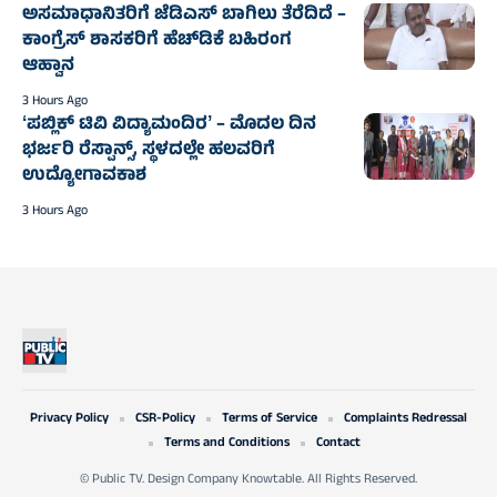
ಅಸಮಾಧಾನಿತರಿಗೆ ಜೆಡಿಎಸ್‌‍ ಬಾಗಿಲು ತೆರೆದಿದೆ –
ಕಾಂಗ್ರೆಸ್‌‍ ಶಾಸಕರಿಗೆ ಹೆಚ್‌ಡಿಕೆ ಬಹಿರಂಗ
ಆಹ್ವಾನ
3 Hours Ago
ʻಪಬ್ಲಿಕ್‌ ಟಿವಿ ವಿದ್ಯಾಮಂದಿರʼ – ಮೊದಲ ದಿನ
ಭರ್ಜರಿ ರೆಸ್ಪಾನ್ಸ್‌, ಸ್ಥಳದಲ್ಲೇ ಹಲವರಿಗೆ
ಉದ್ಯೋಗಾವಕಾಶ
3 Hours Ago
Privacy Policy
CSR-Policy
Terms of Service
Complaints Redressal
Terms and Conditions
Contact
© Public TV. Design Company Knowtable. All Rights Reserved.