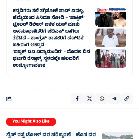
ಕನ್ನಡಿಗರು ತಲೆ ತಗ್ಗಿಸೋಕೆ ನಾವ್‌ ಬಿಡಲ್ಲ,
ಹೆಮ್ಮೆಯಿಂದ ಸಿನಿಮಾ ನೋಡಿ – ʻಟಾಕ್ಸಿಕ್‌ʼ
ಟ್ರೇಲರ್‌ ರಿಲೀಸ್‌ ಬಳಿಕ ಯಶ್‌ ಮಾತು
ಅಸಮಾಧಾನಿತರಿಗೆ ಜೆಡಿಎಸ್‌‍ ಬಾಗಿಲು
ತೆರೆದಿದೆ – ಕಾಂಗ್ರೆಸ್‌‍ ಶಾಸಕರಿಗೆ ಹೆಚ್‌ಡಿಕೆ
ಬಹಿರಂಗ ಆಹ್ವಾನ
ʻಪಬ್ಲಿಕ್‌ ಟಿವಿ ವಿದ್ಯಾಮಂದಿರʼ – ಮೊದಲ ದಿನ
ಭರ್ಜರಿ ರೆಸ್ಪಾನ್ಸ್‌, ಸ್ಥಳದಲ್ಲೇ ಹಲವರಿಗೆ
ಉದ್ಯೋಗಾವಕಾಶ
You Might Also Like
ನೈಸ್‌ ರಸ್ತೆ ಟೋಲ್‌ ದರ ಪರಿಷ್ಕರಣೆ – ಹೊಸ ದರ