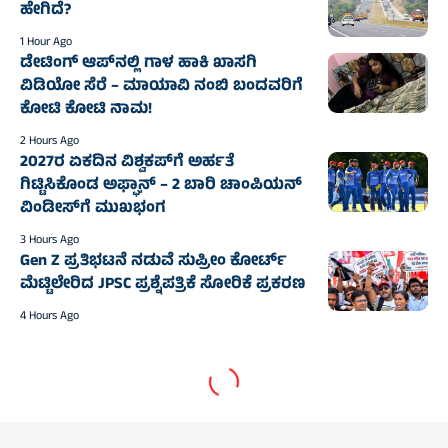
ಹೇಗಿದೆ?
1 Hour Ago
ಡೇಟಿಂಗ್ ಆಪ್‌ನಲ್ಲಿ ಗಾಳ ಹಾಕಿ ಖಾಸಗಿ
ವಿಡಿಯೋ ಸೆರೆ – ಮಾಯಾವಿ ನಂಬಿ ಬಂದವರಿಗೆ
ಕೋಟಿ ಕೋಟಿ ನಾಮ!
2 Hours Ago
2027ರ ಏಕದಿನ ವಿಶ್ವಕಪ್‌ಗೆ ಅರ್ಹತೆ
ಗಿಟ್ಟಿಸಿಕೊಂಡ ಅಫ್ಘಾನ್‌ – 2 ಬಾರಿ ಚಾಂಪಿಯನ್‌
ವಿಂಡೀಸ್‌ಗೆ ಮುಖಭಂಗ
3 Hours Ago
Gen Z ಪ್ರತಿಭಟನೆ ನಡುವೆ ಸುಪ್ರೀಂ ಕೋರ್ಟ್‌
ಮೆಟ್ಟಿಲೇರಿದ JPSC ಪ್ರಶ್ನೆಪತ್ರಿಕೆ ಸೋರಿಕೆ ಪ್ರಕರಣ
4 Hours Ago