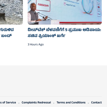
ೆಗುರುಳಿದ
ಡೀಪ್‌ಟೆಕ್ ಬೆಳವಣಿಗೆಗೆ 5 ಪ್ರಮುಖ ಅಡಿಪಾಯ:
 ಬಂದ್‌
ಸಚಿವ ಪ್ರಿಯಾಂಕ್ ಖರ್ಗೆ
3 Hours Ago
s of Service
Complaints Redressal
Terms and Conditions
Contact