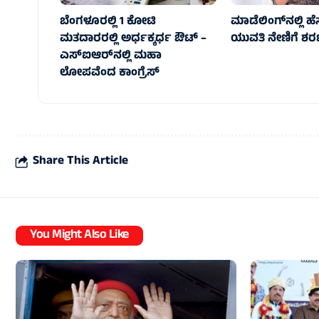
ಬೆಂಗಳೂರಲ್ಲಿ 1 ಕೋಟಿ
ಮಾಡೆಲಿಂಗ್‌ನಲ್ಲಿ ಹ
ಮತದಾರರಲ್ಲಿ ಅರ್ಧಕ್ಕರ್ಧ ಔಟ್ –
ಯುವತಿ ನೇಣಿಗೆ ಶರ
ಎಸ್‌ಐಆರ್‌ನಲ್ಲಿ ಮಹಾ
ಲೋಪವೆಂದ ಕಾಂಗ್ರೆಸ್
Share This Article
You Might Also Like