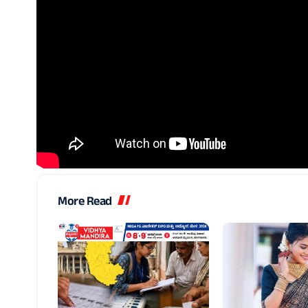
More Read