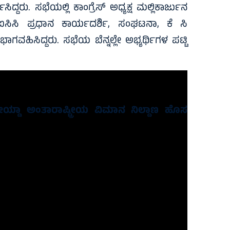
್ದರು. ಸಭೆಯಲ್ಲಿ ಕಾಂಗ್ರೆಸ್ ಅಧ್ಯಕ್ಷ ಮಲ್ಲಿಕಾರ್ಜುನ
ಸಿಸಿ ಪ್ರಧಾನ ಕಾರ್ಯದರ್ಶಿ, ಸಂಘಟನಾ, ಕೆ ಸಿ
ಿಸಿದ್ದರು. ಸಭೆಯ ಬೆನ್ನಲ್ಲೇ ಅಭ್ಯರ್ಥಿಗಳ ಪಟ್ಟಿ
ು 29 ರಂದು ಎರಡು ಹಂತಗಳಲ್ಲಿ ನಡೆಯುತ್ತಿದೆ. ಮೇ 4
ಯ್ಡಾ ಅಂತಾರಾಷ್ಟ್ರೀಯ ವಿಮಾನ ನಿಲ್ದಾಣ ಹೊಸ