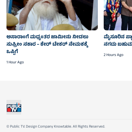
ಅಸಾರಾಂಗೆ ಮಧ್ಯಂತರ ಜಾಮೀನು ನೀಡಲು
ಮೈಸೂರಿನ ಪ್ಯಾರ
ಸುಪ್ರೀಂ ನಕಾರ – ಕೇರ್ ಟೇಕರ್ ನೇಮಕಕ್ಕೆ
ನಗದು ಬಹುಮಾನ,
ಒಪ್ಪಿಗೆ
2 Hours Ago
1 Hour Ago
© Public TV. Design Company Knowtable. All Rights Reserved.