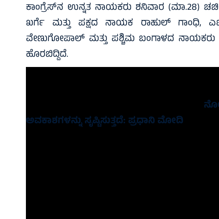
ಕಾಂಗ್ರೆಸ್‌ನ ಉನ್ನತ ನಾಯಕರು ಶನಿವಾರ (ಮಾ.28) ಚರ್ಚಿಸಿದ
ಖರ್ಗೆ ಮತ್ತು ಪಕ್ಷದ ನಾಯಕ ರಾಹುಲ್ ಗಾಂಧಿ, ಎಐ
ವೇಣುಗೋಪಾಲ್ ಮತ್ತು ಪಶ್ಚಿಮ ಬಂಗಾಳದ ನಾಯಕರು ಭಾಗವಹ
ಹೊರಬಿದ್ದಿದೆ.
ಪಶ್ಚಿಮ ಬಂಗಾಳ ವಿಧಾನಸಭಾ ಚುನಾವಣೆ ಏಪ್ರಿಲ್ 23 ಮತ್ತ
ರಂದು ಮತ ಎಣಿಕೆ ನಡೆಯಲಿದೆ.
ಇದನ್ನೂ ಓದಿ:
ನೋ
ಅವಕಾಶಗಳನ್ನು ಸೃಷ್ಟಿಸುತ್ತದೆ: ಪ್ರಧಾನಿ ಮೋದಿ