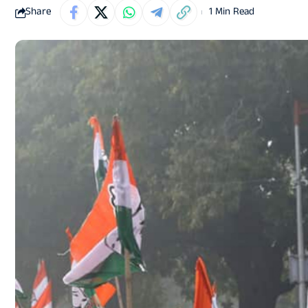
Share
1 Min Read