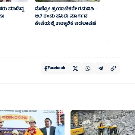
ೆಸರು ಮಾಡಿದ್ದ
ಮೆಟ್ರೋ ಪ್ರಯಾಣಿಕರೇ ಗಮನಿಸಿ –
ಣು
ಆ.7 ರಂದು ಹಸಿರು ಮಾರ್ಗದ
ಸೇವೆಯಲ್ಲಿ ತಾತ್ಕಾಲಿಕ ಬದಲಾವಣೆ
Facebook