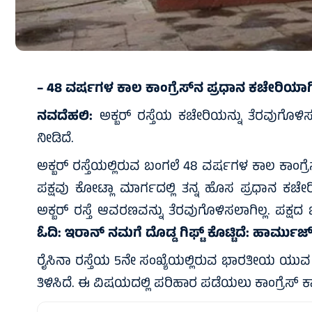
– 48 ವರ್ಷಗಳ ಕಾಲ ಕಾಂಗ್ರೆಸ್‌ನ ಪ್ರಧಾನ ಕಚೇರಿಯಾಗಿ
ನವದೆಹಲಿ:
ಅಕ್ಬರ್‌ ರಸ್ತೆಯ ಕಚೇರಿಯನ್ನು ತೆರವುಗೊಳಿಸ
ನೀಡಿದೆ.
ಅಕ್ಬರ್ ರಸ್ತೆಯಲ್ಲಿರುವ ಬಂಗಲೆ 48 ವರ್ಷಗಳ ಕಾಲ ಕಾಂಗ್ರ
ಪಕ್ಷವು ಕೋಟ್ಲಾ ಮಾರ್ಗದಲ್ಲಿ ತನ್ನ ಹೊಸ ಪ್ರಧಾನ ಕಚ
ಅಕ್ಬರ್ ರಸ್ತೆ ಆವರಣವನ್ನು ತೆರವುಗೊಳಿಸಲಾಗಿಲ್ಲ. ಪಕ್
ಓದಿ:
ಇರಾನ್‌ ನಮಗೆ ದೊಡ್ಡ ಗಿಫ್ಟ್‌ ಕೊಟ್ಟಿದೆ: ಹಾರ್ಮುಜ್‌
ರೈಸಿನಾ ರಸ್ತೆಯ 5ನೇ ಸಂಖ್ಯೆಯಲ್ಲಿರುವ ಭಾರತೀಯ ಯುವ ಕ
ತಿಳಿಸಿದೆ. ಈ ವಿಷಯದಲ್ಲಿ ಪರಿಹಾರ ಪಡೆಯಲು ಕಾಂಗ್ರೆಸ್ 