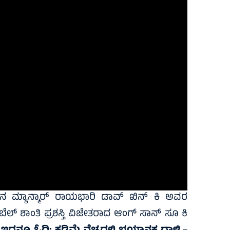
ಿನ ಮ್ಯಾನ್ಮಾರ್ ರಾಯಭಾರಿ ಡಾವ್ ಖಿನ್ ಕಿ ಅವರ
ಬೆಲ್ ಶಾಂತಿ ಪ್ರಶಸ್ತಿ ವಿಜೇತರಾದ ಆಂಗ್ ಸಾನ್ ಸೂ ಕಿ