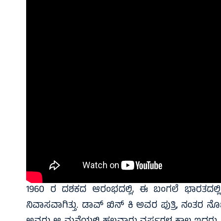
1960 ರ ದಶಕದ ಆರಂಭದಲ್ಲಿ, ಈ ಬಂಗಲೆ ಭಾರತದಲ್ಲ
ನಿವಾಸವಾಗಿತ್ತು. ಡಾವ್ ಖಿನ್ ಕಿ ಅವರ ಪುತ್ರಿ, ನಂತರ ನೊ