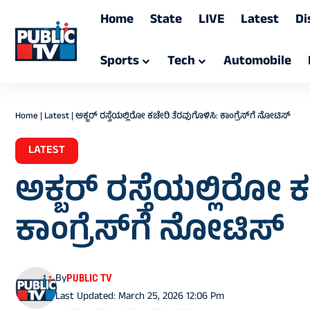
Home
State
LIVE
Latest
Di
Sports
Tech
Automobile
Home
|
Latest
|
ಅಕ್ಬರ್‌ ರಸ್ತೆಯಲ್ಲಿರೋ ಕಚೇರಿ ತೆರವುಗೊಳಿಸಿ: ಕಾಂಗ್ರೆಸ್‌ಗೆ ನೋಟಿಸ್‌‌
LATEST
ಅಕ್ಬರ್‌ ರಸ್ತೆಯಲ್ಲಿರೋ 
ಕಾಂಗ್ರೆಸ್‌ಗೆ ನೋಟಿಸ್‌‌
By
PUBLIC TV
Last Updated: March 25, 2026 12:06 Pm