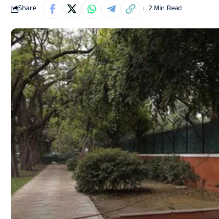
Share
2 Min Read