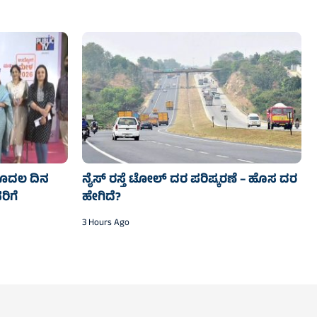
– ಮೊದಲ ದಿನ
ನೈಸ್‌ ರಸ್ತೆ ಟೋಲ್‌ ದರ ಪರಿಷ್ಕರಣೆ – ಹೊಸ ದರ
ರಿಗೆ
ಹೇಗಿದೆ?
3 Hours Ago