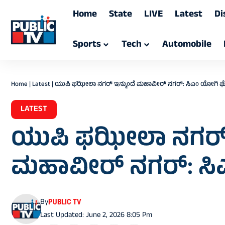
Home
State
LIVE
Latest
Di
Sports
Tech
Automobile
Home
|
Latest
|
ಯುಪಿ ಫಝೀಲಾ ನಗರ್ ಇನ್ಮುಂದೆ ಮಹಾವೀರ್ ನಗರ್: ಸಿಎಂ ಯೋಗಿ 
LATEST
ಯುಪಿ ಫಝೀಲಾ ನಗರ್ ಇ
ಮಹಾವೀರ್ ನಗರ್: ಸ
By
PUBLIC TV
Last Updated: June 2, 2026 8:05 Pm