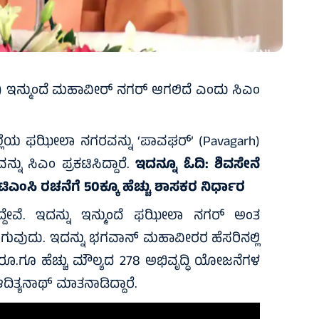
 ಇನ್ಮುಂದೆ ಮಹಾವೀರ್‌ ನಗರ್‌ ಆಗಲಿದೆ ಎಂದು ಸಿಎಂ
ಲೆಯ ಫಝೀಲಾ ನಗರವನ್ನು ‘ಪಾವಘರ್’ (Pavagarh)
 ಸಿಎಂ ಪ್ರಕಟಿಸಿದ್ದಾರೆ.
ಇದನ್ನೂ ಓದಿ:
ಶಿವಸೇನೆ
ಿಎಂಸಿ ರಚನೆಗೆ 50ಕ್ಕೂ ಹೆಚ್ಚು ಶಾಸಕರ ನಿರ್ಧಾರ
ದ್ದೇವೆ. ಇದನ್ನು ಇನ್ಮುಂದೆ ಫಝೀಲಾ ನಗರ್‌ ಅಂತ
ುವುದು. ಇದನ್ನು ಭಗವಾನ್ ಮಹಾವೀರರ ಹೆಸರಿನಲ್ಲಿ
ರೂ.ಗೂ ಹೆಚ್ಚು ಮೌಲ್ಯದ 278 ಅಭಿವೃದ್ಧಿ ಯೋಜನೆಗಳ
ಿತ್ಯನಾಥ್‌ ಮಾತನಾಡಿದ್ದಾರೆ.