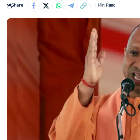
Share
1 Min Read