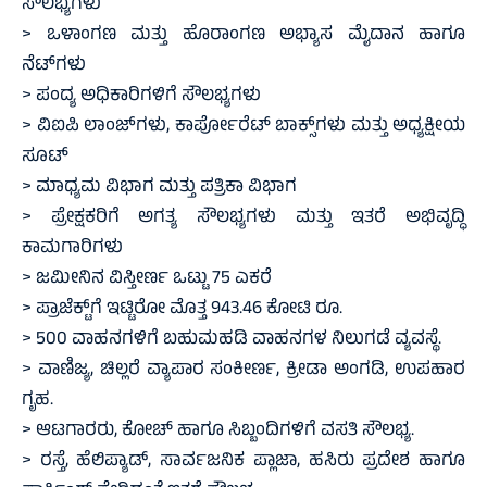
ಸೌಲಭ್ಯಗಳು
> ಒಳಾಂಗಣ ಮತ್ತು ಹೊರಾಂಗಣ ಅಭ್ಯಾಸ ಮೈದಾನ ಹಾಗೂ
ನೆಟ್‌ಗಳು
> ಪಂದ್ಯ ಅಧಿಕಾರಿಗಳಿಗೆ ಸೌಲಭ್ಯಗಳು
> ವಿಐಪಿ ಲಾಂಜ್‌ಗಳು, ಕಾರ್ಪೋರೆಟ್ ಬಾಕ್ಸ್‌ಗಳು ಮತ್ತು ಅಧ್ಯಕ್ಷೀಯ
ಸೂಟ್
> ಮಾಧ್ಯಮ ವಿಭಾಗ ಮತ್ತು ಪತ್ರಿಕಾ ವಿಭಾಗ
> ಪ್ರೇಕ್ಷಕರಿಗೆ ಅಗತ್ಯ ಸೌಲಭ್ಯಗಳು ಮತ್ತು ಇತರೆ ಅಭಿವೃದ್ಧಿ
ಕಾಮಗಾರಿಗಳು
> ಜಮೀನಿನ ವಿಸ್ತೀರ್ಣ ಒಟ್ಟು 75 ಎಕರೆ
> ಪ್ರಾಜೆಕ್ಟ್‌ಗೆ ಇಟ್ಟಿರೋ ಮೊತ್ತ 943.46 ಕೋಟಿ ರೂ.
> 500 ವಾಹನಗಳಿಗೆ ಬಹುಮಹಡಿ ವಾಹನಗಳ ನಿಲುಗಡೆ ವ್ಯವಸ್ಥೆ.
> ವಾಣಿಜ್ಯ, ಚಿಲ್ಲರೆ ವ್ಯಾಪಾರ ಸಂಕೀರ್ಣ, ಕ್ರೀಡಾ ಅಂಗಡಿ, ಉಪಹಾರ
ಗೃಹ.
> ಆಟಗಾರರು, ಕೋಚ್ ಹಾಗೂ ಸಿಬ್ಬಂದಿಗಳಿಗೆ ವಸತಿ ಸೌಲಭ್ಯ.
> ರಸ್ತೆ, ಹೆಲಿಪ್ಯಾಡ್, ಸಾರ್ವಜನಿಕ ಪ್ಲಾಜಾ, ಹಸಿರು ಪ್ರದೇಶ ಹಾಗೂ