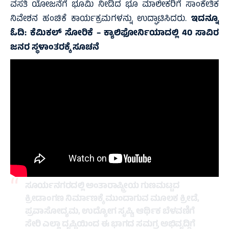
ವಸತಿ ಯೋಜನೆಗೆ ಭೂಮಿ ನೀಡಿದ ಭೂ ಮಾಲೀಕರಿಗೆ ಸಾಂಕೇತಿಕ
ನಿವೇಶನ ಹಂಚಿಕೆ ಕಾರ್ಯಕ್ರಮಗಳನ್ನು ಉದ್ಘಾಟಿಸಿದರು.
ಇದನ್ನೂ
ಓದಿ:
ಕೆಮಿಕಲ್ ಸೋರಿಕೆ – ಕ್ಯಾಲಿಫೋರ್ನಿಯಾದಲ್ಲಿ 40 ಸಾವಿರ
ಜನರ ಸ್ಥಳಾಂತರಕ್ಕೆ ಸೂಚನೆ
ಸೂರ್ಯನಗರದಲ್ಲಿ ಅಂತಾರಾಷ್ಟ್ರೀಯ ಗುಣಮಟ್ಟದ
ಕ್ರೀಡಾಂಗಣ ನಿರ್ಮಾಣಕ್ಕೆ ಮುಂದಾಗುವ ಮೂಲಕ ಕ್ರೀಡೆ,
ಪ್ರವಾಸೋದ್ಯಮ, ಉದ್ಯೋಗ ಸೃಷ್ಟಿ, ಆರ್ಥಿಕ ಬೆಳವಣಿಗೆ
ಸೇರಿ ಎಲ್ಲಾ ದೃಷ್ಟಿಯಿಂದ ಈ ಭಾಗದ ಸಮಗ್ರ ಅಭಿವೃದ್ಧಿಗೆ