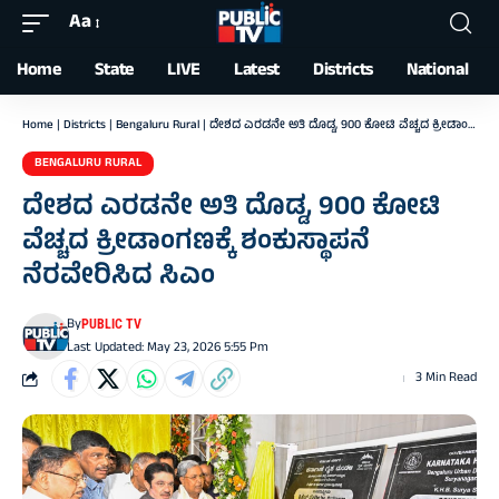
Aa
Font
Resizer
Home
State
LIVE
Latest
Districts
National
Home
|
Districts
|
Bengaluru Rural
|
ದೇಶದ ಎರಡನೇ ಅತಿ ದೊಡ್ಡ, 900 ಕೋಟಿ ವೆಚ್ಚದ ಕ್ರೀಡಾಂಗಣಕ್ಕೆ ಶಂಕುಸ್ಥಾಪನೆ ನೆರವೇರಿಸಿದ ಸಿಎಂ
BENGALURU RURAL
ದೇಶದ ಎರಡನೇ ಅತಿ ದೊಡ್ಡ, 900 ಕೋಟಿ
ವೆಚ್ಚದ ಕ್ರೀಡಾಂಗಣಕ್ಕೆ ಶಂಕುಸ್ಥಾಪನೆ
ನೆರವೇರಿಸಿದ ಸಿಎಂ
By
PUBLIC TV
Last Updated: May 23, 2026 5:55 Pm
3 Min Read