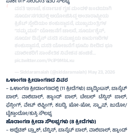
ಪಾರ್ಕಿಂಗ್ ಸೇರಿದಂತೆ ಇತರೆ ಸೌಲಭ್ಯ
ವಸತಿ ಇಲಾಖೆ, ಕರ್ನಾಟಕ ಗೃಹ ಮಂಡಳಿ ಜಂಟಿಯಾಗಿ
ಸೂರ್ಯನಗರದಲ್ಲಿ ಆಯೋಜಿಸಿದ್ದ ಅಂತಾರಾಷ್ಟ್ರೀಯ
ಕ್ರಿಕೆಟ್ ಸ್ಟೇಡಿಯಂ ಶಂಕುಸ್ಥಾಪನೆ, ಮುಖ್ಯಮಂತ್ರಿಗಳ
“ನಮ್ಮ ಮನೆ” ಯೋಜನೆಗೆ ಚಾಲನೆ, ಸೂರ್ಯಶೈನ್,
ಸೂರ್ಯ ಡಿವೈನ್ ವಸತಿ ಸಮುಚ್ಚಯ ಕಾಮಗಾರಿಗಳ
ಶಂಕುಸ್ಥಾಪನೆ, ವಸತಿ ಯೋಜನೆಗೆ ಭೂಮಿ ನೀಡಿದ ಭೂ
ಮಾಲೀಕರಿಗೆ ಸಾಂಕೇತಿಕ ನಿವೇಶನ ಹಂಚಿಕೆ…
pic.twitter.com/PciP9MbLxu
— Siddaramaiah (@siddaramaiah)
May 23, 2026
ಒಳಾಂಗಣ ಕ್ರೀಡಾಂಗಣದ ವಿವರ
– ಒಳಾಂಗಣ ಕ್ರೀಡಾಂಗಣದಲ್ಲಿ (11 ಕ್ರೀಡೆಗಳು) ಬ್ಯಾಡ್ಮಿಂಟನ್, ಬಾಸ್ಕೆಟ್
ಬಾಲ್, ವಾಲಿಬಾಲ್, ಹ್ಯಾಂಡ್ ಬಾಲ್, ಟೇಬಲ್ ಟೆನ್ನಿಸ್ ಬಾಲ್,
ಫೆನ್ಸಿಂಗ್, ವೇಟ್ ಲಿಫ್ಟಿಂಗ್, ಕಬಡ್ಡಿ, ಖೋ-ಖೋ, ಸ್ಕ್ಯಾಷ್, ಜುಡೋ/
ಟೈಕ್ವಾಂಡೋ/ಕುಸ್ತಿ ಸೌಲಭ್ಯ
ಹೊರಾಂಗಣ ಕ್ರೀಡಾ ಸೌಲಭ್ಯಗಳು (8 ಕ್ರೀಡೆಗಳು)
– ಅಥ್ಲೆಟಿಕ್ ಟ್ರ‍್ಯಾಕ್, ಟೆನ್ನಿಸ್, ಬಾಸ್ಕೆಟ್ ಬಾಲ್, ವಾಲಿಬಾಲ್, ಹ್ಯಾಂಡ್