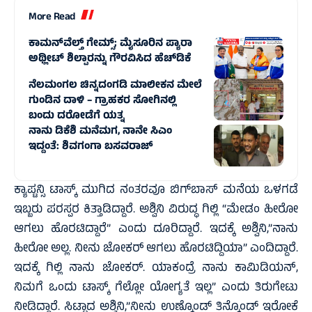
More Read
ಕಾಮನ್‌ವೆಲ್ತ್ ಗೇಮ್ಸ್‌; ಮೈಸೂರಿನ ಪ್ಯಾರಾ
ಅಥ್ಲೀಟ್ ಶಿಲ್ಪಾರನ್ನು ಗೌರವಿಸಿದ ಹೆಚ್‌ಡಿಕೆ
ನೆಲಮಂಗಲ ಚಿನ್ನದಂಗಡಿ ಮಾಲೀಕನ ಮೇಲೆ
ಗುಂಡಿನ ದಾಳಿ – ಗ್ರಾಹಕರ ಸೋಗಿನಲ್ಲಿ
ಬಂದು ದರೋಡೆಗೆ ಯತ್ನ
ನಾನು ಡಿಕೆಶಿ ಮನೆಮಗ, ನಾನೇ ಸಿಎಂ
ಇದ್ದಂತೆ: ಶಿವಗಂಗಾ ಬಸವರಾಜ್
ಕ್ಯಾಪ್ಟನ್ಸಿ ಟಾಸ್ಕ್‌ ಮುಗಿದ ನಂತರವೂ ಬಿಗ್‌ಬಾಸ್‌ ಮನೆಯ ಒಳಗಡೆ
ಇಬ್ಬರು ಪರಸ್ಪರ ಕಿತ್ತಾಡಿದ್ದಾರೆ. ಅಶ್ವಿನಿ ವಿರುದ್ಧ ಗಿಲ್ಲಿ “ಮೇಡಂ ಹೀರೋ
ಆಗಲು ಹೊರಟಿದ್ದಾರೆ” ಎಂದು ದೂರಿದ್ದಾರೆ. ಇದಕ್ಕೆ ಅಶ್ವಿನಿ,”ನಾನು
ಹೀರೋ ಅಲ್ಲ. ನೀನು ಜೋಕರ್‌ ಆಗಲು ಹೊರಟಿದ್ದಿಯಾ” ಎಂದಿದ್ದಾರೆ.
ಇದಕ್ಕೆ ಗಿಲ್ಲಿ ನಾನು ಜೋಕರ್‌. ಯಾಕಂದ್ರೆ ನಾನು ಕಾಮಿಡಿಯನ್‌,
ನಿಮಗೆ ಒಂದು ಟಾಸ್ಕ್ ಗೆಲ್ಲೋ ಯೋಗ್ಯತೆ ಇಲ್ಲ” ಎಂದು ತಿರುಗೇಟು
ನೀಡಿದ್ದಾರೆ. ಸಿಟ್ಟಾದ ಅಶ್ವಿನಿ,”ನೀನು ಉಣ್ಕೊಂಡ್‌ ತಿನ್ಕೊಂಡ್ ಇರೋಕೆ