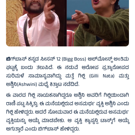
ಬಿ
ಗ್‌ಬಾಸ್ ಕನ್ನಡ ಸೀಸನ್ 12 (Bigg Boss) ಆಲ್‌ಮೋಸ್ಟ್ ಅಂತಿಮ
ಘಟ್ಟಕ್ಕೆ ಬಂದು ತಲುಪಿದೆ. ಈ ನಡುವೆ ಆರೋಪ ಪ್ರತ್ಯಾರೋಪದ
ಸುರಿಮಳೆ ಸಾಮಾನ್ಯವಾಗಿದ್ದು ಮತ್ತೆ ಗಿಲ್ಲಿ (Gilli Nata) ಮತ್ತು
ಅಶ್ವಿನಿ(Ashwini) ಮಧ್ಯೆ ಕಿತ್ತಾಟ ನಡೆದಿದೆ.
ಈ ವಾರದ ಗಿಲ್ಲಿ ನಾಯಕನಾಗಿದ್ದರೂ ಅಶ್ವಿನಿ ಅವರಿಗೆ ಗಿಲ್ಲಿಯಿಂದಾಗಿ
ರಾಣಿ ಪಟ್ಟ ಸಿಕ್ಕಿತ್ತು. ಈ ಮನೆಯಲ್ಲಿರುವ ಅಸಮರ್ಥ ವ್ಯಕ್ತಿ ಅಶ್ವಿನಿ ಎಂದು
ಗಿಲ್ಲಿ ಹೇಳಿದ್ದರು. ಆದರೆ ಸೋಮವಾರ ಈ ಮನೆಯಲ್ಲಿರುವ ಅಸಮರ್ಥ
ವ್ಯಕ್ತಿಯನ್ನು ಆಯ್ಕೆ ಮಾಡಬೇಕು. ಆ ವ್ಯಕ್ತಿ ಕ್ಯಾಪ್ಟನ್ಸಿ ಟಾಸ್ಕ್‌ಗೆ ಆಯ್ಕೆ
ಆಗುತ್ತಾರೆ ಎಂದು ಬಿಗ್‌ಬಾಸ್‌ ಹೇಳಿದ್ದರು.