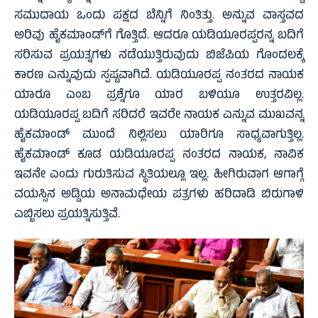
ಸಮುದಾಯ ಒಂದು ಪಕ್ಷದ ಬೆನ್ನಿಗೆ ನಿಂತಿತ್ತು. ಅನ್ನುವ ವಾಸ್ತವದ
ಅರಿವು ಹೈಕಮಾಂಡ್‍ಗೆ ಗೊತ್ತಿದೆ. ಆದರೂ ಯಡಿಯೂರಪ್ಪರನ್ನ ಬದಿಗೆ
ಸರಿಸುವ ಪ್ರಯತ್ನಗಳು ನಡೆಯುತ್ತಿರುವುದು ಬಿಜೆಪಿಯ ಗೊಂದಲಕ್ಕೆ
ಕಾರಣ ಎನ್ನುವುದು ಸ್ಪಷ್ಟವಾಗಿದೆ. ಯಡಿಯೂರಪ್ಪ ನಂತರದ ನಾಯಕ
ಯಾರೂ ಎಂಬ ಪ್ರಶ್ನೆಗೂ ಯಾರ ಬಳಿಯೂ ಉತ್ತರವಿಲ್ಲ.
ಯಡಿಯೂರಪ್ಪ ಬದಿಗೆ ಸರಿದರೆ ಇವರೇ ನಾಯಕ ಎನ್ನುವ ಮುಖವನ್ನ
ಹೈಕಮಾಂಡ್ ಮುಂದೆ ನಿಲ್ಲಿಸಲು ಯಾರಿಗೂ ಸಾಧ್ಯವಾಗುತ್ತಿಲ್ಲ.
ಹೈಕಮಾಂಡ್ ಕೂಡ ಯಡಿಯೂರಪ್ಪ ನಂತರದ ನಾಯಕ, ನಾವಿಕ
ಇವನೇ ಎಂದು ಗುರುತಿಸುವ ಸ್ಥಿತಿಯಲ್ಲೂ ಇಲ್ಲ. ಹೀಗಿರುವಾಗ ಆಗಾಗ್ಗೆ
ವಯಸ್ಸಿನ ಅಡ್ಡಿಯ ಅನಾಮಧೇಯ ಪತ್ರಗಳು ಹರಿದಾಡಿ ಬಿರುಗಾಳಿ
ಎಬ್ಬಿಸಲು ಪ್ರಯತ್ನಿಸುತ್ತಿವೆ.