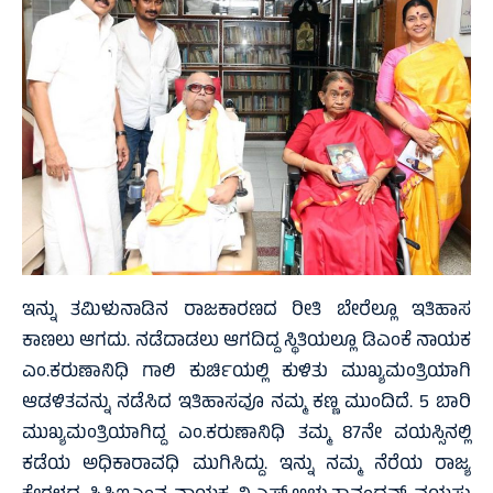
ಇನ್ನು ತಮಿಳುನಾಡಿನ ರಾಜಕಾರಣದ ರೀತಿ ಬೇರೆಲ್ಲೂ ಇತಿಹಾಸ
ಕಾಣಲು ಆಗದು. ನಡೆದಾಡಲು ಆಗದಿದ್ದ ಸ್ಥಿತಿಯಲ್ಲೂ ಡಿಎಂಕೆ ನಾಯಕ
ಎಂ.ಕರುಣಾನಿಧಿ ಗಾಲಿ ಕುರ್ಚಿಯಲ್ಲಿ ಕುಳಿತು ಮುಖ್ಯಮಂತ್ರಿಯಾಗಿ
ಆಡಳಿತವನ್ನು ನಡೆಸಿದ ಇತಿಹಾಸವೂ ನಮ್ಮ ಕಣ್ಣ ಮುಂದಿದೆ. 5 ಬಾರಿ
ಮುಖ್ಯಮಂತ್ರಿಯಾಗಿದ್ದ ಎಂ.ಕರುಣಾನಿಧಿ ತಮ್ಮ 87ನೇ ವಯಸ್ಸಿನಲ್ಲಿ
ಕಡೆಯ ಅಧಿಕಾರಾವಧಿ ಮುಗಿಸಿದ್ದು. ಇನ್ನು ನಮ್ಮ ನೆರೆಯ ರಾಜ್ಯ