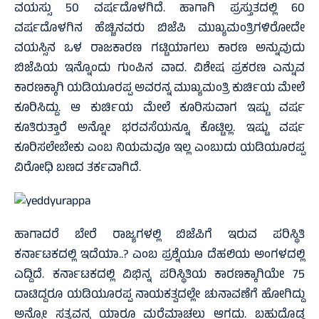
ವಯಸ್ಸು 50 ವರ್ಷದೊಳಗಿದೆ. ಹಾಗಾಗಿ ಪ್ರಸ್ತುತದಲ್ಲಿ 60
ವರ್ಷದೊಳಗಿನ ಹೆಚ್ಚಿನವರು ಬಿಜೆಪಿ ಮುಖ್ಯಮಂತ್ರಿಗಳಿರೋದೇ
ವಯಸ್ಸಿನ ಒಳ ರಾಜಕಾರಣ ಗಟ್ಟಿಯಾಗಲು ಕಾರಣ ಅನ್ನುವುದು
ಬಿಜೆಪಿಯ ಇನ್ನೊಂದು ಗುಂಪಿನ ವಾದ. ವಿಶೇಷ ಪ್ರಕರಣ ಎನ್ನುವ
ಕಾರಣಕ್ಕಾಗಿ ಯಡಿಯೂರಪ್ಪ ಅವರನ್ನ ಮುಖ್ಯಮಂತ್ರಿ ಕುರ್ಚಿಯ ಮೇಲೆ
ಕೂರಿಸಿದ್ದು. ಆ ಕುರ್ಚಿಯ ಮೇಲೆ ಕೂರಿಸುವಾಗ ಇಷ್ಟು ವರ್ಷ
ಕೂತಿರುತ್ತಾರೆ ಅನ್ನೋ ಭರವಸೆಯನ್ನೂ ಕೊಟ್ಟಿಲ್ಲ. ಇಷ್ಟು ವರ್ಷ
ಕೂರಿಸಲೇಬೇಕು ಎಂಬ ನಿಯಮವೂ ಇಲ್ಲ ಎಂಬುದು ಯಡಿಯೂರಪ್ಪ
ವಿರೋಧಿ ಬಣದ ತರ್ಕವಾಗಿದೆ.
ಹಾಗಾದರೆ ಬೇರೆ ರಾಜ್ಯಗಳಲ್ಲಿ ಬಿಜೆಪಿಗೆ ಇರುವ ಪರಿಸ್ಥಿತಿ
ಕರ್ನಾಟಕದಲ್ಲಿ ಇದೆಯಾ..? ಎಂಬ ಪ್ರಶ್ನೆಯೂ ದೆಹಲಿಯ ಅಂಗಳದಲ್ಲಿ
ಎದ್ದಿದೆ. ಕರ್ನಾಟಕದಲ್ಲಿ ವಿಭಿನ್ನ ಪರಿಸ್ಥಿತಿಯ ಕಾರಣಕ್ಕಾಗಿಯೇ 75
ದಾಟಿದ್ದರೂ ಯಡಿಯೂರಪ್ಪ ನಾಯಕತ್ವದಲ್ಲೇ ಚುನಾವಣೆಗೆ ಹೋಗಿದ್ದು
ಅನ್ನೋ ಸತ್ಯವನ್ನ ಯಾರೂ ಮರೆಮಾಚಲು ಆಗದು. ಬಹುದೊಡ್ಡ