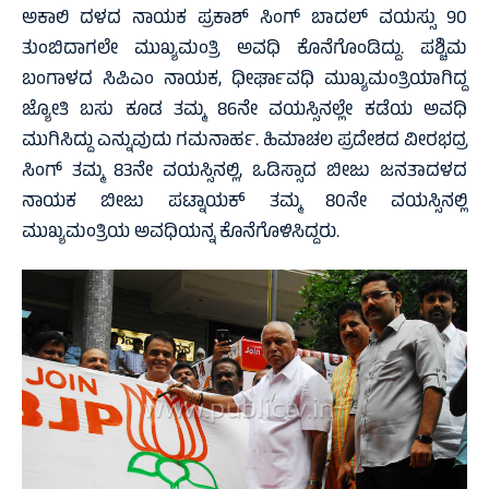
ಅಕಾಲಿ ದಳದ ನಾಯಕ ಪ್ರಕಾಶ್ ಸಿಂಗ್ ಬಾದಲ್ ವಯಸ್ಸು 90
ತುಂಬಿದಾಗಲೇ ಮುಖ್ಯಮಂತ್ರಿ ಅವಧಿ ಕೊನೆಗೊಂಡಿದ್ದು. ಪಶ್ಚಿಮ
ಬಂಗಾಳದ ಸಿಪಿಎಂ ನಾಯಕ, ಧೀರ್ಘಾವಧಿ ಮುಖ್ಯಮಂತ್ರಿಯಾಗಿದ್ದ
ಜ್ಯೋತಿ ಬಸು ಕೂಡ ತಮ್ಮ 86ನೇ ವಯಸ್ಸಿನಲ್ಲೇ ಕಡೆಯ ಅವಧಿ
ಮುಗಿಸಿದ್ದು ಎನ್ನುವುದು ಗಮನಾರ್ಹ. ಹಿಮಾಚಲ ಪ್ರದೇಶದ ವೀರಭದ್ರ
ಸಿಂಗ್ ತಮ್ಮ 83ನೇ ವಯಸ್ಸಿನಲ್ಲಿ, ಒಡಿಸ್ಸಾದ ಬೀಜು ಜನತಾದಳದ
ನಾಯಕ ಬೀಜು ಪಟ್ನಾಯಕ್ ತಮ್ಮ 80ನೇ ವಯಸ್ಸಿನಲ್ಲಿ
ಮುಖ್ಯಮಂತ್ರಿಯ ಅವಧಿಯನ್ನ ಕೊನೆಗೊಳಿಸಿದ್ದರು.