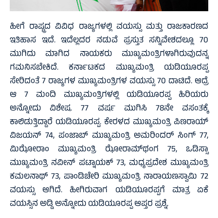
ಹೀಗೆ ರಾಷ್ಟ್ರದ ವಿವಿಧ ರಾಜ್ಯಗಳಲ್ಲಿ ವಯಸ್ಸು ಮತ್ತು ರಾಜಕಾರಣದ
ಇತಿಹಾಸ ಇದೆ. ಇದೆಲ್ಲದರ ನಡುವೆ ಪ್ರಸ್ತುತ ಸನ್ನಿವೇಶದಲ್ಲೂ 70
ಮುಗಿದು ಮಾಗಿದ ನಾಯಕರು ಮುಖ್ಯಮಂತ್ರಿಗಳಾಗಿರುವುದನ್ನ
ಗಮನಿಸಬೇಕಿದೆ. ಕರ್ನಾಟಕದ ಮುಖ್ಯಮಂತ್ರಿ ಯಡಿಯೂರಪ್ಪ
ಸೇರಿದಂತೆ 7 ರಾಜ್ಯಗಳ ಮುಖ್ಯಮಂತ್ರಿಗಳ ವಯಸ್ಸು 70 ದಾಟಿದೆ. ಆದ್ರೆ
ಆ 7 ಮಂದಿ ಮುಖ್ಯಮಂತ್ರಿಗಳಲ್ಲಿ ಯಡಿಯೂರಪ್ಪ ಹಿರಿಯರು
ಅನ್ನೋದು ವಿಶೇಷ. 77 ವರ್ಷ ಮುಗಿಸಿ 78ನೇ ವಸಂತಕ್ಕೆ
ಕಾಲಿಡುತ್ತಿದ್ದಾರೆ ಯಡಿಯೂರಪ್ಪ. ಕೇರಳದ ಮುಖ್ಯಮಂತ್ರಿ ಪಿಣರಾಯ್
ವಿಜಯನ್ 74, ಪಂಜಾಬ್ ಮುಖ್ಯಮಂತ್ರಿ ಅಮರಿಂದರ್ ಸಿಂಗ್ 77,
ಮಿಝೋರಾಂ ಮುಖ್ಯಮಂತ್ರಿ ಝೋರಾಮ್‍ಥಂಗ 75, ಒಡಿಸ್ಸಾ
ಮುಖ್ಯಮಂತ್ರಿ ನವೀನ್ ಪಟ್ನಾಯಕ್ 73, ಮಧ್ಯಪ್ರದೇಶ ಮುಖ್ಯಮಂತ್ರಿ
ಕಮಲನಾಥ್ 73, ಪಾಂಡಿಚೇರಿ ಮುಖ್ಯಮಂತ್ರಿ ನಾರಾಯಣಸ್ವಾಮಿ 72
ವಯಸ್ಸು ಆಗಿದೆ. ಹೀಗಿರುವಾಗ ಯಡಿಯೂರಪ್ಪಗೆ ಮಾತ್ರ ಏಕೆ
ವಯಸ್ಸಿನ ಅಡ್ಡಿ ಅನ್ನೋದು ಯಡಿಯೂರಪ್ಪ ಆಪ್ತರ ಪ್ರಶ್ನೆ.