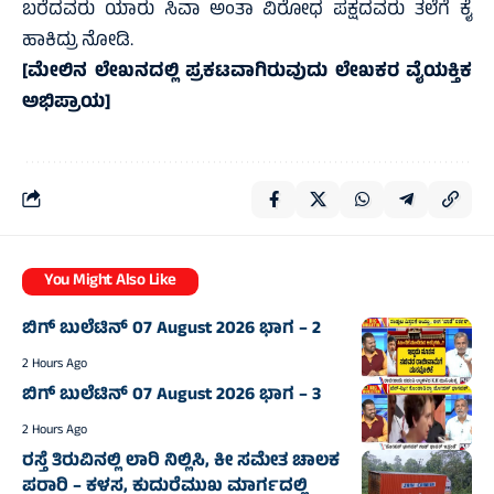
ಬರೆದವರು ಯಾರು ಸಿವಾ ಅಂತಾ ವಿರೋಧ ಪಕ್ಷದವರು ತಲೆಗೆ ಕೈ
ಹಾಕಿದ್ರು ನೋಡಿ.
[ಮೇಲಿನ ಲೇಖನದಲ್ಲಿ ಪ್ರಕಟವಾಗಿರುವುದು ಲೇಖಕರ ವೈಯಕ್ತಿಕ
ಅಭಿಪ್ರಾಯ]
You Might Also Like
ಬಿಗ್‌ ಬುಲೆಟಿನ್‌ 07 August 2026 ಭಾಗ – 2
2 Hours Ago
ಬಿಗ್‌ ಬುಲೆಟಿನ್‌ 07 August 2026 ಭಾಗ – 3
2 Hours Ago
ರಸ್ತೆ ತಿರುವಿನಲ್ಲಿ ಲಾರಿ ನಿಲ್ಲಿಸಿ, ಕೀ ಸಮೇತ ಚಾಲಕ
ಪರಾರಿ – ಕಳಸ, ಕುದುರೆಮುಖ ಮಾರ್ಗದಲ್ಲಿ‌