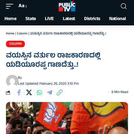
Aa
Font
Resizer
Home
State
LIVE
Latest
Districts
National
Home
|
Column
|
ವಯಸ್ಸಿನ ವರ್ತುಲ ರಾಜಕಾರಣದಲ್ಲಿ ಯಡಿಯೂರಪ್ಪ ಗಾಣದೆತ್ತು..!
COLUMN
ವಯಸ್ಸಿನ ವರ್ತುಲ ರಾಜಕಾರಣದಲ್ಲಿ
ಯಡಿಯೂರಪ್ಪ ಗಾಣದೆತ್ತು..!
By
Last Updated: February 26, 2020 3:10 Pm
6 Min Read