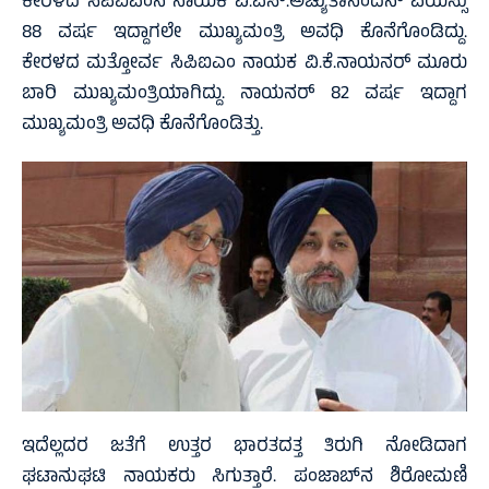
ಕೇರಳದ ಸಿಪಿಐಎಂನ ನಾಯಕ ವಿ.ಎಸ್.ಅಚ್ಯುತಾನಂದನ್ ವಯಸ್ಸು
88 ವರ್ಷ ಇದ್ದಾಗಲೇ ಮುಖ್ಯಮಂತ್ರಿ ಅವಧಿ ಕೊನೆಗೊಂಡಿದ್ದು.
ಕೇರಳದ ಮತ್ತೋರ್ವ ಸಿಪಿಐಎಂ ನಾಯಕ ವಿ.ಕೆ.ನಾಯನರ್ ಮೂರು
ಬಾರಿ ಮುಖ್ಯಮಂತ್ರಿಯಾಗಿದ್ದು. ನಾಯನರ್ 82 ವರ್ಷ ಇದ್ದಾಗ
ಮುಖ್ಯಮಂತ್ರಿ ಅವಧಿ ಕೊನೆಗೊಂಡಿತ್ತು.
ಇದೆಲ್ಲದರ ಜತೆಗೆ ಉತ್ತರ ಭಾರತದತ್ತ ತಿರುಗಿ ನೋಡಿದಾಗ
ಘಟಾನುಘಟಿ ನಾಯಕರು ಸಿಗುತ್ತಾರೆ. ಪಂಜಾಬ್‍ನ ಶಿರೋಮಣಿ