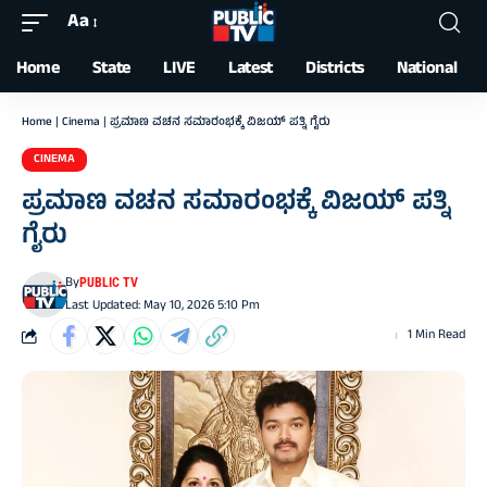
Aa
Font
Resizer
Home
State
LIVE
Latest
Districts
National
Home
|
Cinema
|
ಪ್ರಮಾಣ ವಚನ ಸಮಾರಂಭಕ್ಕೆ ವಿಜಯ್ ಪತ್ನಿ ಗೈರು
CINEMA
ಪ್ರಮಾಣ ವಚನ ಸಮಾರಂಭಕ್ಕೆ ವಿಜಯ್ ಪತ್ನಿ
ಗೈರು
By
PUBLIC TV
Last Updated: May 10, 2026 5:10 Pm
1 Min Read