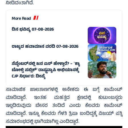
ನೀಡಿದಂತಾಗಿದೆ.
More Read
ದಿನ ಭವಿಷ್ಯ 07-08-2026
ರಾಜ್ಯದ ಹವಾಮಾನ ವರದಿ 07-08-2026
ಸೆಪ್ಟೆಂಬರ್‌ನಲ್ಲಿ ಜನ ಏನ್‌ ಹೇಳ್ತಾರೆ? – `ಕ್ಯಾ
ಬೋಲ್ತಿ ಪಬ್ಲಿಕ್’ ರಾಷ್ಟ್ರವ್ಯಾಪಿ ಅಭಿಯಾನಕ್ಕೆ
CJP ನಿರ್ಧಾರ: ದೀಪ್ಕೆ
ಸಾಮಾಜಿಕ ಜಾಲತಾಣಗಳಲ್ಲಿ ಅನೇಕರು ಈ ಬಗ್ಗೆ ಕಾಮೆಂಟ್
ಮಾಡಿದ್ದಾರೆ. ಇಂತಹ ಮಹತ್ವದ ಕ್ಷಣದಲ್ಲಿ ಕುಟುಂಬಸ್ಥರು
ಇಲ್ಲದಿರುವುದು ಬೇಸರ ತಂದಿದೆ ಎಂದು ಕೆಲವರು ಕಾಮೆಂಟ್
ಮಾಡಿದ್ದಾರೆ. ಇನ್ನೂ ಕೆಲವರು ಗೆಳತಿ ತ್ರಿಷಾ ಬಂದಿದ್ದಕ್ಕೆ ವಿಜಯ್ ಪತ್ನಿ
ಸಮಾರಂಭದಲ್ಲಿ ಭಾಗಿಯಾಗಿಲ್ಲ ಎಂದಿದ್ದಾರೆ.