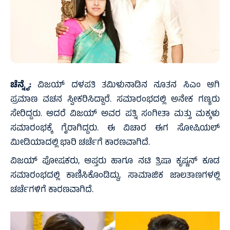
ಚೆನ್ನೈ:
ವಿಜಯ್ ದಳಪತಿ ತಮಿಳುನಾಡಿನ ನೂತನ ಸಿಎಂ ಆಗಿ
ಪ್ರಮಾಣ ವಚನ ಸ್ವೀಕರಿಸಿದ್ದಾರೆ. ಸಮಾರಂಭದಲ್ಲಿ ಅನೇಕ ಗಣ್ಯರು
ಸೇರಿದ್ದರು. ಆದರೆ ವಿಜಯ್ ಅವರ ಪತ್ನಿ ಸಂಗೀತಾ ಮತ್ತು ಮಕ್ಕಳು
ಸಮಾರಂಭಕ್ಕೆ ಗೈರಾಗಿದ್ದರು. ಈ ವಿಚಾರ ಈಗ ಸೋಷಿಯಲ್
ಮೀಡಿಯಾದಲ್ಲಿ ಭಾರಿ ಚರ್ಚೆಗೆ ಕಾರಣವಾಗಿದೆ.
ವಿಜಯ್ ಪೋಷಕರು, ಆಪ್ತರು ಹಾಗೂ ನಟಿ ತ್ರಿಷಾ ಕೃಷ್ಣನ್ ಕೂಡ
ಸಮಾರಂಭದಲ್ಲಿ ಕಾಣಿಸಿಕೊಂಡಿದ್ದು, ಸಾಮಾಜಿಕ ಜಾಲತಾಣಗಳಲ್ಲಿ
ಚರ್ಚೆಗಳಿಗೆ ಕಾರಣವಾಗಿದೆ.