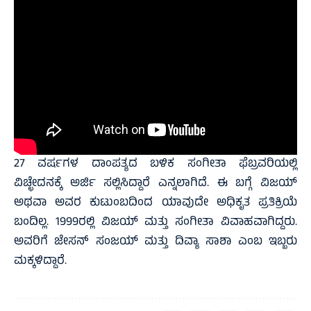
27 ವರ್ಷಗಳ ದಾಂಪತ್ಯದ ಬಳಿಕ ಸಂಗೀತಾ ಫೆಬ್ರವರಿಯಲ್ಲಿ
ವಿಚ್ಛೇದನಕ್ಕೆ ಅರ್ಜಿ ಸಲ್ಲಿಸಿದ್ದಾರೆ ಎನ್ನಲಾಗಿದೆ. ಈ ಬಗ್ಗೆ ವಿಜಯ್
ಅಥವಾ ಅವರ ಕುಟುಂಬದಿಂದ ಯಾವುದೇ ಅಧಿಕೃತ ಪ್ರತಿಕ್ರಿಯೆ
ಬಂದಿಲ್ಲ. 1999ರಲ್ಲಿ ವಿಜಯ್ ಮತ್ತು ಸಂಗೀತಾ ವಿವಾಹವಾಗಿದ್ದರು.
ಅವರಿಗೆ ಜೇಸನ್ ಸಂಜಯ್ ಮತ್ತು ದಿವ್ಯಾ ಸಾಶಾ ಎಂಬ ಇಬ್ಬರು
ಮಕ್ಕಳಿದ್ದಾರೆ.