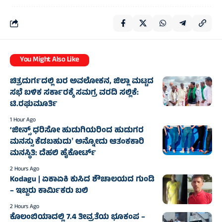
You Might Also Like
ಚಿತ್ರದುರ್ಗದಲ್ಲಿ ಬರ ಅವಲೋಕನ, ಜಿಲ್ಲಾ ಮಟ್ಟದ
ಸಭೆ ಬಳಿಕ ಸರ್ಕಾರಕ್ಕೆ ಸಮಗ್ರ ವರದಿ ಸಲ್ಲಿಕೆ:
ಟಿ.ರಘುಮೂರ್ತಿ
1 Hour Ago
‘ಜೀನ್ಸ್‌ ಧರಿಸೋ ಹುಡುಗಿಯರಿಂದ ಹುಡುಗರ
ಮನಸ್ಸು ಕೆಡಬಹುದುʼ ಅನ್ನೋದು ಆತಂಕಕಾರಿ
ಮನಸ್ಥಿತಿ: ದೆಹಲಿ ಹೈಕೋರ್ಟ್
2 Hours Ago
Kodagu | ಏಕಾಏಕಿ ಕುಸಿದ ಶೌಚಾಲಯದ ಗುಂಡಿ
– ಇಬ್ಬರು ಕಾರ್ಮಿಕರು ಬಲಿ
2 Hours Ago
ಕೊಲಂಬಿಯಾದಲ್ಲಿ 7.4 ತೀವ್ರತೆಯ ಭೂಕಂಪ –