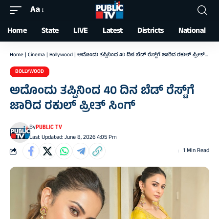
Aa
Font
Resizer
Home
State
LIVE
Latest
Districts
National
Home
|
Cinema
|
Bollywood
|
ಅದೊಂದು ತಪ್ಪಿನಿಂದ 40 ದಿನ ಬೆಡ್‌ ರೆಸ್ಟ್‌ಗೆ ಜಾರಿದ ರಕುಲ್ ಪ್ರೀತ್ ಸಿಂಗ್‌
BOLLYWOOD
ಅದೊಂದು ತಪ್ಪಿನಿಂದ 40 ದಿನ ಬೆಡ್‌ ರೆಸ್ಟ್‌ಗೆ
ಜಾರಿದ ರಕುಲ್ ಪ್ರೀತ್ ಸಿಂಗ್‌
By
PUBLIC TV
Last Updated: June 8, 2026 4:05 Pm
1 Min Read