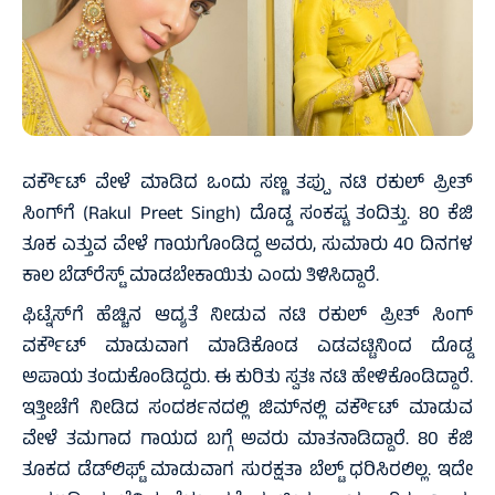
ವರ್ಕೌಟ್ ವೇಳೆ ಮಾಡಿದ ಒಂದು ಸಣ್ಣ ತಪ್ಪು ನಟಿ ರಕುಲ್ ಪ್ರೀತ್
ಸಿಂಗ್‌ಗೆ (Rakul Preet Singh) ದೊಡ್ಡ ಸಂಕಷ್ಟ ತಂದಿತ್ತು. 80 ಕೆಜಿ
ತೂಕ ಎತ್ತುವ ವೇಳೆ ಗಾಯಗೊಂಡಿದ್ದ ಅವರು, ಸುಮಾರು 40 ದಿನಗಳ
ಕಾಲ ಬೆಡ್‌ರೆಸ್ಟ್ ಮಾಡಬೇಕಾಯಿತು ಎಂದು ತಿಳಿಸಿದ್ದಾರೆ.
ಫಿಟ್ನೆಸ್‌ಗೆ ಹೆಚ್ಚಿನ ಆದ್ಯತೆ ನೀಡುವ ನಟಿ ರಕುಲ್ ಪ್ರೀತ್ ಸಿಂಗ್
ವರ್ಕೌಟ್‌ ಮಾಡುವಾಗ ಮಾಡಿಕೊಂಡ ಎಡವಟ್ಟಿನಿಂದ ದೊಡ್ಡ
ಅಪಾಯ ತಂದುಕೊಂಡಿದ್ದರು. ಈ ಕುರಿತು ಸ್ವತಃ ನಟಿ ಹೇಳಿಕೊಂಡಿದ್ದಾರೆ.
ಇತ್ತೀಚೆಗೆ ನೀಡಿದ ಸಂದರ್ಶನದಲ್ಲಿ ಜಿಮ್‌ನಲ್ಲಿ ವರ್ಕೌಟ್ ಮಾಡುವ
ವೇಳೆ ತಮಗಾದ ಗಾಯದ ಬಗ್ಗೆ ಅವರು ಮಾತನಾಡಿದ್ದಾರೆ. 80 ಕೆಜಿ
ತೂಕದ ಡೆಡ್‌ಲಿಫ್ಟ್ ಮಾಡುವಾಗ ಸುರಕ್ಷತಾ ಬೆಲ್ಟ್ ಧರಿಸಿರಲಿಲ್ಲ. ಇದೇ