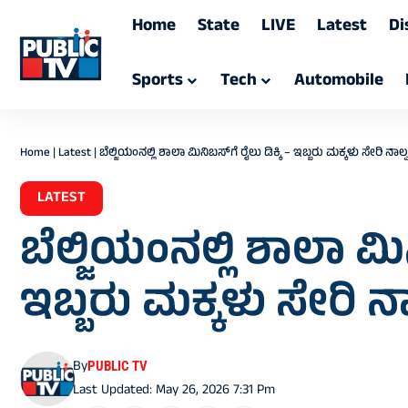
Home
State
LIVE
Latest
Di
Sports
Tech
Automobile
Home
|
Latest
|
ಬೆಲ್ಜಿಯಂನಲ್ಲಿ ಶಾಲಾ ಮಿನಿಬಸ್‌ಗೆ ರೈಲು ಡಿಕ್ಕಿ – ಇಬ್ಬರು ಮಕ್ಕಳು ಸೇರಿ ನಾಲ
LATEST
ಬೆಲ್ಜಿಯಂನಲ್ಲಿ ಶಾಲಾ ಮಿನಿ
ಇಬ್ಬರು ಮಕ್ಕಳು ಸೇರಿ ನ
By
PUBLIC TV
Last Updated: May 26, 2026 7:31 Pm