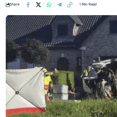
Share
1 Min Read