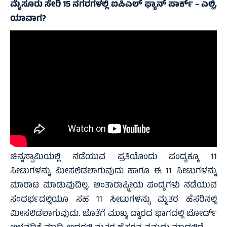
ಮೈಸೂರು ಸೇರಿ 15 ನಗರಗಳಲ್ಲಿ ಐಪಿಎಲ್ ಫ್ಯಾನ್ ಪಾರ್ಕ್ – ಎಲ್ಲಿ,
ಯಾವಾಗ?
ಚಿನ್ನಸ್ವಾಮಿಯಲ್ಲಿ ನಡೆಯುವ ಪ್ರತಿಯೊಂದು ಪಂದ್ಯಕ್ಕೂ 11
ಸೀಟುಗಳನ್ನು ಮೀಸಲಿಡಲಾಗುವುದು ಹಾಗೂ ಈ 11 ಸೀಟುಗಳನ್ನು
ಮಾರಾಟ ಮಾಡುವುದಿಲ್ಲ. ಅಂತಾರಾಷ್ಟ್ರೀಯ ಪಂದ್ಯಗಳು ನಡೆಯುವ
ಸಂದರ್ಭದಲ್ಲಿಯೂ ಸಹ 11 ಸೀಟುಗಳನ್ನು ಮೃತರ ಹೆಸರಿನಲ್ಲಿ
ಮೀಸಲಿಡಲಾಗುವುದು. ಜೊತೆಗೆ ಮುಖ್ಯ ದ್ವಾರದ ಭಾಗದಲ್ಲಿ ಬೋರ್ಡ್