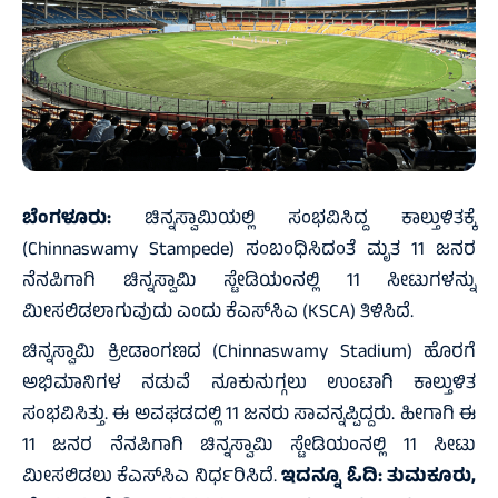
ಬೆಂಗಳೂರು:
ಚಿನ್ನಸ್ವಾಮಿಯಲ್ಲಿ ಸಂಭವಿಸಿದ್ದ ಕಾಲ್ತುಳಿತಕ್ಕೆ
(Chinnaswamy Stampede) ಸಂಬಂಧಿಸಿದಂತೆ ಮೃತ 11 ಜನರ
ನೆನಪಿಗಾಗಿ ಚಿನ್ನಸ್ವಾಮಿ ಸ್ಟೇಡಿಯಂನಲ್ಲಿ 11 ಸೀಟುಗಳನ್ನು
ಮೀಸಲಿಡಲಾಗುವುದು ಎಂದು ಕೆಎಸ್‌ಸಿಎ (KSCA) ತಿಳಿಸಿದೆ.
ಚಿನ್ನಸ್ವಾಮಿ ಕ್ರೀಡಾಂಗಣದ (Chinnaswamy Stadium) ಹೊರಗೆ
ಅಭಿಮಾನಿಗಳ ನಡುವೆ ನೂಕುನುಗ್ಗಲು ಉಂಟಾಗಿ ಕಾಲ್ತುಳಿತ
ಸಂಭವಿಸಿತ್ತು. ಈ ಅವಘಡದಲ್ಲಿ 11 ಜನರು ಸಾವನ್ನಪ್ಪಿದ್ದರು. ಹೀಗಾಗಿ ಈ
11 ಜನರ ನೆನಪಿಗಾಗಿ ಚಿನ್ನಸ್ವಾಮಿ ಸ್ಟೇಡಿಯಂನಲ್ಲಿ 11 ಸೀಟು
ಮೀಸಲಿಡಲು ಕೆಎಸ್‌ಸಿಎ ನಿರ್ಧರಿಸಿದೆ.
ಇದನ್ನೂ ಓದಿ:
ತುಮಕೂರು,