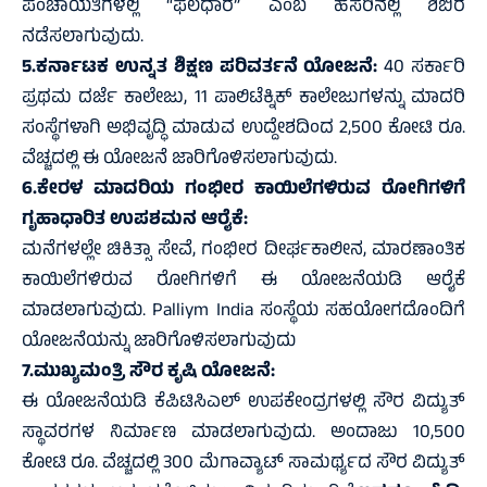
ಪಂಚಾಯತಿಗಳಲ್ಲಿ “ಫಲಧಾರೆ” ಎಂಬ ಹೆಸರಿನಲ್ಲಿ ಶಿಬಿರ
ನಡೆಸಲಾಗುವುದು.
5.ಕರ್ನಾಟಕ ಉನ್ನತ ಶಿಕ್ಷಣ ಪರಿವರ್ತನೆ ಯೋಜನೆ:
40 ಸರ್ಕಾರಿ
ಪ್ರಥಮ ದರ್ಜೆ ಕಾಲೇಜು, 11 ಪಾಲಿಟೆಕ್ನಿಕ್ ಕಾಲೇಜುಗಳನ್ನು ಮಾದರಿ
ಸಂಸ್ಥೆಗಳಾಗಿ ಅಭಿವೃದ್ಧಿ ಮಾಡುವ ಉದ್ದೇಶದಿಂದ 2,500 ಕೋಟಿ ರೂ.
ವೆಚ್ಚದಲ್ಲಿ ಈ ಯೋಜನೆ ಜಾರಿಗೊಳಿಸಲಾಗುವುದು.
6.ಕೇರಳ ಮಾದರಿಯ ಗಂಭೀರ ಕಾಯಿಲೆಗಳಿರುವ ರೋಗಿಗಳಿಗೆ
ಗೃಹಾಧಾರಿತ ಉಪಶಮನ ಆರೈಕೆ:
ಮನೆಗಳಲ್ಲೇ ಚಿಕಿತ್ಸಾ ಸೇವೆ, ಗಂಭೀರ ದೀರ್ಘಕಾಲೀನ, ಮಾರಣಾಂತಿಕ
ಕಾಯಿಲೆಗಳಿರುವ ರೋಗಿಗಳಿಗೆ ಈ ಯೋಜನೆಯಡಿ ಆರೈಕೆ
ಮಾಡಲಾಗುವುದು. Palliym India ಸಂಸ್ಥೆಯ ಸಹಯೋಗದೊಂದಿಗೆ
ಯೋಜನೆಯನ್ನು ಜಾರಿಗೊಳಿಸಲಾಗುವುದು
7.ಮುಖ್ಯಮಂತ್ರಿ ಸೌರ ಕೃಷಿ ಯೋಜನೆ:
ಈ ಯೋಜನೆಯಡಿ ಕೆಪಿಟಿಸಿಎಲ್ ಉಪಕೇಂದ್ರಗಳಲ್ಲಿ ಸೌರ ವಿದ್ಯುತ್
ಸ್ಥಾವರಗಳ ನಿರ್ಮಾಣ ಮಾಡಲಾಗುವುದು. ಅಂದಾಜು 10,500
ಕೋಟಿ ರೂ. ವೆಚ್ಚದಲ್ಲಿ 300 ಮೆಗಾವ್ಯಾಟ್ ಸಾಮರ್ಥ್ಯದ ಸೌರ ವಿದ್ಯುತ್