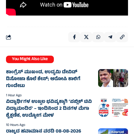
You Might Also Like
ಕಾಂಗ್ರೆಸ್‌ ಮುಖಂಡ, ಉದ್ಯಮಿ ಡೇವಿಡ್‌
ಡಿಸೋಜಾ ಕೊಲೆ ಕೇಸ್;‌ ಆರೋಪಿ ಕಾಲಿಗೆ
ಗುಂಡೇಟು
1 Hour Ago
ವಿದ್ಯಾರ್ಥಿಗಳ ಉಜ್ವಲ ಭವಿಷ್ಯಕ್ಕಾಗಿ ‘ಪಬ್ಲಿಕ್ ಟಿವಿ
ವಿದ್ಯಾಮಂದಿರ’ – ಇಂದಿನಿಂದ 2 ದಿನಗಳ ಮೆಗಾ
ಶೈಕ್ಷಣಿಕ, ಉದ್ಯೋಗ ಮೇಳ
10 Hours Ago
ರಾಜ್ಯದ ಹವಾಮಾನ ವರದಿ 08-08-2026