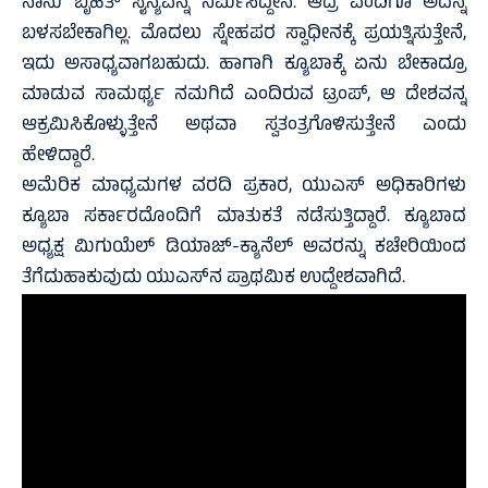
ನಾನು ಬೃಹತ್‌ ಸೈನ್ಯವನ್ನ ನಿರ್ಮಿಸಿದ್ದೇನೆ. ಆದ್ರೆ ಎಂದಿಗೂ ಅದನ್ನ
ಬಳಸಬೇಕಾಗಿಲ್ಲ. ಮೊದಲು ಸ್ನೇಹಪರ ಸ್ವಾಧೀನಕ್ಕೆ ಪ್ರಯತ್ನಿಸುತ್ತೇನೆ,
ಇದು ಅಸಾಧ್ಯವಾಗಬಹುದು. ಹಾಗಾಗಿ ಕ್ಯೂಬಾಕ್ಕೆ ಏನು ಬೇಕಾದ್ರೂ
ಮಾಡುವ ಸಾಮರ್ಥ್ಯ ನಮಗಿದೆ ಎಂದಿರುವ ಟ್ರಂಪ್‌, ಆ ದೇಶವನ್ನ
ಆಕ್ರಮಿಸಿಕೊಳ್ಳುತ್ತೇನೆ ಅಥವಾ ಸ್ವತಂತ್ರಗೊಳಿಸುತ್ತೇನೆ ಎಂದು
ಹೇಳಿದ್ದಾರೆ.
ಅಮೆರಿಕ ಮಾಧ್ಯಮಗಳ ವರದಿ ಪ್ರಕಾರ, ಯುಎಸ್‌ ಅಧಿಕಾರಿಗಳು
ಕ್ಯೂಬಾ ಸರ್ಕಾರದೊಂದಿಗೆ ಮಾತುಕತೆ ನಡೆಸುತ್ತಿದ್ದಾರೆ. ಕ್ಯೂಬಾದ
ಅಧ್ಯಕ್ಷ ಮಿಗುಯೆಲ್ ಡಿಯಾಜ್-ಕ್ಯಾನೆಲ್ ಅವರನ್ನು ಕಚೇರಿಯಿಂದ
ತೆಗೆದುಹಾಕುವುದು ಯುಎಸ್‌ನ ಪ್ರಾಥಮಿಕ ಉದ್ದೇಶವಾಗಿದೆ.