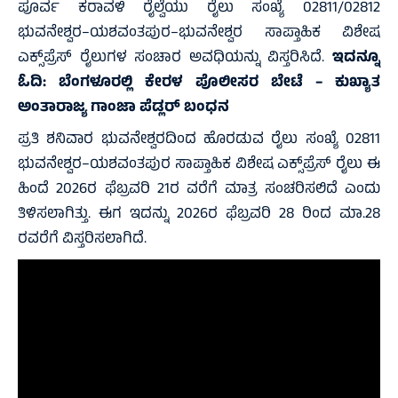
ಪೂರ್ವ ಕರಾವಳಿ ರೈಲ್ವೆಯು ರೈಲು ಸಂಖ್ಯೆ 02811/02812
ಭುವನೇಶ್ವರ–ಯಶವಂತಪುರ–ಭುವನೇಶ್ವರ ಸಾಪ್ತಾಹಿಕ ವಿಶೇಷ
ಎಕ್ಸ್‌ಪ್ರೆಸ್ ರೈಲುಗಳ ಸಂಚಾರ ಅವಧಿಯನ್ನು ವಿಸ್ತರಿಸಿದೆ.
ಇದನ್ನೂ
ಓದಿ:
ಬೆಂಗಳೂರಲ್ಲಿ ಕೇರಳ ಪೊಲೀಸರ ಬೇಟೆ – ಕುಖ್ಯಾತ
ಅಂತಾರಾಜ್ಯ ಗಾಂಜಾ ಪೆಡ್ಲರ್‌ ಬಂಧನ
ಪ್ರತಿ ಶನಿವಾರ ಭುವನೇಶ್ವರದಿಂದ ಹೊರಡುವ ರೈಲು ಸಂಖ್ಯೆ 02811
ಭುವನೇಶ್ವರ–ಯಶವಂತಪುರ ಸಾಪ್ತಾಹಿಕ ವಿಶೇಷ ಎಕ್ಸ್‌ಪ್ರೆಸ್ ರೈಲು ಈ
ಹಿಂದೆ 2026ರ ಫೆಬ್ರವರಿ 21ರ ವರೆಗೆ ಮಾತ್ರ ಸಂಚರಿಸಲಿದೆ ಎಂದು
ತಿಳಿಸಲಾಗಿತ್ತು. ಈಗ ಇದನ್ನು 2026ರ ಫೆಬ್ರವರಿ 28 ರಿಂದ ಮಾ.28
ರವರೆಗೆ ವಿಸ್ತರಿಸಲಾಗಿದೆ.