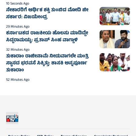
10 Seconds Ago
ನೇಕಾರರಿಗೆ ಆರ್ಥಿಕ ಶಕ್ತಿ ತುಂಬಿದ ಮೋದಿ ಜೀ
ಸರ್ಕಾರ: ವಿಜಯೇಂದ್ರ
29 Minutes Ago
ಕರ್ನಾಟಕದ ರಾಜಕೀಯ ಹೊಲಸು ಮಾಡಿದ್ದೇ
ಸಿದ್ದರಾಮಯ್ಯ: ಪ್ರತಾಪ್ ಸಿಂಹ ವಾಗ್ದಾಳಿ
32 Minutes Ago
ತುಕಾರಾಂ ರಾಜೀನಾಮೆ ನೀಡುವಾಗಲೇ ಮಂತ್ರಿ
ಸ್ಥಾನದ ಭರವಸೆ ಸಿಕ್ಕಿತ್ತು: ಶಾಸಕಿ ಅನ್ನಪೂರ್ಣ
ತುಕಾರಾಂ
52 Minutes Ago