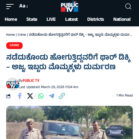
Aa
Font
Resizer
Home
State
LIVE
Latest
Districts
National
Home
|
Crime
|
ನಡೆದುಕೊಂಡು ಹೋಗುತ್ತಿದ್ದವರಿಗೆ ಥಾರ್ ಡಿಕ್ಕಿ – ಅಜ್ಜ, ಇಬ್ಬರು ಮೊಮ್ಮಕ್ಕಳು ದುರ್ಮರಣ
CRIME
ನಡೆದುಕೊಂಡು ಹೋಗುತ್ತಿದ್ದವರಿಗೆ ಥಾರ್ ಡಿಕ್ಕಿ
– ಅಜ್ಜ, ಇಬ್ಬರು ಮೊಮ್ಮಕ್ಕಳು ದುರ್ಮರಣ
By
PUBLIC TV
Last Updated: March 29, 2026 11:04 Am
1 Min Read