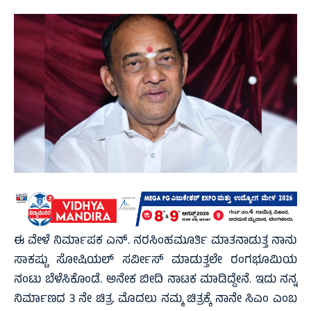
ಈ ವೇಳೆ ನಿರ್ಮಾಪಕ ಎನ್. ನರಸಿಂಹಮೂರ್ತಿ ಮಾತನಾಡುತ್ತ ನಾನು
ಸಾಕಷ್ಟು ಸೋಷಿಯಲ್ ಸರ್ವೀಸ್ ಮಾಡುತ್ತಲೇ ರಂಗಭೂಮಿಯ
ನಂಟು ಬೆಳೆಸಿಕೊಂಡೆ. ಅನೇಕ ಬೀದಿ ನಾಟಕ ಮಾಡಿದ್ದೇನೆ. ಇದು ನನ್ನ
ನಿರ್ಮಾಣದ 3 ನೇ ಚಿತ್ರ. ಮೊದಲು ನಮ್ಮ ಚಿತ್ರಕ್ಕೆ ನಾನೇ ಸಿಎಂ ಎಂಬ