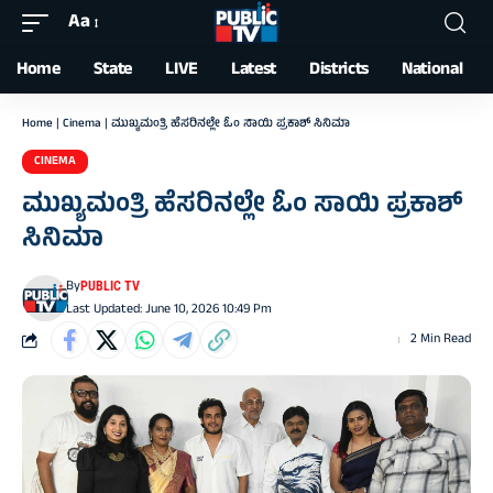
Aa
Font
Resizer
Home
State
LIVE
Latest
Districts
National
Home
|
Cinema
|
ಮುಖ್ಯಮಂತ್ರಿ ಹೆಸರಿನಲ್ಲೇ ಓಂ ಸಾಯಿ ಪ್ರಕಾಶ್ ಸಿನಿಮಾ
CINEMA
ಮುಖ್ಯಮಂತ್ರಿ ಹೆಸರಿನಲ್ಲೇ ಓಂ ಸಾಯಿ ಪ್ರಕಾಶ್
ಸಿನಿಮಾ
By
PUBLIC TV
Last Updated: June 10, 2026 10:49 Pm
2 Min Read