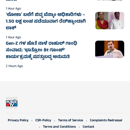
1 Hour Ago
ʻಲೋಕಾʼ ಬಲೆಗೆ ಬಿದ್ದ ಬೆಸ್ಕಾಂ ಅಧಿಕಾರಿಗಳು –
1.50 ಲಕ್ಷ ಲಂಚ ಪಡೆಯುವಾಗ ರೆಡ್‌ಹ್ಯಾಂಡಾಗಿ
ಲಾಕ್
1 Hour Ago
Gen-Z ಗಳ ಜೊತೆ ನಾಳೆ ರಾಹುಲ್‌ ಗಾಂಧಿ
ಸಂವಾದ; ‘ಛಾತ್ರೋಂ ಕೀ ಗೂಂಜ್’
ಕಾರ್ಯಕ್ರಮಕ್ಕೆ ಷರತ್ತುಬದ್ಧ ಅನುಮತಿ
2 Hours Ago
Privacy Policy
CSR-Policy
Terms of Service
Complaints Redressal
Terms and Conditions
Contact