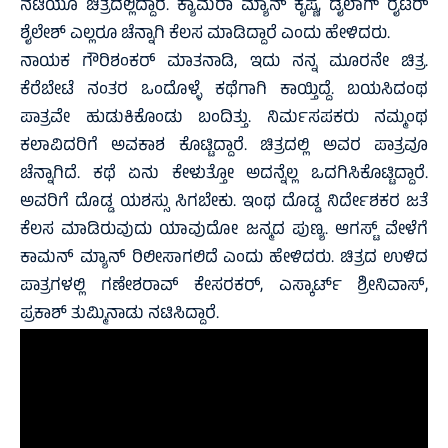
ನಟಿಯೂ ಚಿತ್ರದಲ್ಲಿದ್ದಾರೆ. ಕ್ಯಾಮೆರಾ ಮ್ಯಾನ್ ಕೃಷ್ಣ, ಡೈಲಾಗ್ ರೈಟರ್
ಶೈಲೇಶ್ ಎಲ್ಲರೂ ಚೆನ್ನಾಗಿ ಕೆಲಸ ಮಾಡಿದ್ದಾರೆ ಎಂದು ಹೇಳಿದರು.
ನಾಯಕ ಗೌರಿಶಂಕರ್ ಮಾತನಾಡಿ, ಇದು ನನ್ನ ಮೂರನೇ ಚಿತ್ರ.
ಕೆರೆಬೇಟೆ ನಂತರ ಒಂದೊಳ್ಳೆ ಕಥೆಗಾಗಿ ಕಾಯ್ತಿದ್ದೆ. ಬಯಸಿದಂಥ
ಪಾತ್ರವೇ ಹುಡುಕಿಕೊಂಡು ಬಂದಿತ್ತು. ನಿರ್ಮಸಪಕರು ನಮ್ಮಂಥ
ಕಲಾವಿದರಿಗೆ ಅವಕಾಶ ಕೊಟ್ಟಿದ್ದಾರೆ. ಚಿತ್ರದಲ್ಲಿ ಅವರ ಪಾತ್ರವೂ
ಚೆನ್ನಾಗಿದೆ. ಕಥೆ ಏನು ಕೇಳುತ್ತೋ ಅದನ್ನೆಲ್ಲ ಒದಗಿಸಿಕೊಟ್ಟಿದ್ದಾರೆ.
ಅವರಿಗೆ ದೊಡ್ಡ ಯಶಸ್ಸು ಸಿಗಬೇಕು. ಇಂಥ ದೊಡ್ಡ ನಿರ್ದೇಶಕರ ಜತೆ
ಕೆಲಸ ಮಾಡಿರುವುದು ಯಾವುದೋ ಜನ್ಮದ ಪುಣ್ಯ. ಆಗಸ್ಟ್ ವೇಳೆಗೆ
ಕಾಮನ್ ಮ್ಯಾನ್ ರಿಲೀಸಾಗಲಿದೆ ಎಂದು ಹೇಳಿದರು. ಚಿತ್ರದ ಉಳಿದ
ಪಾತ್ರಗಳಲ್ಲಿ ಗಣೇಶರಾವ್ ಕೇಸರಕರ್, ಎಸ್ಕಾರ್ಟ್ ಶ್ರೀನಿವಾಸ್,
ಪ್ರಕಾಶ್ ತುಮ್ಮಿನಾಡು ನಟಿಸಿದ್ದಾರೆ.