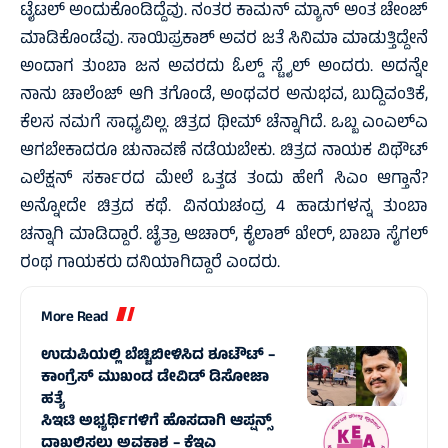
ಟೈಟಲ್ ಅಂದುಕೊಂಡಿದ್ದೆವು. ನಂತರ ಕಾಮನ್ ಮ್ಯಾನ್ ಅಂತ ಚೇಂಜ್
ಮಾಡಿಕೊಂಡೆವು. ಸಾಯಿಪ್ರಕಾಶ್ ಅವರ ಜತೆ ಸಿನಿಮಾ ಮಾಡುತ್ತಿದ್ದೇನೆ
ಅಂದಾಗ ತುಂಬಾ ಜನ ಅವರದು ಓಲ್ಡ್ ಸ್ಟೈಲ್ ಅಂದರು. ಅದನ್ನೇ
ನಾನು ಚಾಲೆಂಜ್ ಆಗಿ ತಗೊಂಡೆ, ಅಂಥವರ ಅನುಭವ, ಬುದ್ದಿವಂತಿಕೆ,
ಕೆಲಸ ನಮಗೆ ಸಾಧ್ಯವಿಲ್ಲ. ಚಿತ್ರದ ಥೀಮ್ ಚೆನ್ನಾಗಿದೆ. ಒಬ್ಬ ಎಂಎಲ್ಎ
ಆಗಬೇಕಾದರೂ ಚುನಾವಣೆ ನಡೆಯಬೇಕು. ಚಿತ್ರದ ನಾಯಕ ವಿಥೌಟ್
ಎಲೆಕ್ಷನ್ ಸರ್ಕಾರದ ಮೇಲೆ ಒತ್ತಡ ತಂದು ಹೇಗೆ ಸಿಎಂ ಆಗ್ತಾನೆ?
ಅನ್ನೋದೇ ಚಿತ್ರದ ಕಥೆ. ವಿನಯಚಂದ್ರ 4 ಹಾಡುಗಳನ್ನ ತುಂಬಾ
ಚನ್ನಾಗಿ ಮಾಡಿದ್ದಾರೆ. ಚೈತ್ರಾ ಆಚಾರ್, ಕೈಲಾಶ್ ಖೇರ್, ಬಾಬಾ ಸೈಗಲ್
ರಂಥ ಗಾಯಕರು ದನಿಯಾಗಿದ್ದಾರೆ ಎಂದರು.
More Read
ಉಡುಪಿಯಲ್ಲಿ ಬೆಚ್ಚಿಬೀಳಿಸಿದ ಶೂಟೌಟ್ –
ಕಾಂಗ್ರೆಸ್ ಮುಖಂಡ ಡೇವಿಡ್ ಡಿಸೋಜಾ
ಹತ್ಯೆ
ಸಿಇಟಿ ಅಭ್ಯರ್ಥಿಗಳಿಗೆ ಹೊಸದಾಗಿ ಆಪ್ಷನ್ಸ್
ದಾಖಲಿಸಲು ಅವಕಾಶ – ಕೆಇಎ