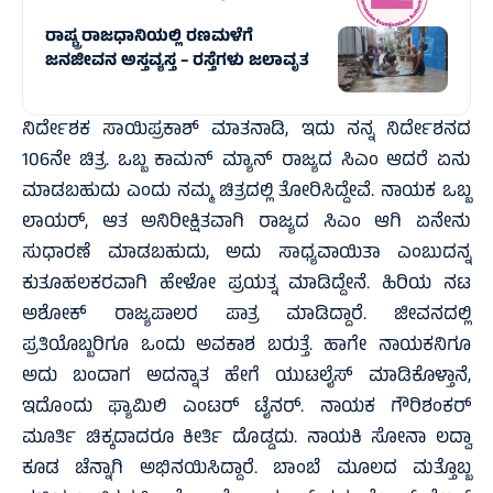
ರಾಷ್ಟ್ರ ರಾಜಧಾನಿಯಲ್ಲಿ ರಣಮಳೆಗೆ
ಜನಜೀವನ ಅಸ್ತವ್ಯಸ್ತ – ರಸ್ತೆಗಳು ಜಲಾವೃತ
ನಿರ್ದೇಶಕ ಸಾಯಿಪ್ರಕಾಶ್ ಮಾತನಾಡಿ, ಇದು ನನ್ನ ನಿರ್ದೇಶನದ
106ನೇ ಚಿತ್ರ. ಒಬ್ಬ ಕಾಮನ್ ಮ್ಯಾನ್ ರಾಜ್ಯದ ಸಿಎಂ ಆದರೆ ಏನು
ಮಾಡಬಹುದು ಎಂದು ನಮ್ಮ ಚಿತ್ರದಲ್ಲಿ ತೋರಿಸಿದ್ದೇವೆ. ನಾಯಕ ಒಬ್ಬ
ಲಾಯರ್, ಆತ ಅನಿರೀಕ್ಷಿತವಾಗಿ ರಾಜ್ಯದ ಸಿಎಂ ಆಗಿ ಏನೇನು
ಸುಧಾರಣೆ ಮಾಡಬಹುದು, ಅದು ಸಾಧ್ಯವಾಯಿತಾ ಎಂಬುದನ್ನ
ಕುತೂಹಲಕರವಾಗಿ ಹೇಳೋ ಪ್ರಯತ್ನ ಮಾಡಿದ್ದೇನೆ. ಹಿರಿಯ ನಟ
ಅಶೋಕ್ ರಾಜ್ಯಪಾಲರ ಪಾತ್ರ ಮಾಡಿದ್ದಾರೆ. ಜೀವನದಲ್ಲಿ
ಪ್ರತಿಯೊಬ್ಬರಿಗೂ ಒಂದು ಅವಕಾಶ ಬರುತ್ತೆ. ಹಾಗೇ ನಾಯಕನಿಗೂ
ಅದು ಬಂದಾಗ ಅದನ್ನಾತ ಹೇಗೆ ಯುಟಲೈಸ್ ಮಾಡಿಕೊಳ್ತಾನೆ,
ಇದೊಂದು ಫ್ಯಾಮಿಲಿ ಎಂಟರ್ ಟೈನರ್. ನಾಯಕ ಗೌರಿಶಂಕರ್
ಮೂರ್ತಿ ಚಿಕ್ಕದಾದರೂ ಕೀರ್ತಿ ದೊಡ್ಡದು. ನಾಯಕಿ ಸೋನಾ ಲದ್ವಾ
ಕೂಡ ಚೆನ್ನಾಗಿ ಅಭಿನಯಿಸಿದ್ದಾರೆ. ಬಾಂಬೆ ಮೂಲದ ಮತ್ತೊಬ್ಬ