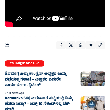
You Might Also Like
ಶಿವಮೊಗ್ಗ ಜಿಲ್ಲಾ ಕಾಂಗ್ರೆಸ್ ಅಧ್ಯಕ್ಷರ ಆಯ್ಕೆ
ಸಭೆಯಲ್ಲಿ ಗಲಾಟೆ – ವೀಕ್ಷಕರ ಎದುರೇ
ಕಾರ್ಯಕರ್ತರ ಫೈಟಿಂಗ್
37 Minutes Ago
Karnataka SIR| ಮತದಾರರ ಪಟ್ಟಿಯಲ್ಲಿ ನಿಮ್ಮ
ಹೆಸರು ಇದ್ಯಾ? – ಜಸ್ಟ್‌ 10 ಸೆಕೆಂಡ್‌ನಲ್ಲಿ ಚೆಕ್‌
ಮಾಡಿ