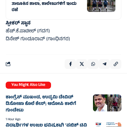
ತಾಲೂಕಿನ ಶಾಲಾ, ಕಾಲೇಜುಗಳಿಗೆ ಇಂದು
ರಜೆ
ಸ್ಪೀಕರ್ ಸ್ಥಾನ
ಹೆಚ್.ಕೆ.ಪಾಟೀಲ್ (ಗದಗ)
ದಿನೇಶ್ ಗುಂಡೂರಾವ್ (ಗಾಂಧಿನಗರ)
You Might Also Like
ಕಾಂಗ್ರೆಸ್‌ ಮುಖಂಡ, ಉದ್ಯಮಿ ಡೇವಿಡ್‌
ಡಿಸೋಜಾ ಕೊಲೆ ಕೇಸ್;‌ ಆರೋಪಿ ಕಾಲಿಗೆ
ಗುಂಡೇಟು
1 Hour Ago
ವಿದ್ಯಾರ್ಥಿಗಳ ಉಜ್ವಲ ಭವಿಷ್ಯಕ್ಕಾಗಿ ‘ಪಬ್ಲಿಕ್ ಟಿವಿ