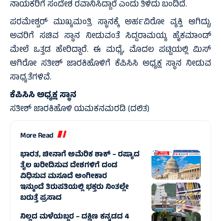
ನಾಯಕರಿಗೆ ಸಂದೇಶ ರವಾನಿಸಿದ್ದಾರೆ ಎಂದು ತಿಳಿದು ಬಂದಿದೆ.
ಪರಮೇಶ್ವರ್ ಮುಖ್ಯಮಂತ್ರಿ ಸ್ಥಾನಕ್ಕೆ ಅರ್ಹವಿರೋ ವ್ಯಕ್ತಿ ಆಗಿದ್ದು,
ಅವರಿಗೆ ಸಚಿವ ಸ್ಥಾನ ನೀಡುವಂತೆ ಸಿದ್ದರಾಮಯ್ಯ ಹೈಕಮಾಂಡ್
ಮೇಲೆ ಒತ್ತಡ ಹೇರಿದ್ದಾರೆ. ಈ ಮಧ್ಯೆ, ಮೊದಲ ಪಟ್ಟಿಯಲ್ಲಿ ಮಿಸ್
ಆಗಿರೋ ಸತೀಶ್ ಜಾರಕಿಹೊಳಿಗೆ ಕೆಪಿಸಿಸಿ ಅಧ್ಯಕ್ಷ ಸ್ಥಾನ ನೀಡುವ
ಸಾಧ್ಯತೆಗಳಿವೆ.
ಕೆಪಿಸಿಸಿ ಅಧ್ಯಕ್ಷ ಸ್ಥಾನ
ಸತೀಶ್ ಜಾರಕಿಹೊಳಿ ಯಮಕನಮರಡಿ (ದಲಿತ)
More Read
ಭಾರತ, ಚೀನಾಗೆ ಅಮೆರಿಕ ಶಾಕ್‌ – ರಷ್ಯಾದ
ತೈಲ ಖರೀದಿಸುವ ದೇಶಗಳಿಗೆ ದಂಡ
ವಿಧಿಸುವ ಮಸೂದೆ ಅಂಗೀಕಾರ
ಇನ್ಮುಂದೆ ತಿರುಪತಿಯಲ್ಲಿ ಭಕ್ತರು ನಿಂತಲ್ಲೇ
ಬರುತ್ತೆ ಪ್ರಸಾದ
ನಿಲ್ಲದ ಮಳೆಯಬ್ಬರ – ದಕ್ಷಿಣ ಕನ್ನಡದ 4