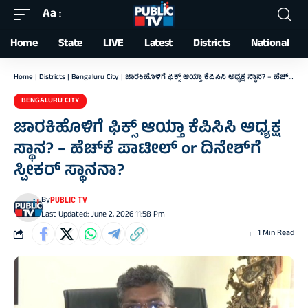
Aa
Font
Resizer
Home
State
LIVE
Latest
Districts
National
Home
|
Districts
|
Bengaluru City
|
ಜಾರಕಿಹೊಳಿಗೆ ಫಿಕ್ಸ್ ಆಯ್ತಾ ಕೆಪಿಸಿಸಿ ಅಧ್ಯಕ್ಷ ಸ್ಥಾನ? – ಹೆಚ್‌ಕೆ ಪಾಟೀಲ್ or ದಿನೇಶ್‌ಗೆ ಸ್ಪೀಕರ್ ಸ್ಥಾನನಾ?
BENGALURU CITY
ಜಾರಕಿಹೊಳಿಗೆ ಫಿಕ್ಸ್ ಆಯ್ತಾ ಕೆಪಿಸಿಸಿ ಅಧ್ಯಕ್ಷ
ಸ್ಥಾನ? – ಹೆಚ್‌ಕೆ ಪಾಟೀಲ್ or ದಿನೇಶ್‌ಗೆ
ಸ್ಪೀಕರ್ ಸ್ಥಾನನಾ?
By
PUBLIC TV
Last Updated: June 2, 2026 11:58 Pm
1 Min Read