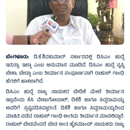
ಬೆಂಗಳೂರು:
ಡಿ.ಕೆ.ಶಿವಕುಮಾರ್ ಸರ್ಕಾರದಲ್ಲಿ ಡಿಸಿಎಂ ಹುದ್ದೆ
ಇರುತ್ತಾ, ಇಲ್ವಾ ಎಂಬ ಅನುಮಾನ ಮೂಡಿದೆ. ಡಿಸಿಎಂ ಹುದ್ದೆ ಸೃಷ್ಟಿ
ಬೇಕಾ, ಬೇಡ್ವಾ ಎಂಬ ತೀರ್ಮಾನ ಸಂಪೂರ್ಣವಾಗಿ ರಾಹುಲ್ ಗಾಂಧಿ
ಹೆಗಲಿಗೆ ಹಾಕಲಾಗಿದೆ.
ಡಿಸಿಎಂ ಹುದ್ದೆ ರಾಜ್ಯ ನಾಯಕರ ಬೇಡಿಕೆ ಮೇಲೆ ತೀರ್ಮಾನ
ಇಲ್ಲವೆಂದು ಕೆಸಿ ವೇಣುಗೋಪಾಲ್, ಡಿಕೆಶಿ ಹಾಗೂ ಸಿದ್ದರಾಮಯ್ಯ
ಅವರಿಗೆ ಸ್ಪಷ್ಟಪಡಿಸಿದ್ದಾರಂತೆ. ಡಿಕೆಶಿ ಹಾಗೂ ಸಿದ್ದರಾಮಯ್ಯರಿಂದ
ಮಾಹಿತಿ ಪಡೆದ ರಾಹುಲ್ ಗಾಂಧಿ ಅಂತಿಮ ತೀರ್ಮಾನ ಮಾಡಲಿದ್ದಾರೆ.
ರಾಹುಲ್ ಬೇಡವೆಂದರೆ ಬೇಡ ಅಂತ ಹೈಕಮಾಂಡ್ ನಾಯಕರು ರಾಜ್ಯ