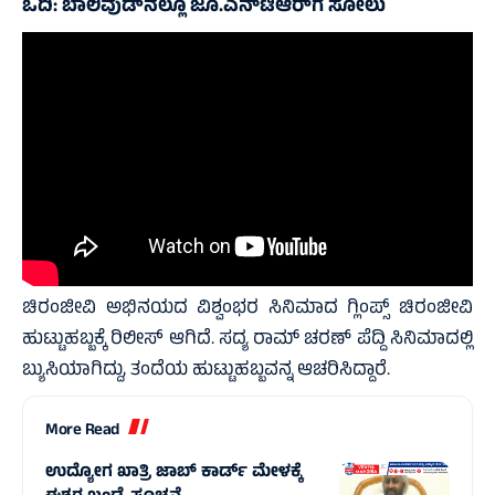
ಓದಿ:
ಬಾಲಿವುಡ್‌ನಲ್ಲೂ ಜೂ.ಎನ್‌ಟಿಆರ್‌ಗೆ ಸೋಲು
ಚಿರಂಜೀವಿ ಅಭಿನಯದ ವಿಶ್ವಂಭರ ಸಿನಿಮಾದ ಗ್ಲಿಂಪ್ಸ್ ಚಿರಂಜೀವಿ
ಹುಟ್ಟುಹಬ್ಬಕ್ಕೆ ರಿಲೀಸ್ ಆಗಿದೆ. ಸದ್ಯ ರಾಮ್‌ ಚರಣ್ ಪೆದ್ದಿ ಸಿನಿಮಾದಲ್ಲಿ
ಬ್ಯುಸಿಯಾಗಿದ್ದು, ತಂದೆಯ ಹುಟ್ಟುಹಬ್ಬವನ್ನ ಆಚರಿಸಿದ್ದಾರೆ.
More Read
ಉದ್ಯೋಗ ಖಾತ್ರಿ ಜಾಬ್ ಕಾರ್ಡ್ ಮೇಳಕ್ಕೆ