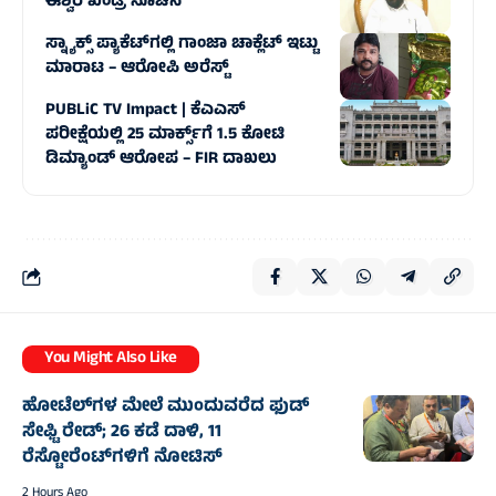
ಈಶ್ವರ ಖಂಡ್ರೆ ಸೂಚನೆ
ಸ್ನ್ಯಾಕ್ಸ್ ಪ್ಯಾಕೆಟ್‌ಗಲ್ಲಿ ಗಾಂಜಾ ಚಾಕ್ಲೆಟ್ ಇಟ್ಟು
ಮಾರಾಟ – ಆರೋಪಿ ಅರೆಸ್ಟ್
PUBLiC TV Impact | ಕೆಎಎಸ್
ಪರೀಕ್ಷೆಯಲ್ಲಿ 25 ಮಾರ್ಕ್ಸ್‌ಗೆ 1.5 ಕೋಟಿ
ಡಿಮ್ಯಾಂಡ್ ಆರೋಪ – FIR ದಾಖಲು
You Might Also Like
ಹೋಟೆಲ್‌ಗಳ ಮೇಲೆ ಮುಂದುವರೆದ ಫುಡ್
ಸೇಫ್ಟಿ ರೇಡ್; 26 ಕಡೆ ದಾಳಿ, 11
ರೆಸ್ಟೋರೆಂಟ್‌ಗಳಿಗೆ ನೋಟಿಸ್
2 Hours Ago