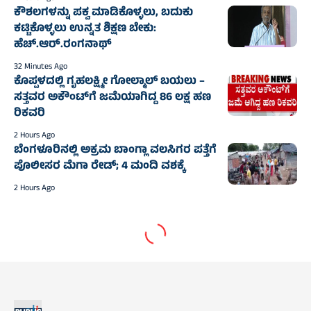
ಕೌಶಲಗಳನ್ನು ಪಕ್ವ ಮಾಡಿಕೊಳ್ಳಲು, ಬದುಕು
ಕಟ್ಟಿಕೊಳ್ಳಲು ಉನ್ನತ ಶಿಕ್ಷಣ ಬೇಕು:
ಹೆಚ್.ಆರ್.ರಂಗನಾಥ್
32 Minutes Ago
ಕೊಪ್ಪಳದಲ್ಲಿ ಗೃಹಲಕ್ಷ್ಮೀ ಗೋಲ್ಮಾಲ್‌ ಬಯಲು –
ಸತ್ತವರ ಅಕೌಂಟ್‌ಗೆ ಜಮೆಯಾಗಿದ್ದ 86 ಲಕ್ಷ ಹಣ
ರಿಕವರಿ
2 Hours Ago
ಬೆಂಗಳೂರಿನಲ್ಲಿ ಅಕ್ರಮ ಬಾಂಗ್ಲಾ ವಲಸಿಗರ ಪತ್ತೆಗೆ
ಪೊಲೀಸರ ಮೆಗಾ ರೇಡ್; 4 ಮಂದಿ ವಶಕ್ಕೆ
2 Hours Ago