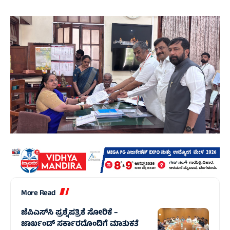
More Read
ಜೆಪಿಎಸ್‌ಸಿ ಪ್ರಶ್ನೆಪತ್ರಿಕೆ ಸೋರಿಕೆ –
ಜಾರ್ಖಂಡ್‌ ಸರ್ಕಾರದೊಂದಿಗೆ ಮಾತುಕತೆ