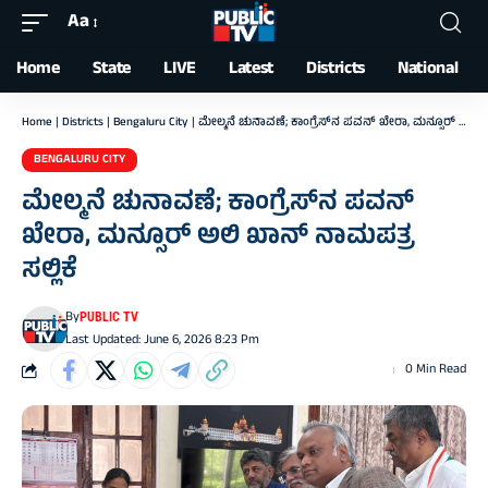
Aa
Font
Resizer
Home
State
LIVE
Latest
Districts
National
Home
|
Districts
|
Bengaluru City
|
ಮೇಲ್ಮನೆ ಚುನಾವಣೆ; ಕಾಂಗ್ರೆಸ್‌ನ ಪವನ್‌ ಖೇರಾ, ಮನ್ಸೂರ್‌ ಅಲಿ ಖಾನ್‌ ನಾಮಪತ್ರ ಸಲ್ಲಿಕೆ
BENGALURU CITY
ಮೇಲ್ಮನೆ ಚುನಾವಣೆ; ಕಾಂಗ್ರೆಸ್‌ನ ಪವನ್‌
ಖೇರಾ, ಮನ್ಸೂರ್‌ ಅಲಿ ಖಾನ್‌ ನಾಮಪತ್ರ
ಸಲ್ಲಿಕೆ
By
PUBLIC TV
Last Updated: June 6, 2026 8:23 Pm
0 Min Read