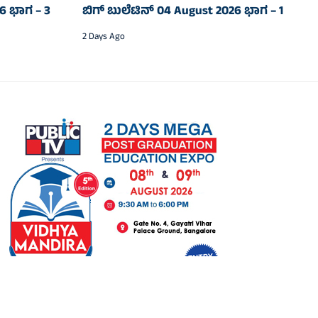
26 ಭಾಗ – 3
ಬಿಗ್‌ ಬುಲೆಟಿನ್‌ 04 August 2026 ಭಾಗ – 1
2 Days Ago