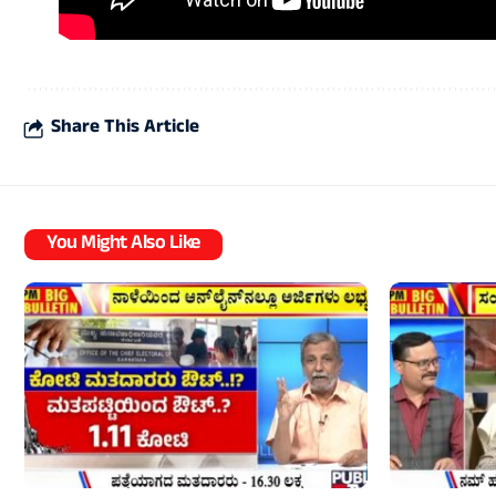
Share This Article
You Might Also Like