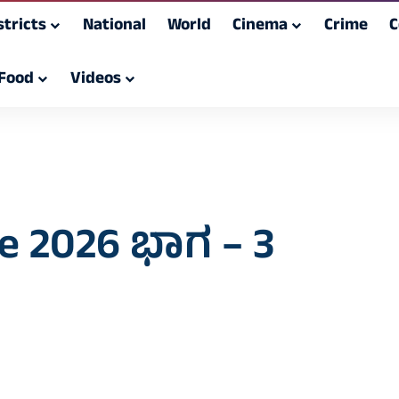
stricts
National
World
Cinema
Crime
C
Food
Videos
une 2026 ಭಾಗ – 3